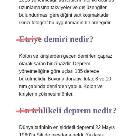
uzunlamasına takviyeler ve dış üzengiler
bulundurması gerektiğini şart koşmaktadır.
İkinci fotoğraf bu uygulamanın bir örneğidir.
Etriye demiri nedir?
Kolon ve kirişlerden geçen demirleri çapraz
olarak saran bir cihazdır. Deprem
yönetmeliğine göre uçları 135 derece
bükülmelidir. Boyuna donatıyı tutar. 8 ve 10
mm çapında demirden yapılır. Kolon ve
kirişlerin çökmesini önler.
En tehlikeli deprem nedir?
Dünya tarihinin en şiddetli depremi 22 Mayıs
1960’ta Şili’de meydana geldi. Yaklaşık