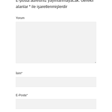
E-posta adresiniz yayınlanmayacak.
Gerekli
alanlar
*
ile işaretlenmişlerdir
Yorum
İsim*
E-Posta*