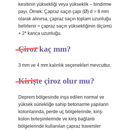
kesitinin yüksekliği veya yükseklik – bindirme
payı. Örnek: Çapraz saçın çapı (Ø) d = 8 mm
olarak alınırsa, çapraz saçın toplam uzunluğu
belirlenir = çapraz saçın yüksekliğinin ölçümü
+ 2* kanca uzunluğu.
Çiroz kaç mm?
3 mm ve 4 mm kalınlık seçenekleri mevcuttur.
Kirişte çiroz olur mu?
Deprem bölgesinde inşa edilen normal ve
yüksek sünekliğe sahip betonarme yapıların
kolonlarında, perde uç bölgelerinde, kiriş-
kolon birleşimlerinde ve kiriş bağlantı
bölgelerinde kullanılan çapraz traversler