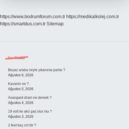
https://www.bodrumforum.com.tr
https://medikalkolej.com.tr
https://smartdus.com.tr
Sitemap
Sidebar
Son Yazılar
Beyaz araba neyle yıkanırsa parlar ?
Ağustos 6, 2026
Kavanin ne ?
Ağustos 5, 2026
Avangard dram ne demek ?
Ağustos 4, 2026
19 volt ile akü şarj olur mu ?
Ağustos 3, 2026
2 feet kaç cm’dir ?