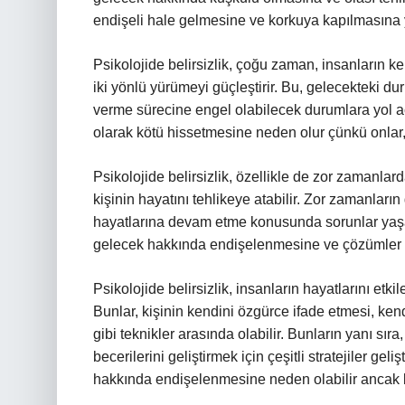
endişeli hale gelmesine ve korkuya kapılmasına y
Psikolojide belirsizlik, çoğu zaman, insanların ke
iki yönlü yürümeyi güçleştirir. Bu, gelecekteki du
verme sürecine engel olabilecek durumlara yol aça
olarak kötü hissetmesine neden olur çünkü onlar,
Psikolojide belirsizlik, özellikle de zor zamanlard
kişinin hayatını tehlikeye atabilir. Zor zamanların 
hayatlarına devam etme konusunda sorunlar yaşama
gelecek hakkında endişelenmesine ve çözümler a
Psikolojide belirsizlik, insanların hayatlarını et
Bunlar, kişinin kendini özgürce ifade etmesi, k
gibi teknikler arasında olabilir. Bunların yanı sır
becerilerini geliştirmek için çeşitli stratejiler geliş
hakkında endişelenmesine neden olabilir ancak 