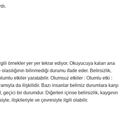
rdı.
e ilgili örnekler yer yer tekrar ediyor. Okuyucuya kalan ana
e olasılığının bilinmediği durumu ifade eder. Belirsizlik,
mlu etkiler yaratabilir. Olumsuz etkiler : Olumlu etki :
amıyla da ilişkilidir. Bazı insanlar belirsiz durumlara karşı
l, geçici bir durumdur. Diğerleri içinse belirsizlik, kaygının
le, ilişkileriyle ve çevresiyle ilgili olabilir.