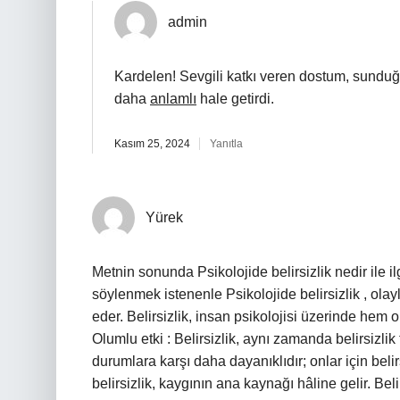
admin
Kardelen! Sevgili katkı veren dostum, sunduğu
daha
anlamlı
hale getirdi.
Kasım 25, 2024
Yanıtla
Yürek
Metnin sonunda Psikolojide belirsizlik nedir ile i
söylenmek istenenle Psikolojide belirsizlik , ola
eder. Belirsizlik, insan psikolojisi üzerinde hem 
Olumlu etki : Belirsizlik, aynı zamanda belirsizlik 
durumlara karşı daha dayanıklıdır; onlar için belirs
belirsizlik, kaygının ana kaynağı hâline gelir. Belirs