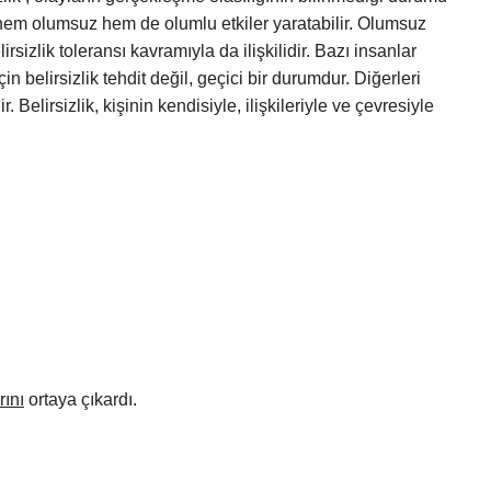
de hem olumsuz hem de olumlu etkiler yaratabilir. Olumsuz
irsizlik toleransı kavramıyla da ilişkilidir. Bazı insanlar
in belirsizlik tehdit değil, geçici bir durumdur. Diğerleri
. Belirsizlik, kişinin kendisiyle, ilişkileriyle ve çevresiyle
rını
ortaya çıkardı.