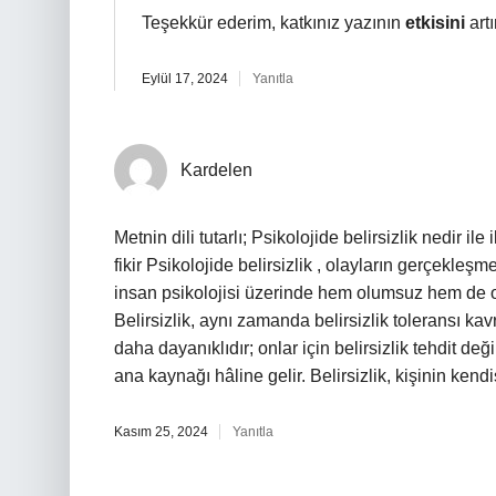
Teşekkür ederim, katkınız yazının
etkisini
artı
Eylül 17, 2024
Yanıtla
Kardelen
Metnin dili tutarlı; Psikolojide belirsizlik nedir il
fikir Psikolojide belirsizlik , olayların gerçekleşm
insan psikolojisi üzerinde hem olumsuz hem de olu
Belirsizlik, aynı zamanda belirsizlik toleransı kavr
daha dayanıklıdır; onlar için belirsizlik tehdit deği
ana kaynağı hâline gelir. Belirsizlik, kişinin kendisiy
Kasım 25, 2024
Yanıtla