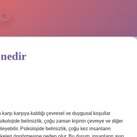
 nedir
un karşı karşıya kaldığı çevresel ve duygusal koşullar
ikolojide belirsizlik, çoğu zaman kişinin çevreye ve diğer
eyebilir. Psikolojide belirsizlik, çoğu kez insanların
keleri öngörmesine neden olur. Bu durum, insanların aşırı