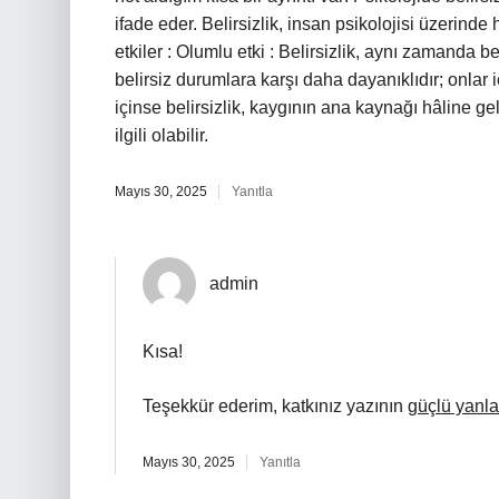
ifade eder. Belirsizlik, insan psikolojisi üzerin
etkiler : Olumlu etki : Belirsizlik, aynı zamanda bel
belirsiz durumlara karşı daha dayanıklıdır; onlar iç
içinse belirsizlik, kaygının ana kaynağı hâline gelir
ilgili olabilir.
Mayıs 30, 2025
Yanıtla
admin
Kısa!
Teşekkür ederim, katkınız yazının
güçlü yanla
Mayıs 30, 2025
Yanıtla