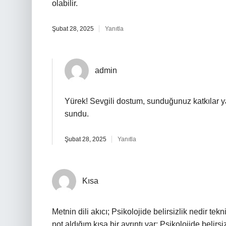
olabilir.
Şubat 28, 2025
Yanıtla
admin
Yürek! Sevgili dostum, sunduğunuz katkılar y
sundu.
Şubat 28, 2025
Yanıtla
Kısa
Metnin dili akıcı; Psikolojide belirsizlik nedir te
not aldığım kısa bir ayrıntı var: Psikolojide belir