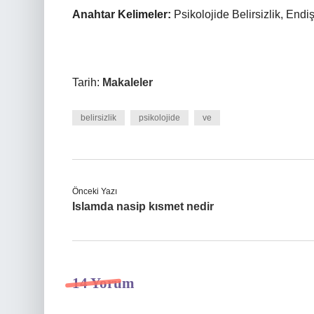
Anahtar Kelimeler:
Psikolojide Belirsizlik, Endiş
Tarih:
Makaleler
belirsizlik
psikolojide
ve
Önceki Yazı
Islamda nasip kısmet nedir
14 Yorum