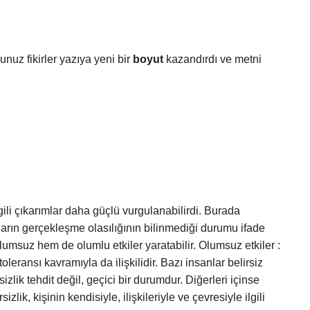
nuz fikirler yazıya yeni bir
boyut
kazandırdı ve metni
lgili çıkarımlar daha güçlü vurgulanabilirdi. Burada
yların gerçekleşme olasılığının bilinmediği durumu ifade
olumsuz hem de olumlu etkiler yaratabilir. Olumsuz etkiler :
toleransı kavramıyla da ilişkilidir. Bazı insanlar belirsiz
izlik tehdit değil, geçici bir durumdur. Diğerleri içinse
izlik, kişinin kendisiyle, ilişkileriyle ve çevresiyle ilgili