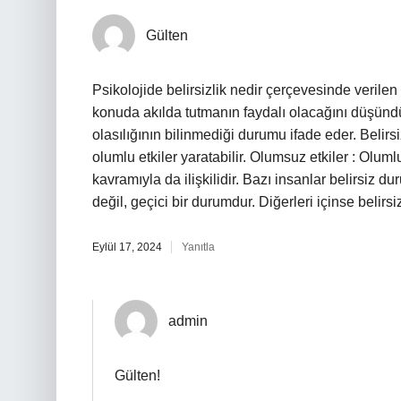
Gülten
Psikolojide belirsizlik nedir çerçevesinde verilen b
konuda akılda tutmanın faydalı olacağını düşündü
olasılığının bilinmediği durumu ifade eder. Belir
olumlu etkiler yaratabilir. Olumsuz etkiler : Olumlu
kavramıyla da ilişkilidir. Bazı insanlar belirsiz du
değil, geçici bir durumdur. Diğerleri içinse belirsi
Eylül 17, 2024
Yanıtla
admin
Gülten!