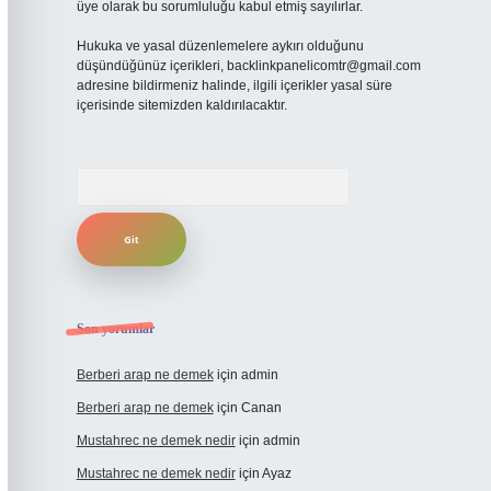
üye olarak bu sorumluluğu kabul etmiş sayılırlar.
Hukuka ve yasal düzenlemelere aykırı olduğunu
düşündüğünüz içerikleri,
backlinkpanelicomtr@gmail.com
adresine bildirmeniz halinde, ilgili içerikler yasal süre
içerisinde sitemizden kaldırılacaktır.
Arama
Son yorumlar
Berberi arap ne demek
için
admin
Berberi arap ne demek
için
Canan
Mustahrec ne demek nedir
için
admin
Mustahrec ne demek nedir
için
Ayaz