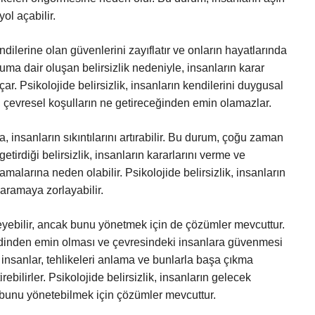
ol açabilir.
ndilerine olan güvenlerini zayıflatır ve onların hayatlarında
ruma dair oluşan belirsizlik nedeniyle, insanların karar
r. Psikolojide belirsizlik, insanların kendilerini duygusal
 çevresel koşulların ne getireceğinden emin olamazlar.
a, insanların sıkıntılarını artırabilir. Bu durum, çoğu zaman
getirdiği belirsizlik, insanların kararlarını verme ve
larına neden olabilir. Psikolojide belirsizlik, insanların
ramaya zorlayabilir.
kileyebilir, ancak bunu yönetmek için de çözümler mevcuttur.
endinden emin olması ve çevresindeki insanlara güvenmesi
a, insanlar, tehlikeleri anlama ve bunlarla başa çıkma
tirebilirler. Psikolojide belirsizlik, insanların gelecek
bunu yönetebilmek için çözümler mevcuttur.