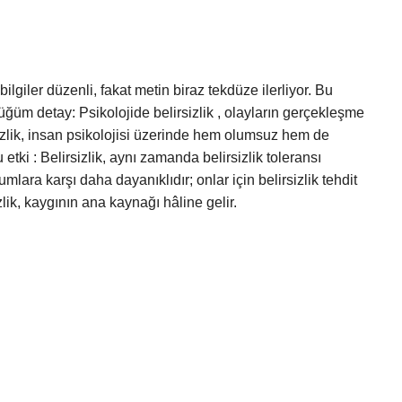
ilgiler düzenli, fakat metin biraz tekdüze ilerliyor. Bu
ğüm detay: Psikolojide belirsizlik , olayların gerçekleşme
sizlik, insan psikolojisi üzerinde hem olumsuz hem de
 etki : Belirsizlik, aynı zamanda belirsizlik toleransı
rumlara karşı daha dayanıklıdır; onlar için belirsizlik tehdit
zlik, kaygının ana kaynağı hâline gelir.