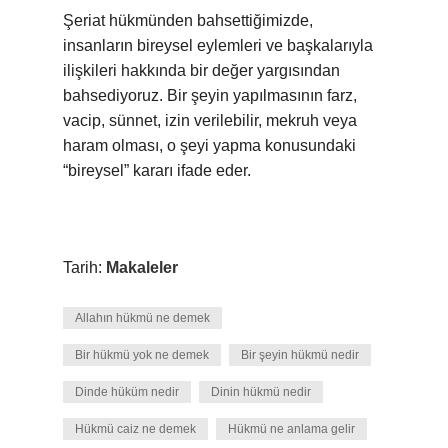
Şeriat hükmünden bahsettiğimizde,
insanların bireysel eylemleri ve başkalarıyla
ilişkileri hakkında bir değer yargısından
bahsediyoruz. Bir şeyin yapılmasının farz,
vacip, sünnet, izin verilebilir, mekruh veya
haram olması, o şeyi yapma konusundaki
“bireysel” kararı ifade eder.
Tarih:
Makaleler
Allahın hükmü ne demek
Bir hükmü yok ne demek
Bir şeyin hükmü nedir
Dinde hüküm nedir
Dinin hükmü nedir
Hükmü caiz ne demek
Hükmü ne anlama gelir