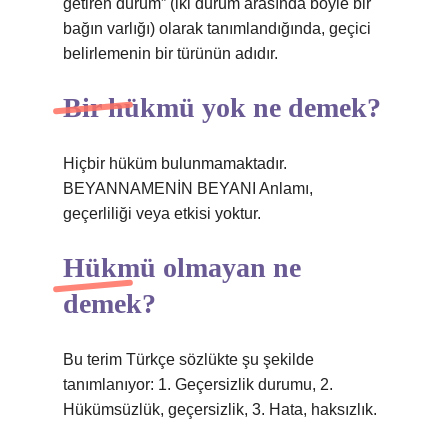
getiren durum” (iki durum arasında böyle bir
bağın varlığı) olarak tanımlandığında, geçici
belirlemenin bir türünün adıdır.
Bir hükmü yok ne demek?
Hiçbir hüküm bulunmamaktadır.
BEYANNAMENİN BEYANI Anlamı,
geçerliliği veya etkisi yoktur.
Hükmü olmayan ne
demek?
Bu terim Türkçe sözlükte şu şekilde
tanımlanıyor: 1. Geçersizlik durumu, 2.
Hükümsüzlük, geçersizlik, 3. Hata, haksızlık.