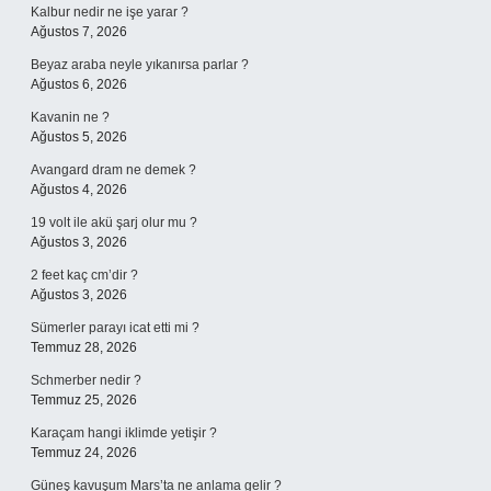
Kalbur nedir ne işe yarar ?
Ağustos 7, 2026
Beyaz araba neyle yıkanırsa parlar ?
Ağustos 6, 2026
Kavanin ne ?
Ağustos 5, 2026
Avangard dram ne demek ?
Ağustos 4, 2026
19 volt ile akü şarj olur mu ?
Ağustos 3, 2026
2 feet kaç cm’dir ?
Ağustos 3, 2026
Sümerler parayı icat etti mi ?
Temmuz 28, 2026
Schmerber nedir ?
Temmuz 25, 2026
Karaçam hangi iklimde yetişir ?
Temmuz 24, 2026
Güneş kavuşum Mars’ta ne anlama gelir ?