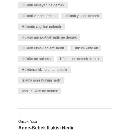
Hükmü olmayan ne demek
Hükmü var ne demek
Hükmü yok ne demek
Hükmün çeşitleri nelerdir
Hüküm ancak Allah ındır ne demek
Hüküm etmek anlamı nedir
Hüküm kime ait
Hüküm ne anlama
Hüküm ne demek mantık
Hükümranlık ne anlama gelir
Islama göre hüküm nedir
Vad i hüküm ne demek
Önceki Yazı
Anne-Bebek Ilişkisi Nedir