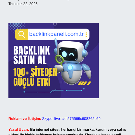
Temmuz 22, 2026
Reklam ve İletişim:
Skype: live:.cid.575569c608265c69
Yasal Uyarı:
Bu internet sitesi, herhangi bir marka, kurum veya şahıs