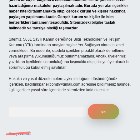
şirketi ile hiçbir bağlantısı bulunmamaktadır. Sitede yalnızca kendi
hazırladığımız makaleler paylaşılmaktadır. Burada yer alan içerikler
haber niteliği taşımamakta olup, gerçek kurum ve kişiler hakkında
paylaşım yapılmamaktadır. Gerçek kurum ve kişiler ile isim
benzerlikleri tamamen tesadüfidir. Sitemizdeki bilgiler taslak
halindedir ve tavsiye niteliği taşımazlar.
Sitemiz, 5651 Sayılı Kanun gereğince Bilgi Teknolojileri ve İletişim
Kurumu (BTK) tarafından onaylanmış bir Yer Sağlayıcı olarak hizmet
vermektedir. Bu nedenle, sitedeki içerikleri proaktif olarak denetleme
veya araştırma yükümlülüğümüz bulunmamaktadır. Ancak, üyelerimiz
yazdıkları içeriklerin sorumluluğunu taşımakta olup, siteye üye olarak bu
sorumluluğu kabul etmiş sayılırlar.
Hukuka ve yasal düzenlemelere aykırı olduğunu düşündüğünüz
içerikleri,
backlinkpanelicomtr@gmail.com
adresine bildirmeniz halinde,
ilgili içerikler yasal süre içerisinde sitemizden kaldırılacaktır.
Arama
Son yorumlar