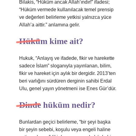
Bilakis, “Hüküm ancak Allah’ındır!” ifadesi;
“Hüküm vermede kullanılacak temel prensip
ve değerleri belirleme yetkisi yalnızca yüce
Allah’a aittir.” anlamına gelir.
Hüküm kime ait?
Hukuk, “Anlayış ve ifadede, fikir ve harekette
sadece İslam” sloganıyla yayınlanan, bilim,
fikir ve hareket için aylık bir dergidir. 2013’ten
beri varlığını sürdüren derginin sahibi Erdal
Ulu, genel yayın yönetmeni ise Enes Gür’dür.
Dinde hüküm nedir?
Bunlardan geçici belirleme, “bir şeyi başka
bir şeyin sebebi, koşulu veya engeli haline