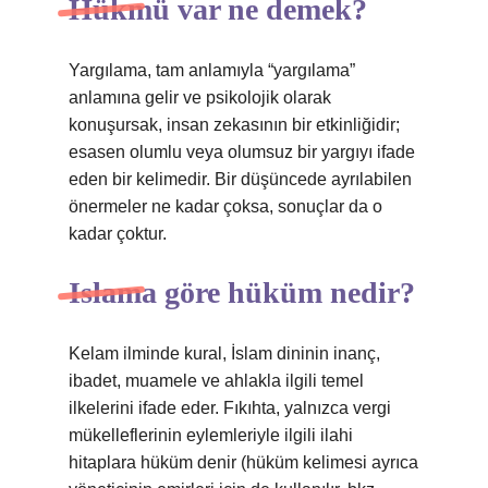
Hükmü var ne demek?
Yargılama, tam anlamıyla “yargılama”
anlamına gelir ve psikolojik olarak
konuşursak, insan zekasının bir etkinliğidir;
esasen olumlu veya olumsuz bir yargıyı ifade
eden bir kelimedir. Bir düşüncede ayrılabilen
önermeler ne kadar çoksa, sonuçlar da o
kadar çoktur.
Islama göre hüküm nedir?
Kelam ilminde kural, İslam dininin inanç,
ibadet, muamele ve ahlakla ilgili temel
ilkelerini ifade eder. Fıkıhta, yalnızca vergi
mükelleflerinin eylemleriyle ilgili ilahi
hitaplara hüküm denir (hüküm kelimesi ayrıca