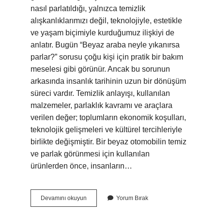
nasıl parlatıldığı, yalnızca temizlik
alışkanlıklarımızı değil, teknolojiyle, estetikle
ve yaşam biçimiyle kurduğumuz ilişkiyi de
anlatır. Bugün “Beyaz araba neyle yıkanırsa
parlar?” sorusu çoğu kişi için pratik bir bakım
meselesi gibi görünür. Ancak bu sorunun
arkasında insanlık tarihinin uzun bir dönüşüm
süreci vardır. Temizlik anlayışı, kullanılan
malzemeler, parlaklık kavramı ve araçlara
verilen değer; toplumların ekonomik koşulları,
teknolojik gelişmeleri ve kültürel tercihleriyle
birlikte değişmiştir. Bir beyaz otomobilin temiz
ve parlak görünmesi için kullanılan
ürünlerden önce, insanların…
Beyaz
Devamını okuyun
Yorum Bırak
araba
neyle