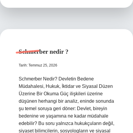
mi
?
Schmerber nedir ?
Tarih: Temmuz 25, 2026
Schmerber Nedir? Devletin Bedene
Müdahalesi, Hukuk, İktidar ve Siyasal Düzen
Üzerine Bir Okuma Güç ilişkileri üzerine
düşünen herhangi bir analiz, eninde sonunda
şu temel soruya geri döner: Devlet, bireyin
bedenine ve yaşamına ne kadar müdahale
edebilir? Bu soru yalnızca hukukçuların değil,
siyaset bilimcilerin, sosyologların ve siyasal