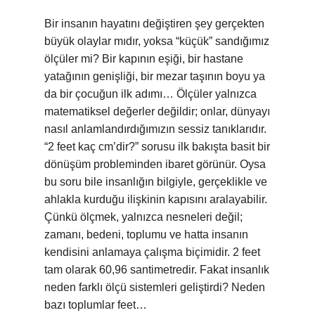
Bir insanın hayatını değiştiren şey gerçekten
büyük olaylar mıdır, yoksa “küçük” sandığımız
ölçüler mi? Bir kapının eşiği, bir hastane
yatağının genişliği, bir mezar taşının boyu ya
da bir çocuğun ilk adımı… Ölçüler yalnızca
matematiksel değerler değildir; onlar, dünyayı
nasıl anlamlandırdığımızın sessiz tanıklarıdır.
“2 feet kaç cm’dir?” sorusu ilk bakışta basit bir
dönüşüm probleminden ibaret görünür. Oysa
bu soru bile insanlığın bilgiyle, gerçeklikle ve
ahlakla kurduğu ilişkinin kapısını aralayabilir.
Çünkü ölçmek, yalnızca nesneleri değil;
zamanı, bedeni, toplumu ve hatta insanın
kendisini anlamaya çalışma biçimidir. 2 feet
tam olarak 60,96 santimetredir. Fakat insanlık
neden farklı ölçü sistemleri geliştirdi? Neden
bazı toplumlar feet…