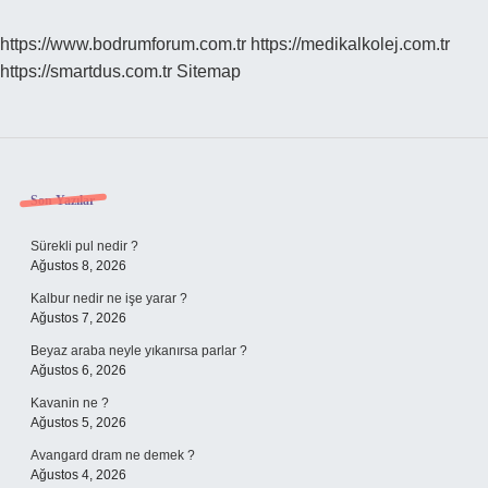
sayfalaması
https://www.bodrumforum.com.tr
https://medikalkolej.com.tr
https://smartdus.com.tr
Sitemap
Sidebar
Son Yazılar
Sürekli pul nedir ?
Ağustos 8, 2026
Kalbur nedir ne işe yarar ?
Ağustos 7, 2026
Beyaz araba neyle yıkanırsa parlar ?
Ağustos 6, 2026
Kavanin ne ?
Ağustos 5, 2026
Avangard dram ne demek ?
Ağustos 4, 2026