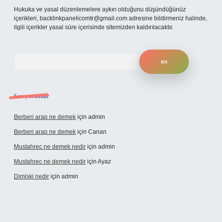
Hukuka ve yasal düzenlemelere aykırı olduğunu düşündüğünüz
içerikleri,
backlinkpanelicomtr@gmail.com
adresine bildirmeniz halinde,
ilgili içerikler yasal süre içerisinde sitemizden kaldırılacaktır.
Arama
Son yorumlar
Berberi arap ne demek
için
admin
Berberi arap ne demek
için
Canan
Mustahrec ne demek nedir
için
admin
Mustahrec ne demek nedir
için
Ayaz
Dimiski nedir
için
admin