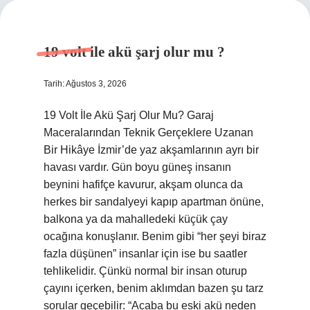
19 volt ile akü şarj olur mu ?
Tarih: Ağustos 3, 2026
19 Volt İle Akü Şarj Olur Mu? Garaj
Maceralarından Teknik Gerçeklere Uzanan
Bir Hikâye İzmir’de yaz akşamlarının ayrı bir
havası vardır. Gün boyu güneş insanın
beynini hafifçe kavurur, akşam olunca da
herkes bir sandalyeyi kapıp apartman önüne,
balkona ya da mahalledeki küçük çay
ocağına konuşlanır. Benim gibi “her şeyi biraz
fazla düşünen” insanlar için ise bu saatler
tehlikelidir. Çünkü normal bir insan oturup
çayını içerken, benim aklımdan bazen şu tarz
sorular geçebilir: “Acaba bu eski akü neden