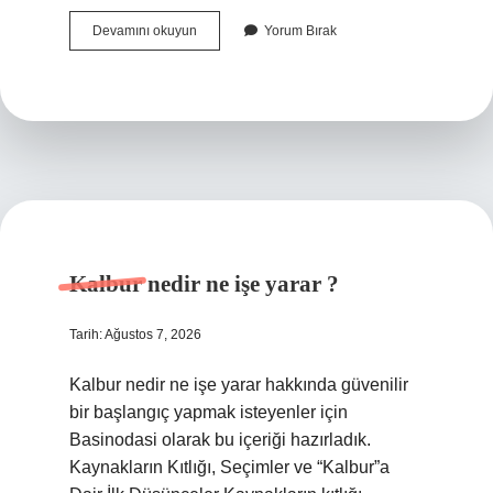
Sürekli
Devamını okuyun
Yorum Bırak
pul
nedir
?
Kalbur nedir ne işe yarar ?
Tarih: Ağustos 7, 2026
Kalbur nedir ne işe yarar hakkında güvenilir
bir başlangıç yapmak isteyenler için
Basinodasi olarak bu içeriği hazırladık.
Kaynakların Kıtlığı, Seçimler ve “Kalbur”a