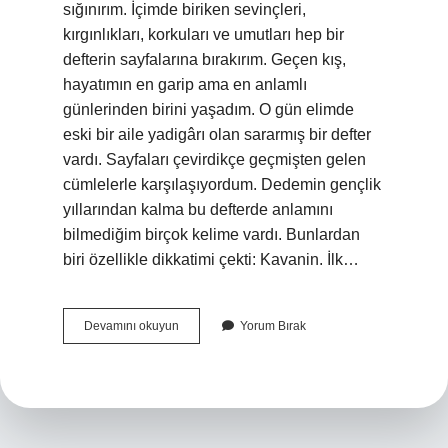
sığınırım. İçimde biriken sevinçleri,
kırgınlıkları, korkuları ve umutları hep bir
defterin sayfalarına bırakırım. Geçen kış,
hayatımın en garip ama en anlamlı
günlerinden birini yaşadım. O gün elimde
eski bir aile yadigârı olan sararmış bir defter
vardı. Sayfaları çevirdikçe geçmişten gelen
cümlelerle karşılaşıyordum. Dedemin gençlik
yıllarından kalma bu defterde anlamını
bilmediğim birçok kelime vardı. Bunlardan
biri özellikle dikkatimi çekti: Kavanin. İlk…
Kavanin
Devamını okuyun
Yorum Bırak
ne
?