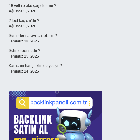
19 volt ile akü şarj olur mu ?
Ağustos 3, 2026
2 feet kaç cm’dir ?
Ağustos 3, 2026
Sümerler parayı icat etti mi ?
Temmuz 28, 2026
Schmerber nedir ?
Temmuz 25, 2026
Karaçam hangi iklimde yetişir ?
Temmuz 24, 2026