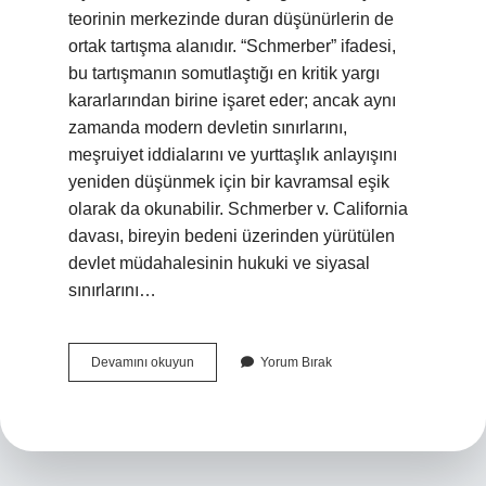
teorinin merkezinde duran düşünürlerin de
ortak tartışma alanıdır. “Schmerber” ifadesi,
bu tartışmanın somutlaştığı en kritik yargı
kararlarından birine işaret eder; ancak aynı
zamanda modern devletin sınırlarını,
meşruiyet iddialarını ve yurttaşlık anlayışını
yeniden düşünmek için bir kavramsal eşik
olarak da okunabilir. Schmerber v. California
davası, bireyin bedeni üzerinden yürütülen
devlet müdahalesinin hukuki ve siyasal
sınırlarını…
Schmerber
Devamını okuyun
Yorum Bırak
nedir
?