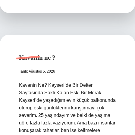
yıkanırsa
parlar
?
Kavanin ne ?
Tarih: Ağustos 5, 2026
Kavanin Ne? Kayseri’de Bir Defter
Sayfasında Saklı Kalan Eski Bir Merak
Kayseri’de yaşadığım evin küçük balkonunda
oturup eski günlüklerimi karıştırmayı çok
severim. 25 yaşındayım ve belki de yaşıma
göre fazla fazla yazıyorum. Ama bazı insanlar
konuşarak rahatlar, ben ise kelimelere