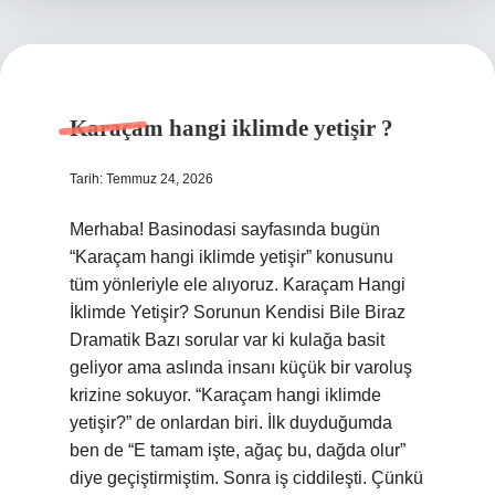
Karaçam hangi iklimde yetişir ?
Tarih: Temmuz 24, 2026
Merhaba! Basinodasi sayfasında bugün
“Karaçam hangi iklimde yetişir” konusunu
tüm yönleriyle ele alıyoruz. Karaçam Hangi
İklimde Yetişir? Sorunun Kendisi Bile Biraz
Dramatik Bazı sorular var ki kulağa basit
geliyor ama aslında insanı küçük bir varoluş
krizine sokuyor. “Karaçam hangi iklimde
yetişir?” de onlardan biri. İlk duyduğumda
ben de “E tamam işte, ağaç bu, dağda olur”
diye geçiştirmiştim. Sonra iş ciddileşti. Çünkü