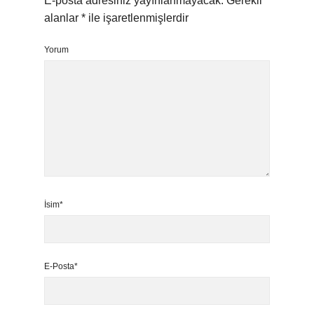
E-posta adresiniz yayınlanmayacak.
Gerekli
alanlar
*
ile işaretlenmişlerdir
Yorum
İsim*
E-Posta*