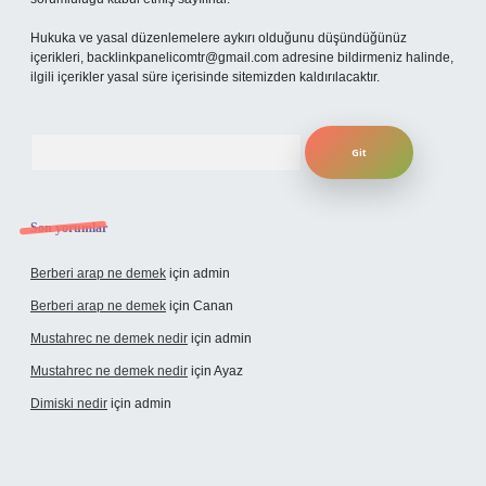
Hukuka ve yasal düzenlemelere aykırı olduğunu düşündüğünüz
içerikleri,
backlinkpanelicomtr@gmail.com
adresine bildirmeniz halinde,
ilgili içerikler yasal süre içerisinde sitemizden kaldırılacaktır.
Arama
Son yorumlar
Berberi arap ne demek
için
admin
Berberi arap ne demek
için
Canan
Mustahrec ne demek nedir
için
admin
Mustahrec ne demek nedir
için
Ayaz
Dimiski nedir
için
admin