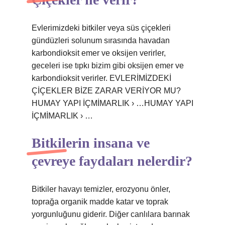
Evlerimizdeki bitkiler veya süs çiçekleri
gündüzleri solunum sırasında havadan
karbondioksit emer ve oksijen verirler,
geceleri ise tıpkı bizim gibi oksijen emer ve
karbondioksit verirler. EVLERİMİZDEKİ
ÇİÇEKLER BİZE ZARAR VERİYOR MU?
HUMAY YAPI İÇMİMARLIK › …HUMAY YAPI
İÇMİMARLIK › …
Bitkilerin insana ve
çevreye faydaları nelerdir?
Bitkiler havayı temizler, erozyonu önler,
toprağa organik madde katar ve toprak
yorgunluğunu giderir. Diğer canlılara barınak