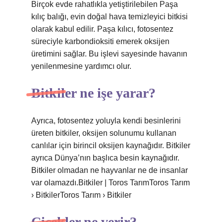
Birçok evde rahatlıkla yetiştirilebilen Paşa
kılıç balığı, evin doğal hava temizleyici bitkisi
olarak kabul edilir. Paşa kılıcı, fotosentez
süreciyle karbondioksiti emerek oksijen
üretimini sağlar. Bu işlevi sayesinde havanın
yenilenmesine yardımcı olur.
Bitkiler ne işe yarar?
Ayrıca, fotosentez yoluyla kendi besinlerini
üreten bitkiler, oksijen solunumu kullanan
canlılar için birincil oksijen kaynağıdır. Bitkiler
ayrıca Dünya’nın başlıca besin kaynağıdır.
Bitkiler olmadan ne hayvanlar ne de insanlar
var olamazdı.Bitkiler | Toros TarımToros Tarım
› BitkilerToros Tarım › Bitkiler
Çiçekler ne verir?