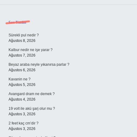
Sidebar
Son Yazılar
Sürekli pul nedir ?
Ağustos 8, 2026
Kalbur nedir ne işe yarar ?
Ağustos 7, 2026
Beyaz araba neyle yıkanırsa parlar ?
Ağustos 6, 2026
Kavanin ne ?
Ağustos 5, 2026
Avangard dram ne demek ?
Ağustos 4, 2026
19 volt ile akü şarj olur mu ?
Ağustos 3, 2026
2 feet kaç cm’dir ?
Ağustos 3, 2026