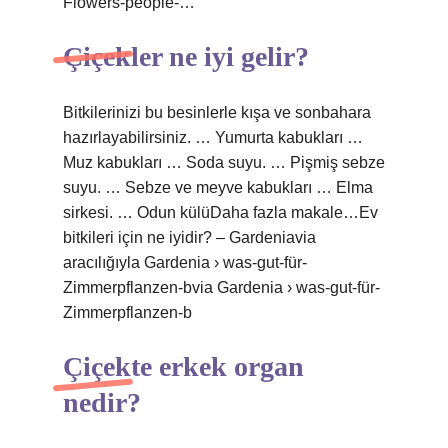
Flowers-people-…
Çiçekler ne iyi gelir?
Bitkilerinizi bu besinlerle kışa ve sonbahara
hazırlayabilirsiniz. … Yumurta kabukları …
Muz kabukları … Soda suyu. … Pişmiş sebze
suyu. … Sebze ve meyve kabukları … Elma
sirkesi. … Odun külüDaha fazla makale…Ev
bitkileri için ne iyidir? – Gardeniavia
aracılığıyla Gardenia › was-gut-für-
Zimmerpflanzen-bvia Gardenia › was-gut-für-
Zimmerpflanzen-b
Çiçekte erkek organ
nedir?