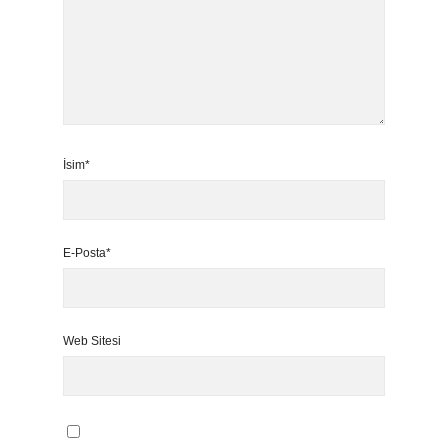
İsim*
E-Posta*
Web Sitesi