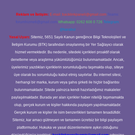
Reklam ve İletişim:
E-mail:
backlinkpaneli@gmail.com
Teams:
forumhizmeti@gmail.com
Whatsapp: 0262 606 0 726
Telegram:
@karabul
Yasal Uyarı:
Sitemiz, 5651 Sayılı Kanun gereğince Bilgi Teknolojileri ve
İletişim Kurumu (BTK) tarafından onaylanmış bir Yer Sağlayıcı olarak
hizmet vermektedir. Bu nedenle, sitedeki içerikleri proaktif olarak
denetleme veya araştırma yükümlülüğümüz bulunmamaktadır. Ancak,
üyelerimiz yazdıkları içeriklerin sorumluluğunu taşımakta olup, siteye
üye olarak bu sorumluluğu kabul etmiş sayılırlar. Bu internet sitesi,
herhangi bir marka, kurum veya şahıs şirketi ile hiçbir bağlantısı
bulunmamaktadır. Sitede yalnızca kendi hazırladığımız makaleler
paylaşılmaktadır. Burada yer alan içerikler haber niteliği taşımamakta
olup, gerçek kurum ve kişiler hakkında paylaşım yapılmamaktadır.
Gerçek kurum ve kişiler ile isim benzerlikleri tamamen tesadüfidir.
Sitemiz, kar amacı gütmeyen ve tamamen ücretsiz bir bilgi paylaşım
platformudur. Hukuka ve yasal düzenlemelere aykırı olduğunu