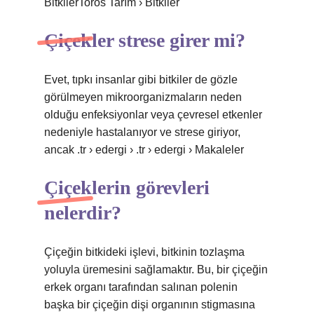
BitkilerToros Tarım › Bitkiler
Çiçekler strese girer mi?
Evet, tıpkı insanlar gibi bitkiler de gözle
görülmeyen mikroorganizmaların neden
olduğu enfeksiyonlar veya çevresel etkenler
nedeniyle hastalanıyor ve strese giriyor,
ancak .tr › edergi › .tr › edergi › Makaleler
Çiçeklerin görevleri
nelerdir?
Çiçeğin bitkideki işlevi, bitkinin tozlaşma
yoluyla üremesini sağlamaktır. Bu, bir çiçeğin
erkek organı tarafından salınan polenin
başka bir çiçeğin dişi organının stigmasına