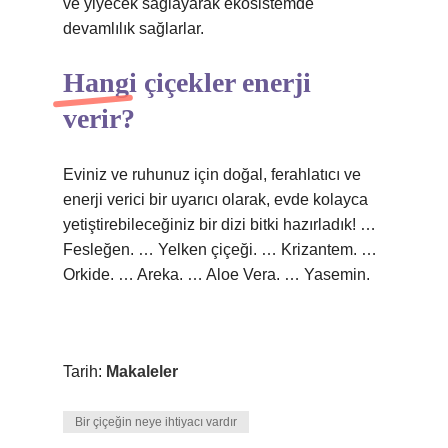
ve yiyecek sağlayarak ekosistemde
devamlılık sağlarlar.
Hangi çiçekler enerji
verir?
Eviniz ve ruhunuz için doğal, ferahlatıcı ve
enerji verici bir uyarıcı olarak, evde kolayca
yetiştirebileceğiniz bir dizi bitki hazırladık! …
Fesleğen. … Yelken çiçeği. … Krizantem. …
Orkide. … Areka. … Aloe Vera. … Yasemin.
Tarih:
Makaleler
Bir çiçeğin neye ihtiyacı vardır