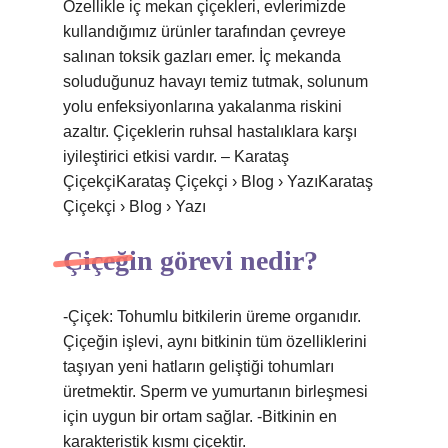
Özellikle iç mekan çiçekleri, evlerimizde
kullandığımız ürünler tarafından çevreye
salınan toksik gazları emer. İç mekanda
soluduğunuz havayı temiz tutmak, solunum
yolu enfeksiyonlarına yakalanma riskini
azaltır. Çiçeklerin ruhsal hastalıklara karşı
iyileştirici etkisi vardır. – Karataş
ÇiçekçiKarataş Çiçekçi › Blog › YazıKarataş
Çiçekçi › Blog › Yazı
Çiçeğin görevi nedir?
-Çiçek: Tohumlu bitkilerin üreme organıdır.
Çiçeğin işlevi, aynı bitkinin tüm özelliklerini
taşıyan yeni hatların geliştiği tohumları
üretmektir. Sperm ve yumurtanın birleşmesi
için uygun bir ortam sağlar. -Bitkinin en
karakteristik kısmı çiçektir.