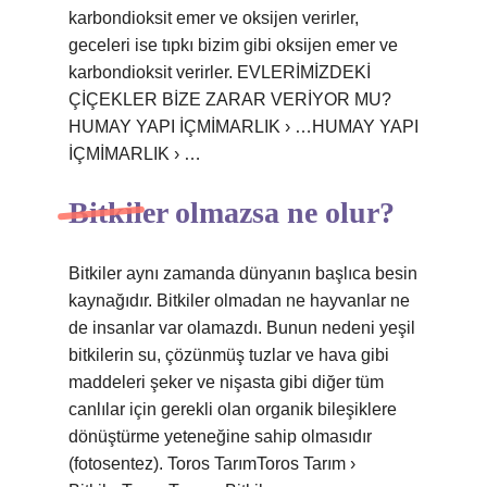
karbondioksit emer ve oksijen verirler,
geceleri ise tıpkı bizim gibi oksijen emer ve
karbondioksit verirler. EVLERİMİZDEKİ
ÇİÇEKLER BİZE ZARAR VERİYOR MU?
HUMAY YAPI İÇMİMARLIK › …HUMAY YAPI
İÇMİMARLIK › …
Bitkiler olmazsa ne olur?
Bitkiler aynı zamanda dünyanın başlıca besin
kaynağıdır. Bitkiler olmadan ne hayvanlar ne
de insanlar var olamazdı. Bunun nedeni yeşil
bitkilerin su, çözünmüş tuzlar ve hava gibi
maddeleri şeker ve nişasta gibi diğer tüm
canlılar için gerekli olan organik bileşiklere
dönüştürme yeteneğine sahip olmasıdır
(fotosentez). Toros TarımToros Tarım ›