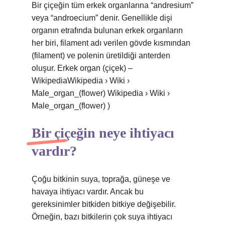
Bir çiçeğin tüm erkek organlarına “andresium”
veya “androecium” denir. Genellikle dişi
organın etrafında bulunan erkek organların
her biri, filament adı verilen gövde kısmından
(filament) ve polenin üretildiği anterden
oluşur. Erkek organ (çiçek) –
WikipediaWikipedia › Wiki ›
Male_organ_(flower) Wikipedia › Wiki ›
Male_organ_(flower) )
Bir çiçeğin neye ihtiyacı
vardır?
Çoğu bitkinin suya, toprağa, güneşe ve
havaya ihtiyacı vardır. Ancak bu
gereksinimler bitkiden bitkiye değişebilir.
Örneğin, bazı bitkilerin çok suya ihtiyacı