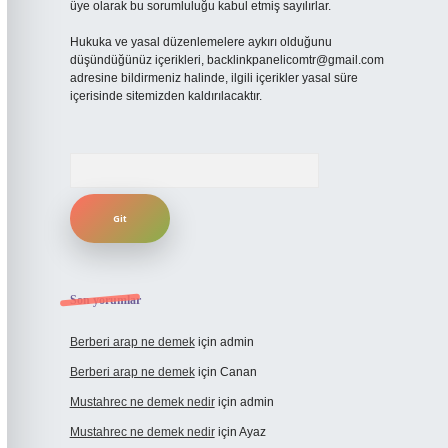
üye olarak bu sorumluluğu kabul etmiş sayılırlar.
Hukuka ve yasal düzenlemelere aykırı olduğunu
düşündüğünüz içerikleri,
backlinkpanelicomtr@gmail.com
adresine bildirmeniz halinde, ilgili içerikler yasal süre
içerisinde sitemizden kaldırılacaktır.
Arama
Son yorumlar
Berberi arap ne demek
için
admin
Berberi arap ne demek
için
Canan
Mustahrec ne demek nedir
için
admin
Mustahrec ne demek nedir
için
Ayaz