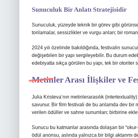
Sunuculuk Bir Anlatı Stratejisidir
Sunuculuk, yüzeyde teknik bir görev gibi görünse
tonlamalar, sessizlikler ve vurgu anları; bir romanı
2024 yılı özelinde bakıldığında, festivalin sunucu
değişebilen bir yapı sergileyebilir. Bu durum edeb
edebiyatta sıkça görülen bu yapı, tek bir otoriter s
Metinler Arası İlişkiler ve Fe
Julia Kristeva’nın metinlerarasılık (intertextualit
savunur. Bir film festivali de bu anlamda dev bir 
verilen ödüller ve sahne sunumları; birbirine ekl
Sunucu bu katmanlar arasında dolaşan bir “okur-
ödül anonsu, aslında yalnızca bir bilgi aktarımı d