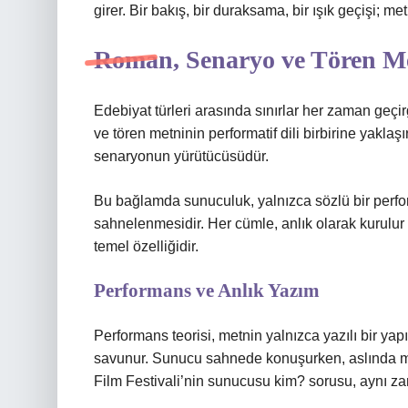
girer. Bir bakış, bir duraksama, bir ışık geçişi; 
Roman, Senaryo ve Tören Me
Edebiyat türleri arasında sınırlar her zaman geçi
ve tören metninin performatif dili birbirine yaklaş
senaryonun yürütücüsüdür.
Bu bağlamda sunuculuk, yalnızca sözlü bir perfo
sahnelenmesidir. Her cümle, anlık olarak kurulur 
temel özelliğidir.
Performans ve Anlık Yazım
Performans teorisi, metnin yalnızca yazılı bir ya
savunur. Sunucu sahnede konuşurken, aslında me
Film Festivali’nin sunucusu kim? sorusu, aynı z