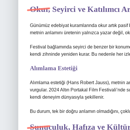
Okur, Seyirci ve Katılımcı A
Günümüz edebiyat kuramlarında okur artık pasif bi
metnin anlamını üretenin yalnızca yazar değil, o
Festival bağlamında seyirci de benzer bir konum
kendi zihninde yeniden kurar. Bu nedenle her izleyi
Alımlama Estetiği
Alımlama estetiği (Hans Robert Jauss), metnin an
vurgular. 2024 Altın Portakal Film Festivali’nde 
kendi deneyim dünyasıyla şekillenir.
Bu durum, tek bir doğru anlamın olmadığını, çoklu
Sunuculuk, Hafıza ve Kültür