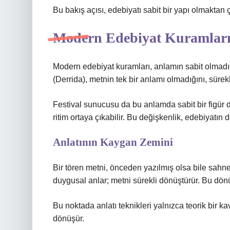
Bu bakış açısı, edebiyatı sabit bir yapı olmaktan çı
Modern Edebiyat Kuramları v
Modern edebiyat kuramları, anlamın sabit olmadığ
(Derrida), metnin tek bir anlamı olmadığını, sürekl
Festival sunucusu da bu anlamda sabit bir figür deği
ritim ortaya çıkabilir. Bu değişkenlik, edebiyatı
Anlatının Kaygan Zemini
Bir tören metni, önceden yazılmış olsa bile sahned
duygusal anlar; metni sürekli dönüştürür. Bu dönüş
Bu noktada
anlatı teknikleri
yalnızca teorik bir 
dönüşür.