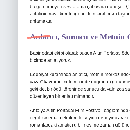
bu görünmeyen sesi arama çabasına dönüşür. Çünk
anlatının nasıl kurulduğunu, kim tarafından taşınd
anlamaktır.
Anlatıcı, Sunucu ve Metnin
Basinodasi ekibi olarak bugün Altın Portakal öd
biçimde anlatıyoruz.
Edebiyat kuramında anlatıcı, metnin merkezindeki 
yazar” kavramı, metnin içinde doğrudan görünmey
şekilde, bir ödül töreninde sunucu da yalnızca sah
düzenleyen bir anlatı mimarıdır.
Antalya Altın Portakal Film Festivali bağlamında
değil; sinema metinleri ile seyirci deneyimi arasın
romanlardaki anlatıcı gibi, neyi ne zaman görünür