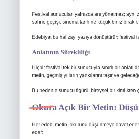
Festival sunucuları yalnızca anı yönetmez; aynı z
sahne geçişi, sinema tarihine küçük bir iz bırakır
Edebiyat bu hafızayı yazıya dönüştürür; festival is
Anlatının Sürekliliği
Hiçbir festival tek bir sunucuyla sınırlı bir anlatı 
metin, geçmiş yılların yankılarını taşır ve geleceğ
Bu nedenle sunucu figürü, bireysel bir kimlikten ço
Okura Açık Bir Metin: Düşü
Her edebi metin, okurunu düşünmeye davet eder. 
eder: