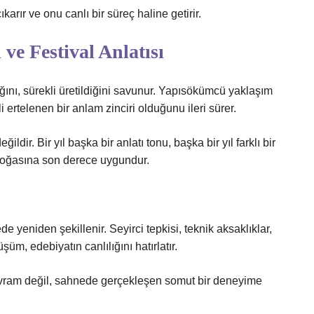
karır ve onu canlı bir süreç haline getirir.
e Festival Anlatısı
ını, sürekli üretildiğini savunur. Yapısökümcü yaklaşım
i ertelenen bir anlam zinciri olduğunu ileri sürer.
ldir. Bir yıl başka bir anlatı tonu, başka bir yıl farklı bir
n doğasına son derece uygundur.
e yeniden şekillenir. Seyirci tepkisi, teknik aksaklıklar,
üm, edebiyatın canlılığını hatırlatır.
kavram değil, sahnede gerçekleşen somut bir deneyime