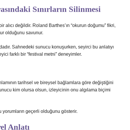
rasındaki Sınırların Silinmesi
r alıcı değildir. Roland Barthes’ın “okurun doğumu” fikri,
kur olduğunu savunur.
dadır. Sahnedeki sunucu konuşurken, seyirci bu anlatıyı
ci farklı bir “festival metni” deneyimler.
lamının tarihsel ve bireysel bağlamlara göre değiştiğini
sunucu kim olursa olsun, izleyicinin onu algılama biçimi
 yorumların geçerli olduğunu gösterir.
el Anlatı