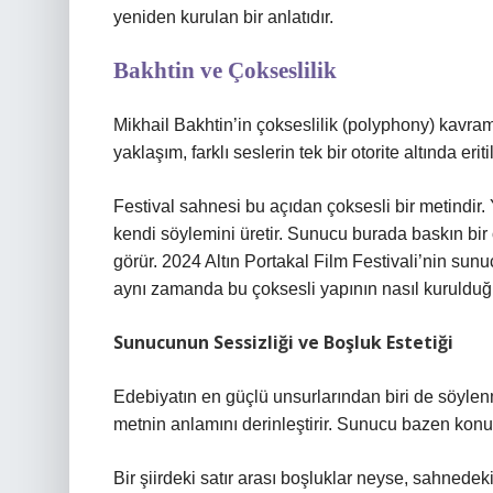
yeniden kurulan bir anlatıdır.
Bakhtin ve Çokseslilik
Mikhail Bakhtin’in çokseslilik (polyphony) kavramı
yaklaşım, farklı seslerin tek bir otorite altında er
Festival sahnesi bu açıdan çoksesli bir metindir. 
kendi söylemini üretir. Sunucu burada baskın bir o
görür. 2024 Altın Portakal Film Festivali’nin sun
aynı zamanda bu çoksesli yapının nasıl kurulduğ
Sunucunun Sessizliği ve Boşluk Estetiği
Edebiyatın en güçlü unsurlarından biri de söylenm
metnin anlamını derinleştirir. Sunucu bazen konu
Bir şiirdeki satır arası boşluklar neyse, sahnedek