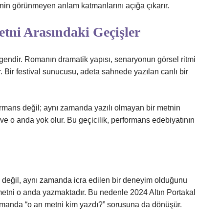
metnin görünmeyen anlam katmanlarını açığa çıkarır.
tni Arasındaki Geçişler
rgendir. Romanın dramatik yapısı, senaryonun görsel ritmi
ır. Bir festival sunucusu, adeta sahnede yazılan canlı bir
rmans değil; aynı zamanda yazılı olmayan bir metnin
ve o anda yok olur. Bu geçicilik, performans edebiyatının
pı değil, aynı zamanda icra edilen bir deneyim olduğunu
tni o anda yazmaktadır. Bu nedenle 2024 Altın Portakal
amanda “o an metni kim yazdı?” sorusuna da dönüşür.