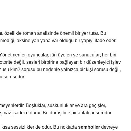
, özellikle roman analizinde önemli bir yer tutar. Bu
itilmediği, aksine yan yana var olduğu bir yapıyı ifade eder.
Yönetmenler, oyuncular, jüri üyeleri ve sunucular; her biri
torite değil, sesleri birbirine bağlayan bir düzenleyici işlev
ucusu kim? sorusu bu nedenle yalnızca bir kişi sorusu değil,
u sorusudur.
eyenlerdir. Boşluklar, suskunluklar ve ara geçişler,
şmaz; sadece durur. Bu duruş bile bir anlatı unsurudur.
i kısa sessizlikler de odur. Bu noktada
semboller
devreye