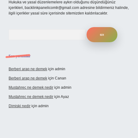
Hukuka ve yasal düzenlemelere aykırı olduğunu düşündüğünüz
içerikleri,
backlinkpanelicomtr@gmail.com
adresine bildirmeniz halinde,
ilgili içerikler yasal süre içerisinde sitemizden kaldırılacaktır.
Arama
Son yorumlar
Berberi arap ne demek
için
admin
Berberi arap ne demek
için
Canan
Mustahrec ne demek nedir
için
admin
Mustahrec ne demek nedir
için
Ayaz
Dimiski nedir
için
admin