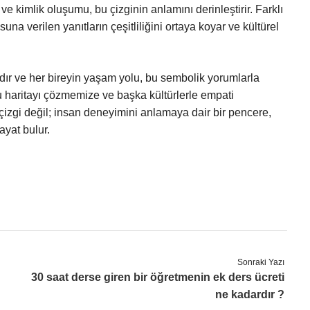
ve kimlik oluşumu, bu çizginin anlamını derinleştirir. Farklı
una verilen yanıtların çeşitliliğini ortaya koyar ve kültürel
ıdır ve her bireyin yaşam yolu, bu sembolik yorumlarla
bu haritayı çözmemize ve başka kültürlerle empati
 çizgi değil; insan deneyimini anlamaya dair bir pencere,
ayat bulur.
Sonraki Yazı
30 saat derse giren bir öğretmenin ek ders ücreti
ne kadardır ?