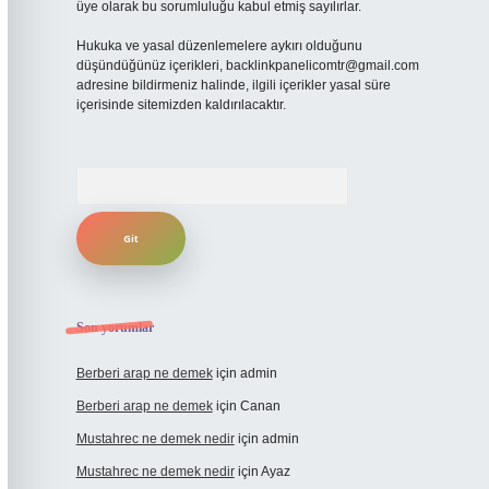
üye olarak bu sorumluluğu kabul etmiş sayılırlar.
Hukuka ve yasal düzenlemelere aykırı olduğunu
düşündüğünüz içerikleri,
backlinkpanelicomtr@gmail.com
adresine bildirmeniz halinde, ilgili içerikler yasal süre
içerisinde sitemizden kaldırılacaktır.
Arama
Son yorumlar
Berberi arap ne demek
için
admin
Berberi arap ne demek
için
Canan
Mustahrec ne demek nedir
için
admin
Mustahrec ne demek nedir
için
Ayaz