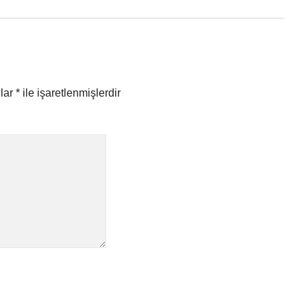
nlar
*
ile işaretlenmişlerdir