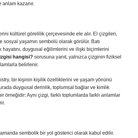
e anlam kazanır.
ini kültürel görelilik çerçevesinde ele alır. El çizgileri,
 ve sosyal yaşamın sembolü olarak görülür. Batı
ayatını, duygusal eğilimlerini ve ilişki biçimlerini
izgisi hangisi?
sorusuna yanıt, yalnızca çizginin fiziksel
amlarla belirlenir.
stry, bir kişinin kişilik özelliklerini ve yaşam yönünü
burada duygusal derinlik, toplumsal bağlar ve kimlik
 bir örneğidir: Aynı çizgi, farklı toplumlarda farklı anlamlar
ir.
 zamanda sembolik bir yol gösterici olarak kabul edilir.