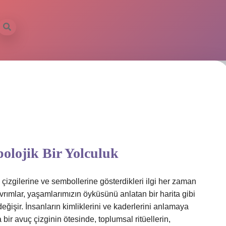
polojik Bir Yolculuk
 çizgilerine ve sembollerine gösterdikleri ilgi her zaman
rımlar, yaşamlarımızın öyküsünü anlatan bir harita gibi
eğişir. İnsanların kimliklerini ve kaderlerini anlamaya
bir avuç çizginin ötesinde, toplumsal ritüellerin,