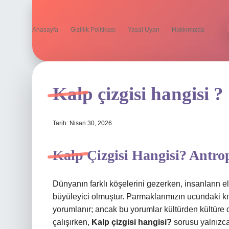
Anasayfa
Gizlilik Politikası
Yasal Uyarı
Hakkımızda
Kalp çizgisi hangisi ?
Tarih: Nisan 30, 2026
Kalp Çizgisi Hangisi? Antro
Dünyanın farklı köşelerini gezerken, insanların el
büyüleyici olmuştur. Parmaklarımızın ucundaki kıv
yorumlanır; ancak bu yorumlar kültürden kültüre d
çalışırken,
Kalp çizgisi hangisi?
sorusu yalnızca 