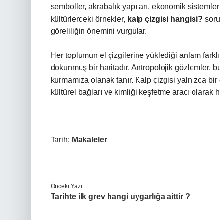
semboller, akrabalık yapıları, ekonomik sistemler 
kültürlerdeki örnekler,
kalp çizgisi hangisi?
sorus
göreliliğin önemini vurgular.
Her toplumun el çizgilerine yüklediği anlam farkl
dokunmuş bir haritadır. Antropolojik gözlemler, 
kurmamıza olanak tanır. Kalp çizgisi yalnızca bir
kültürel bağları ve kimliği keşfetme aracı olarak h
Tarih:
Makaleler
Önceki Yazı
Tarihte ilk grev hangi uygarlığa aittir ?