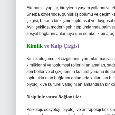
Ekonomik yapılar, bireylerin yaşam yollarını ve el
Sherpa köylerinde, günlük iş bölümü ve geçim kayna
çizgisi, burada bir kişinin toplumsal ve duygusal 
Aynı şekilde, modern şehir toplumlarında palmist
sosyal bağlarını anlamaya dair sembolik bir araç 
Kimlik
ve Kalp Çizgisi
Kimlik oluşumu, el çizgilerinin yorumlanmasıyla d
kimliklerini ve toplumsal rollerini anlamaları, sade
semboller ve el çizgilerinin kültürel yorumu ile d
toplulukla olan bağlarını anlamada kullanılan bir
biyolojik ve kültürel varlığını anlamlandıran bir 
Disiplinlerarası Bağlantılar
Psikoloji, sosyoloji, biyoloji ve antropoloji kesişi