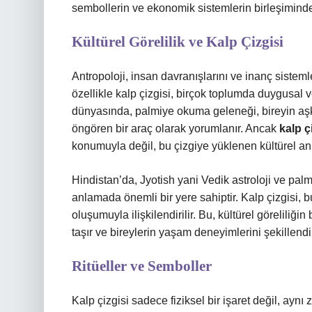
sembollerin ve ekonomik sistemlerin birleşimind
Kültürel Görelilik ve Kalp Çizgisi
Antropoloji, insan davranışlarını ve inanç sistemler
özellikle kalp çizgisi, birçok toplumda duygusal
dünyasında, palmiye okuma geleneği, bireyin aşk h
öngören bir araç olarak yorumlanır. Ancak
kalp ç
konumuyla değil, bu çizgiye yüklenen kültürel anl
Hindistan’da, Jyotish yani Vedik astroloji ve palmi
anlamada önemli bir yere sahiptir. Kalp çizgisi, 
oluşumuyla ilişkilendirilir. Bu, kültürel göreliliğin
taşır ve bireylerin yaşam deneyimlerini şekillendir
Ritüeller ve Semboller
Kalp çizgisi sadece fiziksel bir işaret değil, aynı