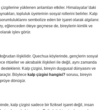
 çizgilerine yüklenen anlamları etkiler. Himalayalar’daki
kları, topluluk üyelerinin sosyal rollerini belirler. Kalp
sorumluluklarını sembolize eden bir işaret olarak algılanır.
ry, eğlenceden öteye geçmese de, bireylerin kimlik ve
olarak işlev görür.
oğrudan ilişkilidir. Quechua köylerinde, gençlerin sosyal
ce ritüeller ve akrabalık ilişkileri ile değil, aynı zamanda
e desteklenir. Kalp çizgisi, bireyin duygusal dünyasını ve
 araçtır. Böylece
kalp çizgisi hangisi?
sorusu, bireyin
köprüye dönüşür.
minde, kalp çizgisi sadece bir fiziksel işaret değil, insan