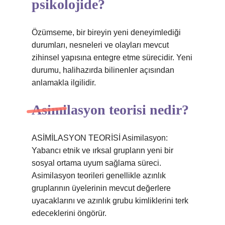
psikolojide?
Özümseme, bir bireyin yeni deneyimlediği
durumları, nesneleri ve olayları mevcut
zihinsel yapısına entegre etme sürecidir. Yeni
durumu, halihazırda bilinenler açısından
anlamakla ilgilidir.
Asimilasyon teorisi nedir?
ASİMİLASYON TEORİSİ Asimilasyon:
Yabancı etnik ve ırksal grupların yeni bir
sosyal ortama uyum sağlama süreci.
Asimilasyon teorileri genellikle azınlık
gruplarının üyelerinin mevcut değerlere
uyacaklarını ve azınlık grubu kimliklerini terk
edeceklerini öngörür.