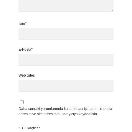
İsim*
E-Posta*
Web Sitesi
Daha sonraki yorumlarımda kullanılması için adım, e-posta
adresim ve site adresim bu tarayıcıya kaydedilsin.
5 + 3 kaçtır?
*