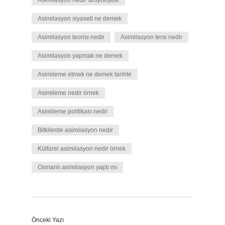
Asimilasyon nedir sosyolojide
Asimilasyon siyaseti ne demek
Asimilasyon teorisi nedir
Asimilasyon tersi nedir
Asimilasyon yapmak ne demek
Asimileme etmek ne demek tarihte
Asimileme nedir örnek
Asimileme politikası nedir
Bitkilerde asimilasyon nedir
Kültürel asimilasyon nedir örnek
Osmanlı asimilasyon yaptı mı
Önceki Yazı