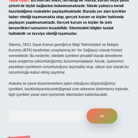
Yasal Uyarı:
Bu internet sitesi, herhangi bir marka, kurum veya şahıs
şirketi ile hiçbir bağlantısı bulunmamaktadır. Sitede yalnızca kendi
hazırladığımız makaleler paylaşılmaktadır. Burada yer alan içerikler
haber niteliği taşımamakta olup, gerçek kurum ve kişiler hakkında
paylaşım yapılmamaktadır. Gerçek kurum ve kişiler ile isim
benzerlikleri tamamen tesadüfidir. Sitemizdeki bilgiler taslak
halindedir ve tavsiye niteliği taşımazlar.
Sitemiz, 5651 Sayılı Kanun gereğince Bilgi Teknolojileri ve İletişim
Kurumu (BTK) tarafından onaylanmış bir Yer Sağlayıcı olarak hizmet
vermektedir. Bu nedenle, sitedeki içerikleri proaktif olarak denetleme
veya araştırma yükümlülüğümüz bulunmamaktadır. Ancak, üyelerimiz
yazdıkları içeriklerin sorumluluğunu taşımakta olup, siteye üye olarak bu
sorumluluğu kabul etmiş sayılırlar.
Hukuka ve yasal düzenlemelere aykırı olduğunu düşündüğünüz
içerikleri,
backlinkpanelicomtr@gmail.com
adresine bildirmeniz halinde,
ilgili içerikler yasal süre içerisinde sitemizden kaldırılacaktır.
Arama
Son yorumlar