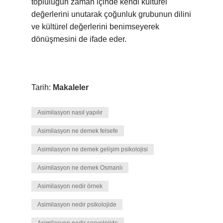
topluluğun zaman içinde kendi kültürel
değerlerini unutarak çoğunluk grubunun dilini
ve kültürel değerlerini benimseyerek
dönüşmesini de ifade eder.
Tarih:
Makaleler
Asimilasyon nasıl yapılır
Asimilasyon ne demek felsefe
Asimilasyon ne demek gelişim psikolojisi
Asimilasyon ne demek Osmanlı
Asimilasyon nedir örnek
Asimilasyon nedir psikolojide