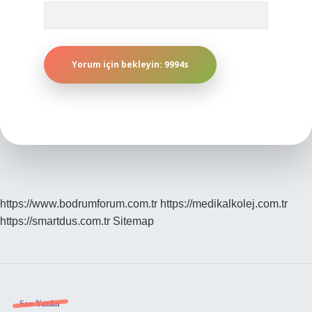
https://www.bodrumforum.com.tr
https://medikalkolej.com.tr
https://smartdus.com.tr
Sitemap
Son Yazılar