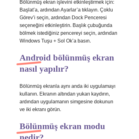
Bölünmüş ekran işlevini etkinleştirmek için:
Başlat’a, ardından Ayarlar’a tıklayın. Çoklu
Görev’i seçin, ardından Dock Penceresi
seçeneğini etkinleştirin. Başlık çubuğunda
bölmek istediğiniz pencereyi seçin, ardından
Windows Tuşu + Sol Ok’a basın.
Android bölünmüş ekran
nasıl yapılır?
Bölünmüş ekranla aynı anda iki uygulamayı
kullanın. Ekranın altından yukarı kaydırın,
ardından uygulamanın simgesine dokunun
ve iki ekranı görün.
Bölünmüş ekran modu
nedir?