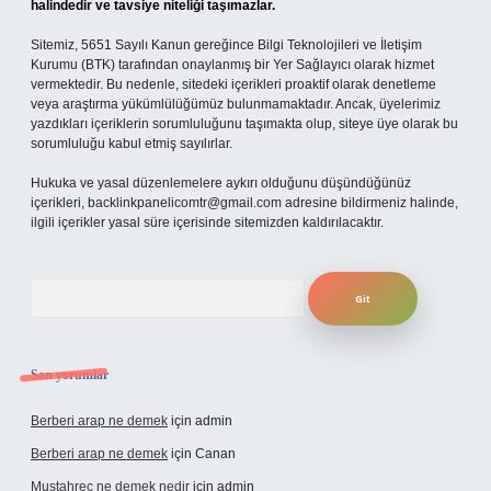
halindedir ve tavsiye niteliği taşımazlar.
Sitemiz, 5651 Sayılı Kanun gereğince Bilgi Teknolojileri ve İletişim
Kurumu (BTK) tarafından onaylanmış bir Yer Sağlayıcı olarak hizmet
vermektedir. Bu nedenle, sitedeki içerikleri proaktif olarak denetleme
veya araştırma yükümlülüğümüz bulunmamaktadır. Ancak, üyelerimiz
yazdıkları içeriklerin sorumluluğunu taşımakta olup, siteye üye olarak bu
sorumluluğu kabul etmiş sayılırlar.
Hukuka ve yasal düzenlemelere aykırı olduğunu düşündüğünüz
içerikleri,
backlinkpanelicomtr@gmail.com
adresine bildirmeniz halinde,
ilgili içerikler yasal süre içerisinde sitemizden kaldırılacaktır.
Arama
Son yorumlar
Berberi arap ne demek
için
admin
Berberi arap ne demek
için
Canan
Mustahrec ne demek nedir
için
admin