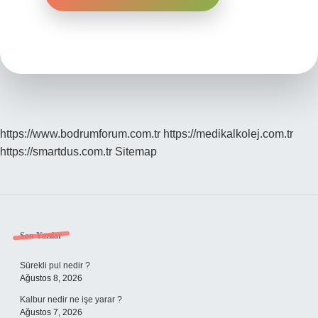
https://www.bodrumforum.com.tr
https://medikalkolej.com.tr
https://smartdus.com.tr
Sitemap
Sidebar
Son Yazılar
Sürekli pul nedir ?
Ağustos 8, 2026
Kalbur nedir ne işe yarar ?
Ağustos 7, 2026