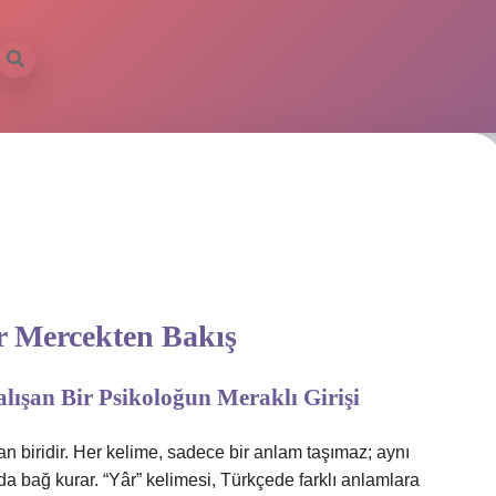
ir Mercekten Bakış
ışan Bir Psikoloğun Meraklı Girişi
an biridir. Her kelime, sadece bir anlam taşımaz; aynı
a bağ kurar. “Yâr” kelimesi, Türkçede farklı anlamlara