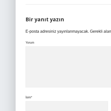
Bir yanıt yazın
E-posta adresiniz yayınlanmayacak.
Gerekli ala
Yorum
İsim*