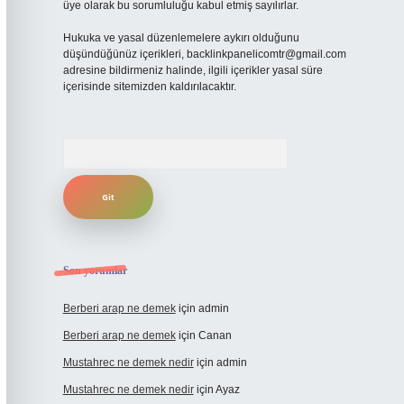
üye olarak bu sorumluluğu kabul etmiş sayılırlar.
Hukuka ve yasal düzenlemelere aykırı olduğunu
düşündüğünüz içerikleri,
backlinkpanelicomtr@gmail.com
adresine bildirmeniz halinde, ilgili içerikler yasal süre
içerisinde sitemizden kaldırılacaktır.
Arama
Son yorumlar
Berberi arap ne demek
için
admin
Berberi arap ne demek
için
Canan
Mustahrec ne demek nedir
için
admin
Mustahrec ne demek nedir
için
Ayaz