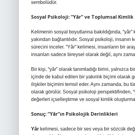
sembolüdür.
Sosyal Psikoloji: “Yâr” ve Toplumsal Kimlik
Kelimenin sosyal boyutlarına bakıldığında, “yâr” k
yakından bağlantılıdır. Sosyal psikoloji, insanın 
sürecini inceler. “Yâr” kelimesi, insanların bir ar
insanları sadece bireysel olarak değil, aynı zama
Bir kişi, “yâr” olarak tanımladığı birini, yalnızca
içinde de kabul edilen bir yakınlık biçimi olarak
ilişkiler biçimini temsil eder. Aynı zamanda, bu tü
olarak görülür. Sosyal psikoloji perspektifinden, 
değerleri içselleştirme ve sosyal kimlik oluşturma 
Sonuç: “Yâr”ın Psikolojik Derinlikleri
Yâr
kelimesi, sadece bir ses veya bir sözcük değ