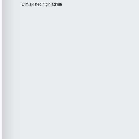
Dimiski nedir
için
admin