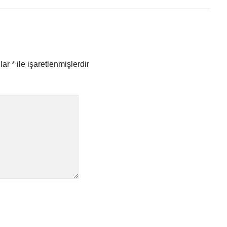
nlar
*
ile işaretlenmişlerdir