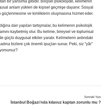
tan bir yansıma gibidir. Bilişsel psikolojide, kelimenin
uygusal anlam yükleri de kişisel geçmişe dayanır. Sosyal
ın güçlenmesine ve kimliklerin oluşmasına hizmet eder.
ığına dair yapılan tartışmalar, bu kelimenin psikolojik
amını kaybetmiş olur. Bu kelime, bireysel ve toplumsal
e güçlü duygusal etkiler yaratır. Kelimelerin ardındaki
dına bizlere çok önemli ipuçları sunar. Peki, siz “yâr”
ıyorsunuz?
Sonraki Yazı
İstanbul Boğazı’nda kılavuz kaptan zorunlu mu ?