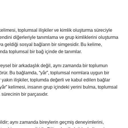
elimesi, toplumsal ilişkiler ve kimlik oluşturma süreciyle
kendini diğerleriyle tanımlama ve grup kimliklerini oluşturma
aya geldiği sosyal bağların bir simgesidir. Bu kelime,
nda toplumsal bir bağ içinde de tanımlar.
 bireysel bir arkadaşlık değil, aynı zamanda bir toplumun
 görür. Bu bağlamda, “yâr”, toplumsal normlara uygun bir
r yakın ilişkiler, toplumda değerli ve kabul edilen bağlar
“yâr” kelimesi, insanın grup içindeki yerini bulma, toplumsal
sürecinin bir parçasıdır.
ildir; aynı zamanda bireylerin geçmiş deneyimlerini,