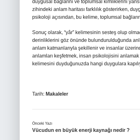
duygusal bağlarını ve toplumsal kimliklerini yansı
zihindeki anlam haritası farklılık gösterirken, d
psikoloji açısından, bu kelime, toplumsal bağlar
Sonuç olarak, “yâr” kelimesinin sesteş olup olmad
derinliklerini göz önünde bulundurulduğunda anl
anlam katmanlarıyla şekillenir ve insanlar üzerind
anlamları keşfetmek, insan psikolojisini anlamak a
kelimesini duyduğunuzda hangi duygulara kapıl
Tarih:
Makaleler
Önceki Yazı
Vücudun en büyük enerji kaynağı nedir ?