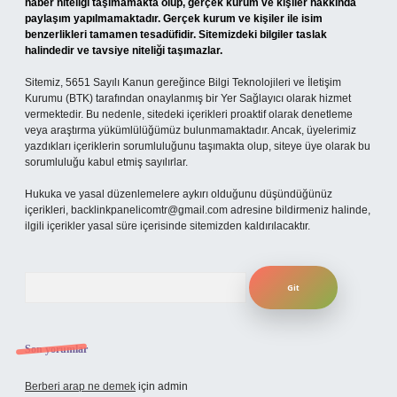
haber niteliği taşımamakta olup, gerçek kurum ve kişiler hakkında
paylaşım yapılmamaktadır. Gerçek kurum ve kişiler ile isim
benzerlikleri tamamen tesadüfidir. Sitemizdeki bilgiler taslak
halindedir ve tavsiye niteliği taşımazlar.
Sitemiz, 5651 Sayılı Kanun gereğince Bilgi Teknolojileri ve İletişim
Kurumu (BTK) tarafından onaylanmış bir Yer Sağlayıcı olarak hizmet
vermektedir. Bu nedenle, sitedeki içerikleri proaktif olarak denetleme
veya araştırma yükümlülüğümüz bulunmamaktadır. Ancak, üyelerimiz
yazdıkları içeriklerin sorumluluğunu taşımakta olup, siteye üye olarak bu
sorumluluğu kabul etmiş sayılırlar.
Hukuka ve yasal düzenlemelere aykırı olduğunu düşündüğünüz
içerikleri,
backlinkpanelicomtr@gmail.com
adresine bildirmeniz halinde,
ilgili içerikler yasal süre içerisinde sitemizden kaldırılacaktır.
Arama
Son yorumlar
Berberi arap ne demek
için
admin