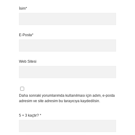
İsim*
E-Posta*
Web Sitesi
Daha sonraki yorumlarımda kullanılması için adım, e-posta
adresim ve site adresim bu tarayıcıya kaydedilsin.
5 + 3 kaçtır?
*