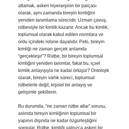
atlamak, askeri hiyerarşinin bir parçası
olarak, aynı zamanda bireyin kimliğini
yeniden tanımlama sürecidir. Uzman çavuş,
rütbesiyle bir kimlik kazanır. Ancak bu kimlik,
toplumsal olarak kabul edilen normlara ve
ordu içindeki rolüne dayalıdır. Peki, bireyin
kimliği ne zaman gerçek anlamda
“gerçekleşir”? Rütbe, bir bireyin toplumsal
kimliğini yeniden tanımlar, fakat bu, içsel
kimlik anlayışıyla ne kadar örtüşür? Ontolojik
olarak, bireyin varlık süreci, toplumsal
rütbelerle değil, kişisel bir anlayış ve
gelişimle şekillenir.
Bu durumda, “ne zaman rütbe atlar” sorusu,
aslında bireyin kimliğinin toplumsal bir
yapının dışında ne kadar özgürleştiğini
sorgular. Rütbe, kimliği yalnızca askeri bir