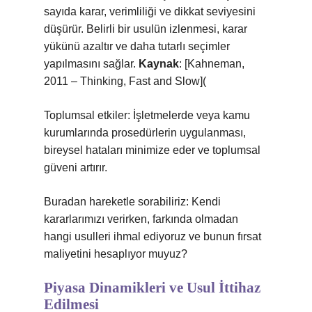
sayıda karar, verimliliği ve dikkat seviyesini
düşürür. Belirli bir usulün izlenmesi, karar
yükünü azaltır ve daha tutarlı seçimler
yapılmasını sağlar.
Kaynak
: [Kahneman,
2011 – Thinking, Fast and Slow](
Toplumsal etkiler: İşletmelerde veya kamu
kurumlarında prosedürlerin uygulanması,
bireysel hataları minimize eder ve toplumsal
güveni artırır.
Buradan hareketle sorabiliriz: Kendi
kararlarımızı verirken, farkında olmadan
hangi usulleri ihmal ediyoruz ve bunun fırsat
maliyetini hesaplıyor muyuz?
Piyasa Dinamikleri ve Usul İttihaz
Edilmesi