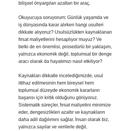
bilişsel önyargıları azaltan bir araç.
Okuyucuya soruyorum: Günlük yaşamda ve
iş dünyasında karar alırken hangi usulleri
dikkate alıyoruz? Usulsüzlükten kaynaklanan
fırsat maliyetlerini hesaplıyor muyuz? Ve
belki de en önemlisi, prosedürlü bir yaklaşım,
yalnızca ekonomik değil, toplumsal bir denge
aracı olarak da hayatımızı nasıl etkiliyor?
Kaynakları dikkatle incelediğimizde, usul
ittihaz edilmesinin hem bireysel hem
toplumsal düzeyde ekonomik kararların
başarısı için kritik olduğunu görüyoruz.
Sistematik süreçler, fırsat maliyetini minimize
eder,
dengesizlikler
i azaltır ve kaynakların
daha adil dağılımını sağlar. İnsan olarak biz,
yalnızca sayılar ve verilerle değil,