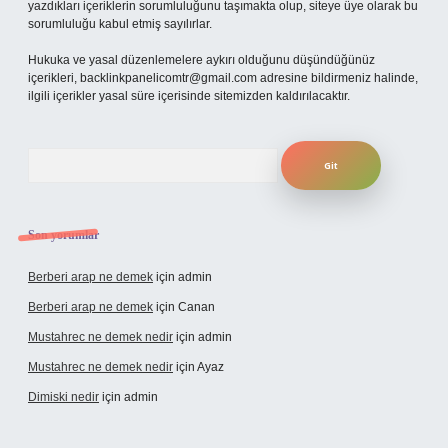
yazdıkları içeriklerin sorumluluğunu taşımakta olup, siteye üye olarak bu
sorumluluğu kabul etmiş sayılırlar.
Hukuka ve yasal düzenlemelere aykırı olduğunu düşündüğünüz
içerikleri,
backlinkpanelicomtr@gmail.com
adresine bildirmeniz halinde,
ilgili içerikler yasal süre içerisinde sitemizden kaldırılacaktır.
Arama
Son yorumlar
Berberi arap ne demek
için
admin
Berberi arap ne demek
için
Canan
Mustahrec ne demek nedir
için
admin
Mustahrec ne demek nedir
için
Ayaz
Dimiski nedir
için
admin