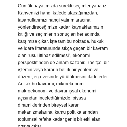
Günlük hayatımızda sürekli seçimler yaparız.
Kahvemizi hangi kafede alacağımızdan,
tasarruflarımızı hangi yatırım aracına
yönlendireceğimize kadar, kaynaklarımızın
kıtlığı ve seçimlerin sonuçları her adımda
karşımıza çıkar. İşte tam bu noktada, hukuk
ve idare literatüründe sıkça geçen bir kavram
olan “usul ittihaz edilmesi”, ekonomi
perspektifinden de anlam kazanır. Basitçe, bir
işlemin veya kararın belirli bir yöntem ve
düzen çerçevesinde yürütülmesini ifade eder.
Ancak bu kavramı, mikroekonomi,
makroekonomi ve davranışsal ekonomi
açısından incelediğimizde, piyasa
dinamiklerinden bireysel karar
mekanizmalarına, kamu politikalarından
toplumsal refaha kadar geniş bir etki alanı
ortaya çıkar.