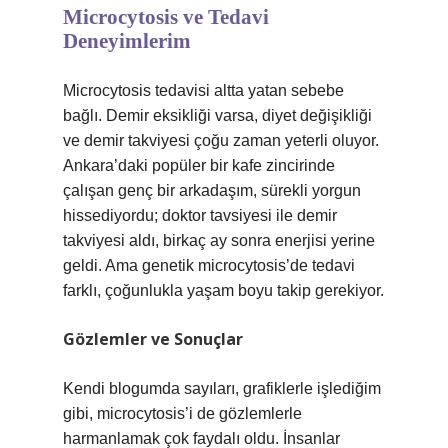
Microcytosis ve Tedavi
Deneyimlerim
Microcytosis tedavisi altta yatan sebebe
bağlı. Demir eksikliği varsa, diyet değişikliği
ve demir takviyesi çoğu zaman yeterli oluyor.
Ankara’daki popüler bir kafe zincirinde
çalışan genç bir arkadaşım, sürekli yorgun
hissediyordu; doktor tavsiyesi ile demir
takviyesi aldı, birkaç ay sonra enerjisi yerine
geldi. Ama genetik microcytosis’de tedavi
farklı, çoğunlukla yaşam boyu takip gerekiyor.
Gözlemler ve Sonuçlar
Kendi blogumda sayıları, grafiklerle işlediğim
gibi, microcytosis’i de gözlemlerle
harmanlamak çok faydalı oldu. İnsanlar