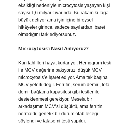
eksikliği nedeniyle microcytosis yaşayan kişi
sayısı 1,6 milyar civarında. Bu rakam kulağa
büyük geliyor ama işin içine bireysel
hikâyeler girince, sadece sayılardan ibaret
olmadığını fark ediyorsunuz.
Microcytosis’i Nasıl Anlıyoruz?
Kan tahlilleri hayat kurtarıyor. Hemogram testi
ile MCV değerine bakıyoruz; düşük MCV
microcytosis’e işaret ediyor. Ama tek başına
MCV yeterli değil. Ferritin, serum demiri, total
demir bağlama kapasitesi gibi testler ile
desteklenmesi gerekiyor. Mesela bir
arkadaşımın MCV’si düşüktü, ama ferritin
normaldi; genetik bir durum olabileceği
söylendi ve talasemi testi yapıldı.