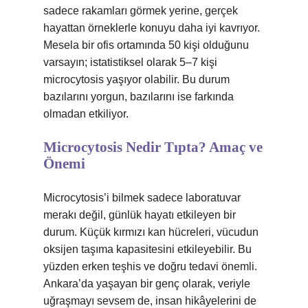
sadece rakamları görmek yerine, gerçek
hayattan örneklerle konuyu daha iyi kavrıyor.
Mesela bir ofis ortamında 50 kişi olduğunu
varsayın; istatistiksel olarak 5–7 kişi
microcytosis yaşıyor olabilir. Bu durum
bazılarını yorgun, bazılarını ise farkında
olmadan etkiliyor.
Microcytosis Nedir Tıpta? Amaç ve
Önemi
Microcytosis’i bilmek sadece laboratuvar
merakı değil, günlük hayatı etkileyen bir
durum. Küçük kırmızı kan hücreleri, vücudun
oksijen taşıma kapasitesini etkileyebilir. Bu
yüzden erken teşhis ve doğru tedavi önemli.
Ankara’da yaşayan bir genç olarak, veriyle
uğraşmayı sevsem de, insan hikâyelerini de