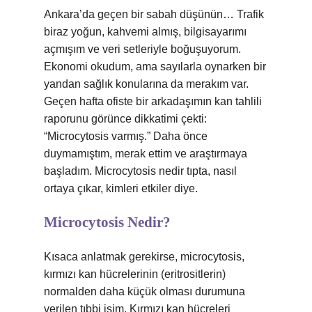
Ankara’da geçen bir sabah düşünün… Trafik
biraz yoğun, kahvemi almış, bilgisayarımı
açmışım ve veri setleriyle boğuşuyorum.
Ekonomi okudum, ama sayılarla oynarken bir
yandan sağlık konularına da merakım var.
Geçen hafta ofiste bir arkadaşımın kan tahlili
raporunu görünce dikkatimi çekti:
“Microcytosis varmış.” Daha önce
duymamıştım, merak ettim ve araştırmaya
başladım. Microcytosis nedir tıpta, nasıl
ortaya çıkar, kimleri etkiler diye.
Microcytosis Nedir?
Kısaca anlatmak gerekirse, microcytosis,
kırmızı kan hücrelerinin (eritrositlerin)
normalden daha küçük olması durumuna
verilen tıbbi isim. Kırmızı kan hücreleri