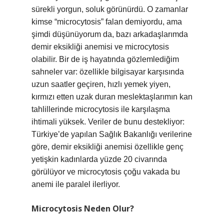
sürekli yorgun, soluk görünürdü. O zamanlar
kimse “microcytosis” falan demiyordu, ama
şimdi düşünüyorum da, bazı arkadaşlarımda
demir eksikliği anemisi ve microcytosis
olabilir. Bir de iş hayatında gözlemlediğim
sahneler var: özellikle bilgisayar karşısında
uzun saatler geçiren, hızlı yemek yiyen,
kırmızı etten uzak duran meslektaşlarımın kan
tahlillerinde microcytosis ile karşılaşma
ihtimali yüksek. Veriler de bunu destekliyor:
Türkiye’de yapılan Sağlık Bakanlığı verilerine
göre, demir eksikliği anemisi özellikle genç
yetişkin kadınlarda yüzde 20 civarında
görülüyor ve microcytosis çoğu vakada bu
anemi ile paralel ilerliyor.
Microcytosis Neden Olur?