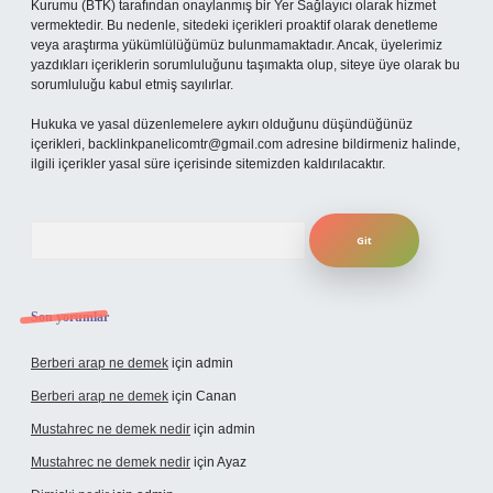
Kurumu (BTK) tarafından onaylanmış bir Yer Sağlayıcı olarak hizmet
vermektedir. Bu nedenle, sitedeki içerikleri proaktif olarak denetleme
veya araştırma yükümlülüğümüz bulunmamaktadır. Ancak, üyelerimiz
yazdıkları içeriklerin sorumluluğunu taşımakta olup, siteye üye olarak bu
sorumluluğu kabul etmiş sayılırlar.
Hukuka ve yasal düzenlemelere aykırı olduğunu düşündüğünüz
içerikleri,
backlinkpanelicomtr@gmail.com
adresine bildirmeniz halinde,
ilgili içerikler yasal süre içerisinde sitemizden kaldırılacaktır.
Arama
Son yorumlar
Berberi arap ne demek
için
admin
Berberi arap ne demek
için
Canan
Mustahrec ne demek nedir
için
admin
Mustahrec ne demek nedir
için
Ayaz