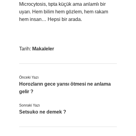
Microcytosis, tıpta küçük ama anlamlı bir
uyarı. Hem bilim hem gözlem, hem rakam
hem insan… Hepsi bir arada.
Tarih:
Makaleler
Önceki Yazı
Horozların gece yarısı ötmesi ne anlama
gelir ?
Sonraki Yazı
Setsuko ne demek ?