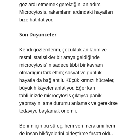
göz ardı etmemek gerektiğini anladım.
Microcytosis, rakamların ardındaki hayatları
bize hatırlatıyor.
Son Düşünceler
Kendi gözlemlerim, çocukluk anılarım ve
resmi istatistikler bir araya geldiğinde
microcytosis’in sadece tıbbi bir kavram
olmadığını fark ettim; sosyal ve günlük
hayatla da bağlantılı. Küçük kırmızı hücreler,
büyük hikâyeler anlatıyor. Eğer kan
tahlilinizde microcytosis çıktıysa panik
yapmayın, ama durumu anlamak ve gerekirse
tedaviye başlamak önemli.
Benim için bu süreç, hem veri merakımı hem
de insan hikâyelerini birleştirme fırsatı oldu.