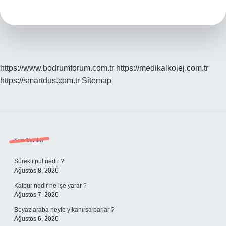
https://www.bodrumforum.com.tr
https://medikalkolej.com.tr
https://smartdus.com.tr
Sitemap
Sidebar
Son Yazılar
Sürekli pul nedir ?
Ağustos 8, 2026
Kalbur nedir ne işe yarar ?
Ağustos 7, 2026
Beyaz araba neyle yıkanırsa parlar ?
Ağustos 6, 2026