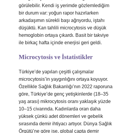
görülebilir. Kendi iş yerimde gözlemlediğim
bir durum var: yoğun rapor hazırlarken
arkadaşımın sürekli başı ağrıyordu, iştahı
düşüktü. Kan tahlili microcytosis ve düşük
hemoglobin ortaya çıkardı. Basit bir takviye
ile birkaç hafta içinde enerjisi geri geldi.
Microcytosis ve İstatistikler
Türkiye’de yapılan çeşitli çalışmalar
microcytosis’in yaygınlığını ortaya koyuyor.
Özellikle Sağlık Bakanlığı’nın 2022 raporuna
göre, Türkiye’de genç yetişkinlerde (18–35
yaş arası) mikrocytosis oranı yaklaşık yüzde
10–15 civarında. Kadınlarda oran daha
yüksek çünkü adet dönemleri ve gebelik
sırasında demir ihtiyacı artıyor. Dünya Sağlık
Örgütü’ne göre ise, global çapta demir