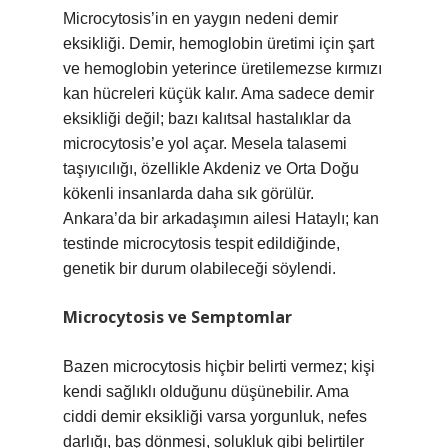
Microcytosis’in en yaygın nedeni demir
eksikliği. Demir, hemoglobin üretimi için şart
ve hemoglobin yeterince üretilemezse kırmızı
kan hücreleri küçük kalır. Ama sadece demir
eksikliği değil; bazı kalıtsal hastalıklar da
microcytosis’e yol açar. Mesela talasemi
taşıyıcılığı, özellikle Akdeniz ve Orta Doğu
kökenli insanlarda daha sık görülür.
Ankara’da bir arkadaşımın ailesi Hataylı; kan
testinde microcytosis tespit edildiğinde,
genetik bir durum olabileceği söylendi.
Microcytosis ve Semptomlar
Bazen microcytosis hiçbir belirti vermez; kişi
kendi sağlıklı olduğunu düşünebilir. Ama
ciddi demir eksikliği varsa yorgunluk, nefes
darlığı, baş dönmesi, solukluk gibi belirtiler