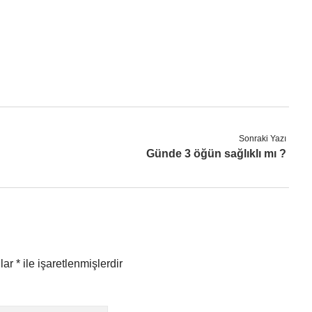
Sonraki Yazı
Günde 3 öğün sağlıklı mı ?
nlar
*
ile işaretlenmişlerdir