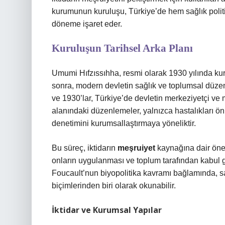
kurumunun kuruluşu, Türkiye’de hem sağlık politika
döneme işaret eder.
Kuruluşun Tarihsel Arka Planı
Umumi Hıfzıssıhha, resmi olarak 1930 yılında kuru
sonra, modern devletin sağlık ve toplumsal düzen
ve 1930’lar, Türkiye’de devletin merkeziyetçi ve
alanındaki düzenlemeler, yalnızca hastalıkları ö
denetimini kurumsallaştırmaya yöneliktir.
Bu süreç, iktidarın
meşruiyet
kaynağına dair önem
onların uygulanması ve toplum tarafından kabul gö
Foucault’nun biyopolitika kavramı bağlamında, sa
biçimlerinden biri olarak okunabilir.
İktidar ve Kurumsal Yapılar