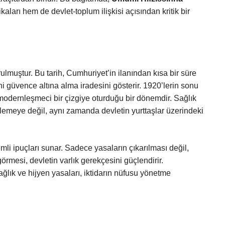
ları hem de devlet-toplum ilişkisi açısından kritik bir
lmuştur. Bu tarih, Cumhuriyet’in ilanından kısa bir süre
i güvence altına alma iradesini gösterir. 1920’lerin sonu
 modernleşmeci bir çizgiye oturduğu bir dönemdir. Sağlık
nlemeye değil, aynı zamanda devletin yurttaşlar üzerindeki
li ipuçları sunar. Sadece yasaların çıkarılması değil,
rmesi, devletin varlık gerekçesini güçlendirir.
ğlık ve hijyen yasaları, iktidarın nüfusu yönetme