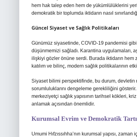
hem hak talep eden hem de yükümlülüklerini yerin
demokratik bir toplumda iktidarın nasıl sınırlandı
Güncel Siyaset ve Sağlık Politikaları
Günümüz siyasetinde, COVID-19 pandemisi gibi kr
düşünmemizi sağladı. Karantina uygulamaları, aşı p
ilişkiyi gözler önüne serdi. Burada iktidarın hem 
katılım ve bilinç, modern sağlık politikalarının etki
Siyaset bilimi perspektifinde, bu durum, devletin m
sorumluluklarını dengeleme gerekliliğini gösterir. A
merkeziyetçi sağlık yapısının tarihsel kökleri, kri
anlamak açısından önemlidir.
Kurumsal Evrim ve Demokratik Tart
Umumi Hıfzıssıhha’nın kurumsal yapısı, zaman içi