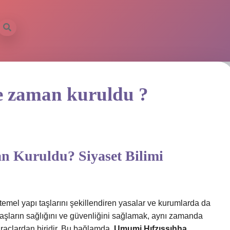
e zaman kuruldu ?
 Kuruldu? Siyaset Bilimi
temel yapı taşlarını şekillendiren yasalar ve kurumlarda da
taşların sağlığını ve güvenliğini sağlamak, aynı zamanda
 araçlardan biridir. Bu bağlamda,
Umumi Hıfzıssıhha