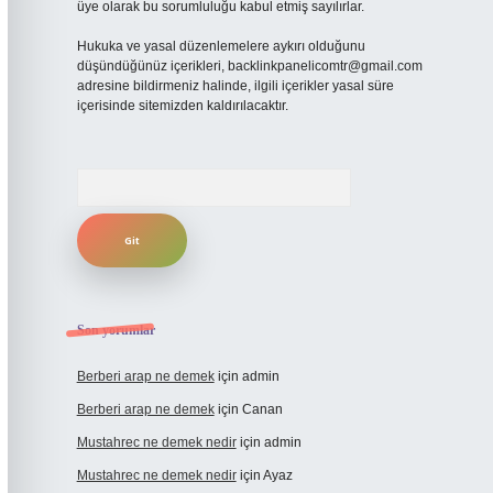
üye olarak bu sorumluluğu kabul etmiş sayılırlar.
Hukuka ve yasal düzenlemelere aykırı olduğunu
düşündüğünüz içerikleri,
backlinkpanelicomtr@gmail.com
adresine bildirmeniz halinde, ilgili içerikler yasal süre
içerisinde sitemizden kaldırılacaktır.
Arama
Son yorumlar
Berberi arap ne demek
için
admin
Berberi arap ne demek
için
Canan
Mustahrec ne demek nedir
için
admin
Mustahrec ne demek nedir
için
Ayaz