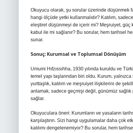
Okuyucu olarak, şu sorular üzerinde düşünmek fayd
hangi ölçüde yetki kullanmalıdır? Katılım, sadece 
eleştirel düşünmeyi de içerir mi? Meşruiyet, güç
kabul ile mi sağlanır? Bu sorular, hem tarihsel hem
sunar.
Sonuç: Kurumsal ve Toplumsal Dönüşüm
Umumi Hıfzıssıhha, 1930 yılında kuruldu ve Türkiy
temel yapı taşlarından biri oldu. Kurum, yalnızca 
yurttaşlık, katılım ve meşruiyet ilişkilerini de şe
anlamak, sadece geçmişi değil, günümüz sağlık p
sağlar.
Okuyuculara öneri: Kurumların ve yasaların tarih
karşılaştırın. Sizi hangi uygulamalar daha çok et
katılımı dengelenemiyor? Bu sorular, hem tarihse