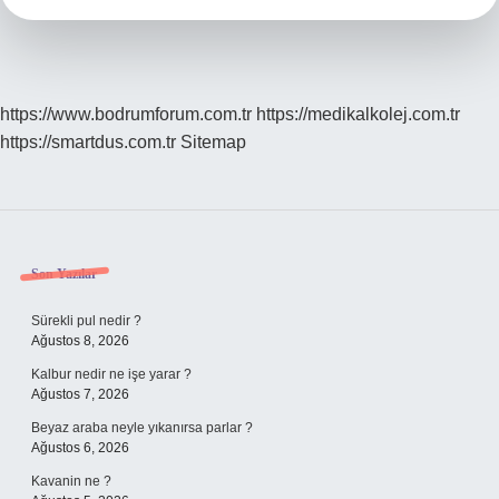
https://www.bodrumforum.com.tr
https://medikalkolej.com.tr
https://smartdus.com.tr
Sitemap
Sidebar
Son Yazılar
Sürekli pul nedir ?
Ağustos 8, 2026
Kalbur nedir ne işe yarar ?
Ağustos 7, 2026
Beyaz araba neyle yıkanırsa parlar ?
Ağustos 6, 2026
Kavanin ne ?