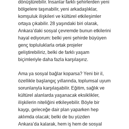
dönüştürebilir. İnsanlar farklı şehirlerden yeni
bölgelere taşınabilir, yeni arkadaşlıklar,
komşuluk ilişkileri ve kültürel etkileşimler
ortaya çıkabilir. 28 yaşındaki biri olarak,
Ankara’daki sosyal çevremde bunun etkilerini
hayal ediyorum: belki yeni şehirde büyüyen
genç topluluklarla ortak projeler
geliştirebiliriz, belki de farklı yaşam
biçimleriyle daha fazla karşılaşırız.
Ama ya sosyal bağlar koparsa? Yeni bir il,
özellikle başlangıç yıllarında, toplumsal uyum
sorunlarıyla karşılaşabilir. Eğitim, sağlık ve
kültürel alanlarda yaşanacak eksiklikler,
ilişkilerin niteliğini etkileyebilir. Böyle bir
kaygı, geleceğe dair plan yaparken hep
aklımda olacak; belki de bu yüzden
Ankara’da kalarak, hem iş hem de sosyal