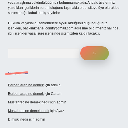
veya araştırma yükümlülüğümüz bulunmamaktadır. Ancak, üyelerimiz
yazdıkları içeriklerin sorumluluğunu taşımakta olup, siteye üye olarak bu
sorumluluğu kabul etmiş sayılırlar.
Hukuka ve yasal düzenlemelere aykırı olduğunu düşündüğünüz
içerikleri,
backlinkpanelicomtr@gmail.com
adresine bildirmeniz halinde,
ilgili içerikler yasal süre içerisinde sitemizden kaldırılacaktır.
Arama
Son yorumlar
Berberi arap ne demek
için
admin
Berberi arap ne demek
için
Canan
Mustahrec ne demek nedir
için
admin
Mustahrec ne demek nedir
için
Ayaz
Dimiski nedir
için
admin