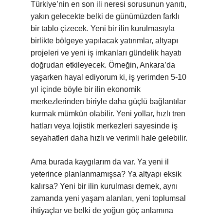
Türkiye’nin en son ili neresi sorusunun yanıtı,
yakın gelecekte belki de günümüzden farklı
bir tablo çizecek. Yeni bir ilin kurulmasıyla
birlikte bölgeye yapılacak yatırımlar, altyapı
projeleri ve yeni iş imkanları gündelik hayatı
doğrudan etkileyecek. Örneğin, Ankara’da
yaşarken hayal ediyorum ki, iş yerimden 5-10
yıl içinde böyle bir ilin ekonomik
merkezlerinden biriyle daha güçlü bağlantılar
kurmak mümkün olabilir. Yeni yollar, hızlı tren
hatları veya lojistik merkezleri sayesinde iş
seyahatleri daha hızlı ve verimli hale gelebilir.
Ama burada kaygılarım da var. Ya yeni il
yeterince planlanmamışsa? Ya altyapı eksik
kalırsa? Yeni bir ilin kurulması demek, aynı
zamanda yeni yaşam alanları, yeni toplumsal
ihtiyaçlar ve belki de yoğun göç anlamına