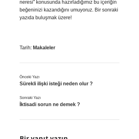
neresi” konusunda hazırladığımız bu içeriğin
beğeninizi kazandığını umuyoruz. Bir sonraki
yazıda buluşmak üzere!
Tarih:
Makaleler
Önceki Yazı
Sürekli ilişki isteği neden olur ?
Sonraki Yazı
İktisadi sorun ne demek ?
Bir yanıt yazın