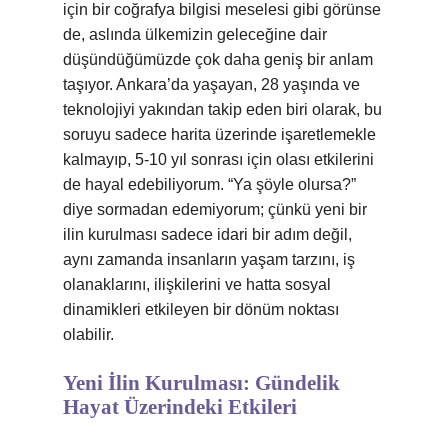
için bir coğrafya bilgisi meselesi gibi görünse
de, aslında ülkemizin geleceğine dair
düşündüğümüzde çok daha geniş bir anlam
taşıyor. Ankara’da yaşayan, 28 yaşında ve
teknolojiyi yakından takip eden biri olarak, bu
soruyu sadece harita üzerinde işaretlemekle
kalmayıp, 5-10 yıl sonrası için olası etkilerini
de hayal edebiliyorum. “Ya şöyle olursa?”
diye sormadan edemiyorum; çünkü yeni bir
ilin kurulması sadece idari bir adım değil,
aynı zamanda insanların yaşam tarzını, iş
olanaklarını, ilişkilerini ve hatta sosyal
dinamikleri etkileyen bir dönüm noktası
olabilir.
Yeni İlin Kurulması: Gündelik
Hayat Üzerindeki Etkileri