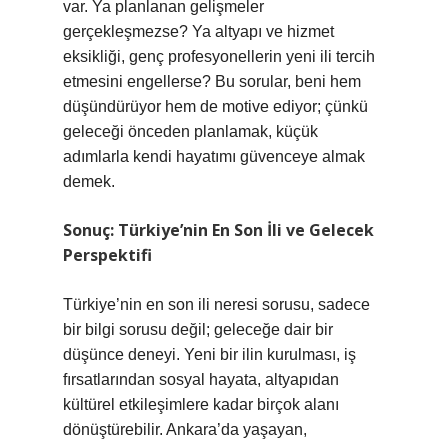
var. Ya planlanan gelişmeler
gerçekleşmezse? Ya altyapı ve hizmet
eksikliği, genç profesyonellerin yeni ili tercih
etmesini engellerse? Bu sorular, beni hem
düşündürüyor hem de motive ediyor; çünkü
geleceği önceden planlamak, küçük
adımlarla kendi hayatımı güvenceye almak
demek.
Sonuç: Türkiye’nin En Son İli ve Gelecek
Perspektifi
Türkiye’nin en son ili neresi sorusu, sadece
bir bilgi sorusu değil; geleceğe dair bir
düşünce deneyi. Yeni bir ilin kurulması, iş
fırsatlarından sosyal hayata, altyapıdan
kültürel etkileşimlere kadar birçok alanı
dönüştürebilir. Ankara’da yaşayan,