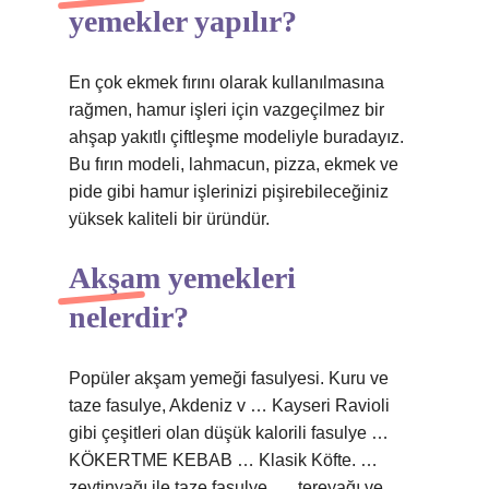
yemekler yapılır?
En çok ekmek fırını olarak kullanılmasına
rağmen, hamur işleri için vazgeçilmez bir
ahşap yakıtlı çiftleşme modeliyle buradayız.
Bu fırın modeli, lahmacun, pizza, ekmek ve
pide gibi hamur işlerinizi pişirebileceğiniz
yüksek kaliteli bir üründür.
Akşam yemekleri
nelerdir?
Popüler akşam yemeği fasulyesi. Kuru ve
taze fasulye, Akdeniz v … Kayseri Ravioli
gibi çeşitleri olan düşük kalorili fasulye …
KÖKERTME KEBAB … Klasik Köfte. …
zeytinyağı ile taze fasulye. … tereyağı ve