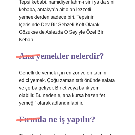
Tepsi kebabi, namıdiyer lahm-ı sini ya da sini
kebaba, antakya’a ait olan lezzetli
yemeeklerden sadece biri. Tepsinin
Içerisinde Dev Bir Sebzeli Köft Olarak
Gözukse de Aslezda O Şeyiyle Özel Bir
Kebap.
Ana yemekler nelerdir?
Genellikle yemek için en zor ve en tatmin
edici yemek. Çoğu zaman tatlı önünde salata
ve çorba geliyor. Bir et veya balık yemi
olabilir. Bu nedenle, ana kursa bazen “et
yemeği” olarak adlandırılabilir.
Fırında ne iş yapılır?