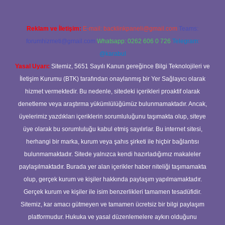
Reklam ve İletişim:
E-mail:
backlinkpaneli@gmail.com
Teams:
forumhizmeti@gmail.com
Whatsapp: 0262 606 0 726
Telegram:
@karabul
Yasal Uyarı:
Sitemiz, 5651 Sayılı Kanun gereğince Bilgi Teknolojileri ve
İletişim Kurumu (BTK) tarafından onaylanmış bir Yer Sağlayıcı olarak
hizmet vermektedir. Bu nedenle, sitedeki içerikleri proaktif olarak
denetleme veya araştırma yükümlülüğümüz bulunmamaktadır. Ancak,
üyelerimiz yazdıkları içeriklerin sorumluluğunu taşımakta olup, siteye
üye olarak bu sorumluluğu kabul etmiş sayılırlar. Bu internet sitesi,
herhangi bir marka, kurum veya şahıs şirketi ile hiçbir bağlantısı
bulunmamaktadır. Sitede yalnızca kendi hazırladığımız makaleler
paylaşılmaktadır. Burada yer alan içerikler haber niteliği taşımamakta
olup, gerçek kurum ve kişiler hakkında paylaşım yapılmamaktadır.
Gerçek kurum ve kişiler ile isim benzerlikleri tamamen tesadüfidir.
Sitemiz, kar amacı gütmeyen ve tamamen ücretsiz bir bilgi paylaşım
platformudur. Hukuka ve yasal düzenlemelere aykırı olduğunu