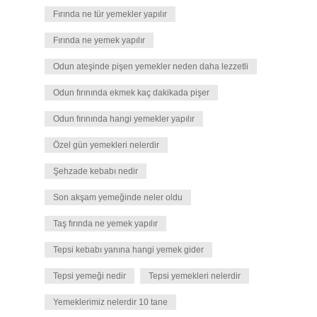
Fırında ne tür yemekler yapılır
Fırında ne yemek yapılır
Odun ateşinde pişen yemekler neden daha lezzetli
Odun fırınında ekmek kaç dakikada pişer
Odun fırınında hangi yemekler yapılır
Özel gün yemekleri nelerdir
Şehzade kebabı nedir
Son akşam yemeğinde neler oldu
Taş fırında ne yemek yapılır
Tepsi kebabı yanına hangi yemek gider
Tepsi yemeği nedir
Tepsi yemekleri nelerdir
Yemeklerimiz nelerdir 10 tane