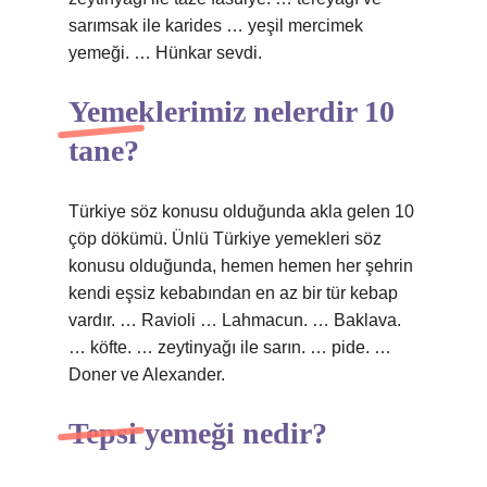
sarımsak ile karides … yeşil mercimek
yemeği. … Hünkar sevdi.
Yemeklerimiz nelerdir 10
tane?
Türkiye söz konusu olduğunda akla gelen 10
çöp dökümü. Ünlü Türkiye yemekleri söz
konusu olduğunda, hemen hemen her şehrin
kendi eşsiz kebabından en az bir tür kebap
vardır. … Ravioli … Lahmacun. … Baklava.
… köfte. … zeytinyağı ile sarın. … pide. …
Doner ve Alexander.
Tepsi yemeği nedir?