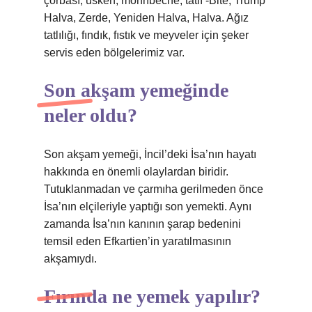
çorbası, usken, mohnbeche, tatlı -Bite, Trump
Halva, Zerde, Yeniden Halva, Halva. Ağız
tatlılığı, fındık, fıstık ve meyveler için şeker
servis eden bölgelerimiz var.
Son akşam yemeğinde
neler oldu?
Son akşam yemeği, İncil’deki İsa’nın hayatı
hakkında en önemli olaylardan biridir.
Tutuklanmadan ve çarmıha gerilmeden önce
İsa’nın elçileriyle yaptığı son yemekti. Aynı
zamanda İsa’nın kanının şarap bedenini
temsil eden Efkartien’in yaratılmasının
akşamıydı.
Fırında ne yemek yapılır?