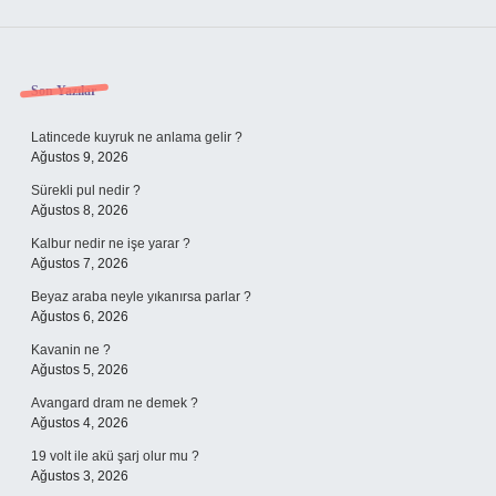
Sidebar
Son Yazılar
Latincede kuyruk ne anlama gelir ?
Ağustos 9, 2026
Sürekli pul nedir ?
Ağustos 8, 2026
Kalbur nedir ne işe yarar ?
Ağustos 7, 2026
Beyaz araba neyle yıkanırsa parlar ?
Ağustos 6, 2026
Kavanin ne ?
Ağustos 5, 2026
Avangard dram ne demek ?
Ağustos 4, 2026
19 volt ile akü şarj olur mu ?
Ağustos 3, 2026