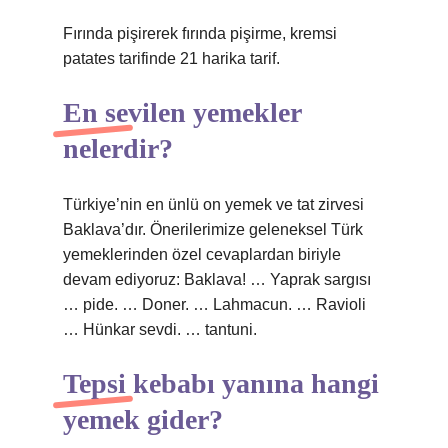
Fırında pişirerek fırında pişirme, kremsi
patates tarifinde 21 harika tarif.
En sevilen yemekler
nelerdir?
Türkiye’nin en ünlü on yemek ve tat zirvesi
Baklava’dır. Önerilerimize geleneksel Türk
yemeklerinden özel cevaplardan biriyle
devam ediyoruz: Baklava! … Yaprak sargısı
… pide. … Doner. … Lahmacun. … Ravioli
… Hünkar sevdi. … tantuni.
Tepsi kebabı yanına hangi
yemek gider?