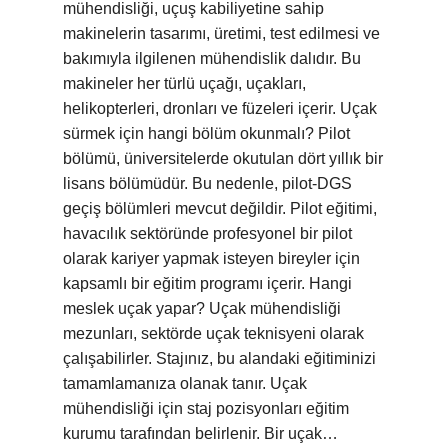
mühendisliği, uçuş kabiliyetine sahip
makinelerin tasarımı, üretimi, test edilmesi ve
bakımıyla ilgilenen mühendislik dalıdır. Bu
makineler her türlü uçağı, uçakları,
helikopterleri, dronları ve füzeleri içerir. Uçak
sürmek için hangi bölüm okunmalı? Pilot
bölümü, üniversitelerde okutulan dört yıllık bir
lisans bölümüdür. Bu nedenle, pilot-DGS
geçiş bölümleri mevcut değildir. Pilot eğitimi,
havacılık sektöründe profesyonel bir pilot
olarak kariyer yapmak isteyen bireyler için
kapsamlı bir eğitim programı içerir. Hangi
meslek uçak yapar? Uçak mühendisliği
mezunları, sektörde uçak teknisyeni olarak
çalışabilirler. Stajınız, bu alandaki eğitiminizi
tamamlamanıza olanak tanır. Uçak
mühendisliği için staj pozisyonları eğitim
kurumu tarafından belirlenir. Bir uçak…