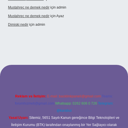
Mustahrec ne demek nedir
için
admin
Mustahrec ne demek nedir
için
Ayaz
Dimiski nedir
için
admin
://tulipbett.net/
Reklam ve İletişim:
E-mail:
backlinkpaneli@gmail.com
Teams:
forumhizmeti@gmail.com
Whatsapp: 0262 606 0 726
Telegram:
@karabul
Yasal Uyarı:
Sitemiz, 5651 Sayılı Kanun gereğince Bilgi Teknolojileri ve
İletişim Kurumu (BTK) tarafından onaylanmış bir Yer Sağlayıcı olarak