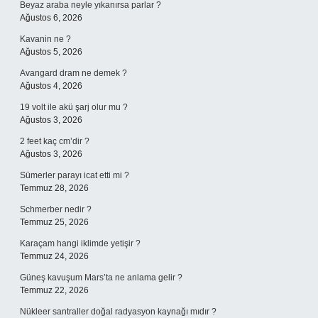
Beyaz araba neyle yıkanırsa parlar ?
Ağustos 6, 2026
Kavanin ne ?
Ağustos 5, 2026
Avangard dram ne demek ?
Ağustos 4, 2026
19 volt ile akü şarj olur mu ?
Ağustos 3, 2026
2 feet kaç cm’dir ?
Ağustos 3, 2026
Sümerler parayı icat etti mi ?
Temmuz 28, 2026
Schmerber nedir ?
Temmuz 25, 2026
Karaçam hangi iklimde yetişir ?
Temmuz 24, 2026
Güneş kavuşum Mars’ta ne anlama gelir ?
Temmuz 22, 2026
Nükleer santraller doğal radyasyon kaynağı mıdır ?