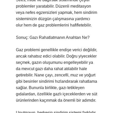
problemler yaratabilir. Düzenli meditasyon
veya nefes egzersizleri yapmak, hem sindirim
sisteminizin düzgün çalışmasına yardımcı
olur hem de gaz problemlerini hafifletebilir.
Sonuç: Gazı Rahatlatmanın Anahtarı Ne?
Gaz problemi genellikle endişe verici değildir,
ancak rahatsız edici olabilir. Doğru yiyecekler
seçmek, gazın oluşumunu engelleyebilir ya
da mevcut gazı daha rahat atılabilir hale
getirebilir. Nane çayı, zencefil, muz ve yoğurt
gibi besinler sindirimi hızlandırarak rahatlama
sağlar. Bununla birlikte, gazı tetikleyen
gıdalardan, özellikle gazlı içeceklerden ve süt
ürünlerinden kaçınmak da önemli bir adımdır.
Unutmayın, herkesin sindirim sistemi farklıdır