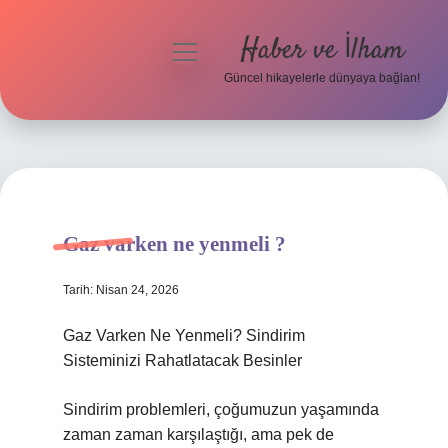
Haber ve İlham
menüyü
aç
Güncel hikayelerle dünyaya bağlan!
Anasayfa
Gizlilik Politikası
Yasal Uyarı
Gaz varken ne yenmeli ?
Hakkımızda
Tarih: Nisan 24, 2026
Gaz Varken Ne Yenmeli? Sindirim
Sisteminizi Rahatlatacak Besinler
Sindirim problemleri, çoğumuzun yaşamında
zaman zaman karşılaştığı, ama pek de