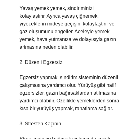
Yavaş yemek yemek, sindiriminizi
kolaylaştırır. Ayrıca yavaş çiğnemek,
yiyeceklerin mideye geçişini kolaylaştırır ve
gaz oluşumunu engeller. Aceleyle yemek
yemek, hava yutmanıza ve dolayısıyla gazın
artmasına neden olabilir.
2. Düzenli Egzersiz
Egzersiz yapmak, sindirim sisteminin düzenli
çalışmasına yardımcı olur. Yürüyüş gibi hafif
egzersizler, gazın bağırsaklardan atılmasına
yardımcı olabilir. Özellikle yemeklerden sonra
kısa bir yürüyüş yapmak, rahatlama sağlar.
3. Stresten Kaçının
Stres, mide ve bağırsak sisteminde çeşitli