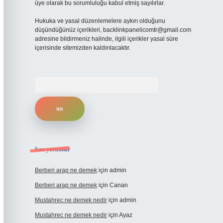
üye olarak bu sorumluluğu kabul etmiş sayılırlar.
Hukuka ve yasal düzenlemelere aykırı olduğunu
düşündüğünüz içerikleri,
backlinkpanelicomtr@gmail.com
adresine bildirmeniz halinde, ilgili içerikler yasal süre
içerisinde sitemizden kaldırılacaktır.
Arama
Son yorumlar
Berberi arap ne demek
için
admin
Berberi arap ne demek
için
Canan
Mustahrec ne demek nedir
için
admin
Mustahrec ne demek nedir
için
Ayaz