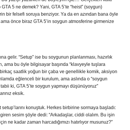
etup GTA 5 ne demek? Yani, GTA 5’te “heist” (soygun)
n bir felsefi soruya benziyor. Ya da en azından bana öyle
m ama önce biraz GTA 5’in soygun atmosferine girmenize
a gelir. “Setup” ise bu soygunun planlanması, hazırlık
, ama bu öyle bilgisayar başında “klavyeyle tuşlara
 birkaç saatlik yoğun bir çaba ve genellikle komik, aksiyon
 anlamda eğlenceli bir kurulum, ama aslında o “soygun
t, tabii ki, GTA 5’te soygun yapmayı düşünüyoruz”
arınız eksik.
t setup’larını konuştuk. Herkes birbirine sormaya başladı:
en sesim şöyle dedi: “Arkadaşlar, ciddi olalım. Bu işin
k için ne kadar zaman harcadığımızı hatırlıyor musunuz?”