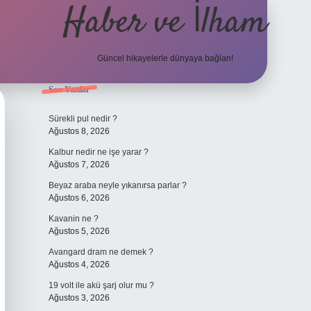
Haber ve İlham
Güncel hikayelerle dünyaya bağlan!
Sidebar
Son Yazılar
elexbet güncel adresi
https://tulipbett.net/
Sürekli pul nedir ?
Ağustos 8, 2026
Kalbur nedir ne işe yarar ?
Ağustos 7, 2026
Beyaz araba neyle yıkanırsa parlar ?
Ağustos 6, 2026
Kavanin ne ?
Ağustos 5, 2026
Avangard dram ne demek ?
Ağustos 4, 2026
19 volt ile akü şarj olur mu ?
Ağustos 3, 2026