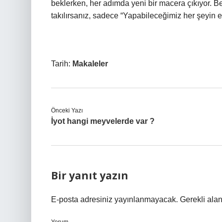
beklerken, her adımda yeni bir macera çıkıyor. B
takılırsanız, sadece “Yapabileceğimiz her şeyin e
Tarih:
Makaleler
Önceki Yazı
İyot hangi meyvelerde var ?
Bir yanıt yazın
E-posta adresiniz yayınlanmayacak.
Gerekli ala