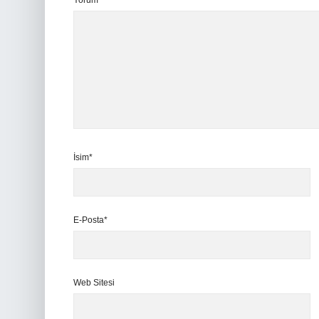
Yorum
İsim*
E-Posta*
Web Sitesi