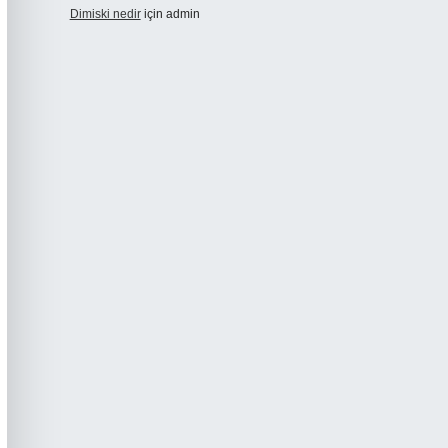
Dimiski nedir
için
admin