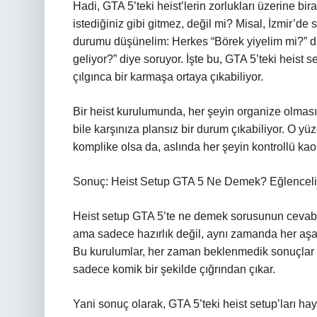
Hadi, GTA 5’teki heist’lerin zorlukları üzerine b
istediğiniz gibi gitmez, değil mi? Misal, İzmir’de 
durumu düşünelim: Herkes “Börek yiyelim mi?” diy
geliyor?” diye soruyor. İşte bu, GTA 5’teki heist 
çılgınca bir karmaşa ortaya çıkabiliyor.
Bir heist kurulumunda, her şeyin organize olma
bile karşınıza plansız bir durum çıkabiliyor. O yü
komplike olsa da, aslında her şeyin kontrollü kaos
Sonuç: Heist Setup GTA 5 Ne Demek? Eğlenceli
Heist setup GTA 5’te ne demek sorusunun cevabını
ama sadece hazırlık değil, aynı zamanda her aşam
Bu kurulumlar, her zaman beklenmedik sonuçlar d
sadece komik bir şekilde çığrından çıkar.
Yani sonuç olarak, GTA 5’teki heist setup’ları hay