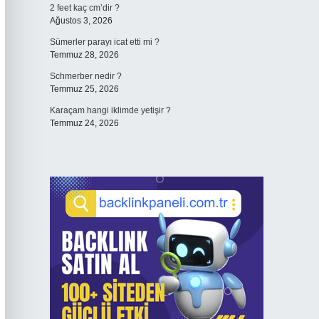
2 feet kaç cm’dir ?
Ağustos 3, 2026
Sümerler parayı icat etti mi ?
Temmuz 28, 2026
Schmerber nedir ?
Temmuz 25, 2026
Karaçam hangi iklimde yetişir ?
Temmuz 24, 2026