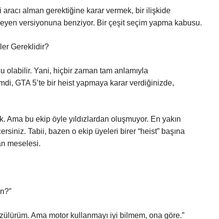
i aracı alman gerektiğine karar vermek, bir ilişkide
meyen versiyonuna benziyor. Bir çeşit seçim yapma kabusu.
er Gereklidir?
u olabilir. Yani, hiçbir zaman tam anlamıyla
mdi, GTA 5’te bir heist yapmaya karar verdiğinizde,
k. Ama bu ekip öyle yıldızlardan oluşmuyor. En yakın
rsiniz. Tabii, bazen o ekip üyeleri birer “heist” başına
an meselesi.
in?”
zülürüm. Ama motor kullanmayı iyi bilmem, ona göre.”