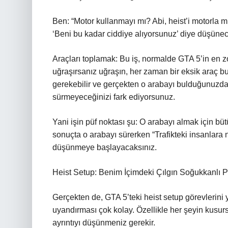
Ben: “Motor kullanmayı mı? Abi, heist’i motorla
‘Beni bu kadar ciddiye alıyorsunuz’ diye düşüne
Araçları toplamak: Bu iş, normalde GTA 5’in en zo
uğraşırsanız uğraşın, her zaman bir eksik araç bu
gerekebilir ve gerçekten o arabayı bulduğunuzda i
sürmeyeceğinizi fark ediyorsunuz.
Yani işin püf noktası şu: O arabayı almak için bü
sonuçta o arabayı sürerken “Trafikteki insanlara 
düşünmeye başlayacaksınız.
Heist Setup: Benim İçimdeki Çılgın Soğukkanlı P
Gerçekten de, GTA 5’teki heist setup görevlerini 
uyandırması çok kolay. Özellikle her şeyin kusursu
ayrıntıyı düşünmeniz gerekir.