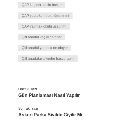
ÇAP kaçıncı sınıfta başlar
ÇAP yaparken ücret ödenir mi
ÇAP yapmak okulu uzatır mı
Çift anadal kaç yılda biter
Çift anadal yapınca ne oluyor
Çift anadalaya kimler başvurabilir
Önceki Yazı
Gün Planlaması Nasıl Yapılır
Sonraki Yazı
Askeri Parka Sivilde Giyilir Mi