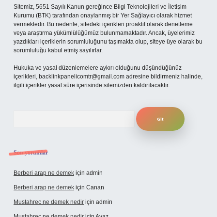
Sitemiz, 5651 Sayılı Kanun gereğince Bilgi Teknolojileri ve İletişim
Kurumu (BTK) tarafından onaylanmış bir Yer Sağlayıcı olarak hizmet
vermektedir. Bu nedenle, sitedeki içerikleri proaktif olarak denetleme
veya araştırma yükümlülüğümüz bulunmamaktadır. Ancak, üyelerimiz
yazdıkları içeriklerin sorumluluğunu taşımakta olup, siteye üye olarak bu
sorumluluğu kabul etmiş sayılırlar.
Hukuka ve yasal düzenlemelere aykırı olduğunu düşündüğünüz
içerikleri,
backlinkpanelicomtr@gmail.com
adresine bildirmeniz halinde,
ilgili içerikler yasal süre içerisinde sitemizden kaldırılacaktır.
Arama
Son yorumlar
Berberi arap ne demek
için
admin
Berberi arap ne demek
için
Canan
Mustahrec ne demek nedir
için
admin
Mustahrec ne demek nedir
için
Ayaz