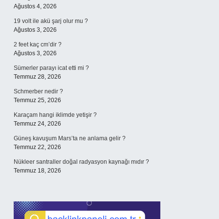
Ağustos 4, 2026
19 volt ile akü şarj olur mu ?
Ağustos 3, 2026
2 feet kaç cm’dir ?
Ağustos 3, 2026
Sümerler parayı icat etti mi ?
Temmuz 28, 2026
Schmerber nedir ?
Temmuz 25, 2026
Karaçam hangi iklimde yetişir ?
Temmuz 24, 2026
Güneş kavuşum Mars’ta ne anlama gelir ?
Temmuz 22, 2026
Nükleer santraller doğal radyasyon kaynağı mıdır ?
Temmuz 18, 2026