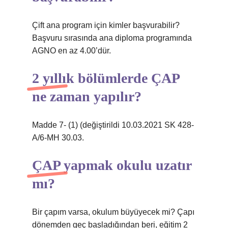
Çift ana program için kimler başvurabilir?
Başvuru sırasında ana diploma programında
AGNO en az 4.00’dür.
2 yıllık bölümlerde ÇAP
ne zaman yapılır?
Madde 7- (1) (değiştirildi 10.03.2021 SK 428-
A/6-MH 30.03.
ÇAP yapmak okulu uzatır
mı?
Bir çapım varsa, okulum büyüyecek mi? Çapı
dönemden geç başladığından beri, eğitim 2