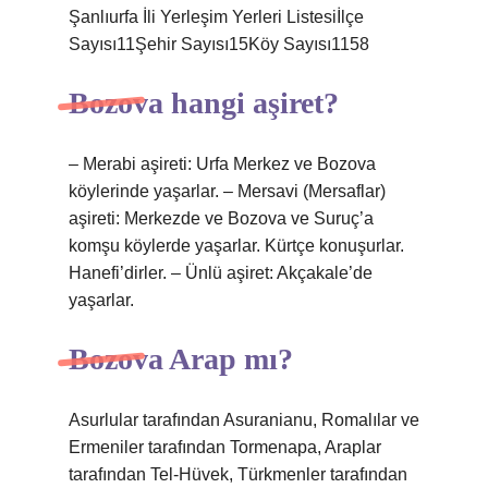
Şanlıurfa İli Yerleşim Yerleri Listesiİlçe
Sayısı11Şehir Sayısı15Köy Sayısı1158
Bozova hangi aşiret?
– Merabi aşireti: Urfa Merkez ve Bozova
köylerinde yaşarlar. – Mersavi (Mersaflar)
aşireti: Merkezde ve Bozova ve Suruç’a
komşu köylerde yaşarlar. Kürtçe konuşurlar.
Hanefi’dirler. – Ünlü aşiret: Akçakale’de
yaşarlar.
Bozova Arap mı?
Asurlular tarafından Asuranianu, Romalılar ve
Ermeniler tarafından Tormenapa, Araplar
tarafından Tel-Hüvek, Türkmenler tarafından