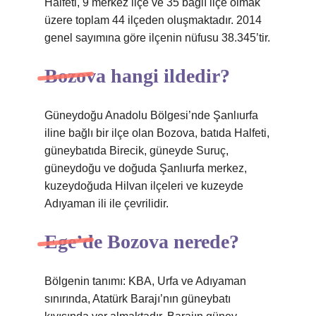
Halfeti, 9 merkez ilçe ve 35 bağlı ilçe olmak
üzere toplam 44 ilçeden oluşmaktadır. 2014
genel sayımına göre ilçenin nüfusu 38.345’tir.
Bozova hangi ildedir?
Güneydoğu Anadolu Bölgesi’nde Şanlıurfa
iline bağlı bir ilçe olan Bozova, batıda Halfeti,
güneybatıda Birecik, güneyde Suruç,
güneydoğu ve doğuda Şanlıurfa merkez,
kuzeydoğuda Hilvan ilçeleri ve kuzeyde
Adıyaman ili ile çevrilidir.
Ege’de Bozova nerede?
Bölgenin tanımı: KBA, Urfa ve Adıyaman
sınırında, Atatürk Barajı’nın güneybatı