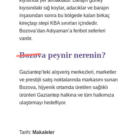
kıyısında yer almaktadır. Barajın güney
kıyısındaki sığ koylar, adacıklar ve barajın
inşasından sonra bu bölgede kalan birkaç
kireçtaşı stepi KBA sınırları içindedir.
Bozova’dan Adıyaman’a feribot seferleri
vardır.
Bozova peynir nerenin?
Gaziantep’teki alışveriş merkezleri, marketler
ve prestijli satış noktalarında markasını sunan
Bozova, hijyenik ortamda üretilen sağlıklı
ürünleri Gaziantep halkına ve tüm halkımıza
ulaştırmayı hedefliyor.
Tarih:
Makaleler