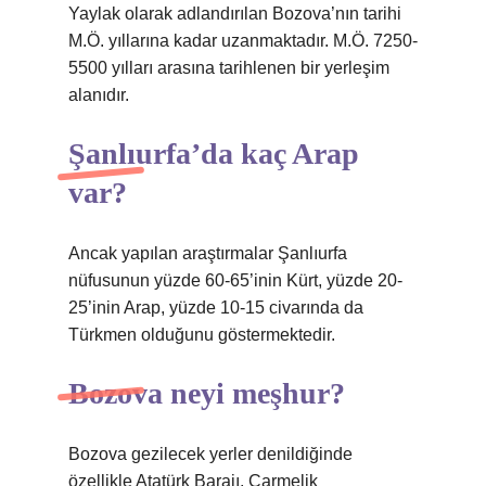
Yaylak olarak adlandırılan Bozova’nın tarihi
M.Ö. yıllarına kadar uzanmaktadır. M.Ö. 7250-
5500 yılları arasına tarihlenen bir yerleşim
alanıdır.
Şanlıurfa’da kaç Arap
var?
Ancak yapılan araştırmalar Şanlıurfa
nüfusunun yüzde 60-65’inin Kürt, yüzde 20-
25’inin Arap, yüzde 10-15 civarında da
Türkmen olduğunu göstermektedir.
Bozova neyi meşhur?
Bozova gezilecek yerler denildiğinde
özellikle Atatürk Barajı, Çarmelik