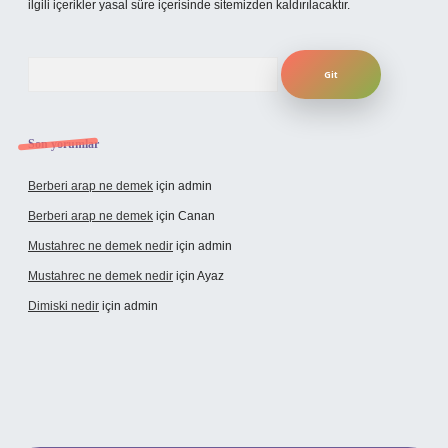
ilgili içerikler yasal süre içerisinde sitemizden kaldırılacaktır.
Arama
Son yorumlar
Berberi arap ne demek
için
admin
Berberi arap ne demek
için
Canan
Mustahrec ne demek nedir
için
admin
Mustahrec ne demek nedir
için
Ayaz
Dimiski nedir
için
admin