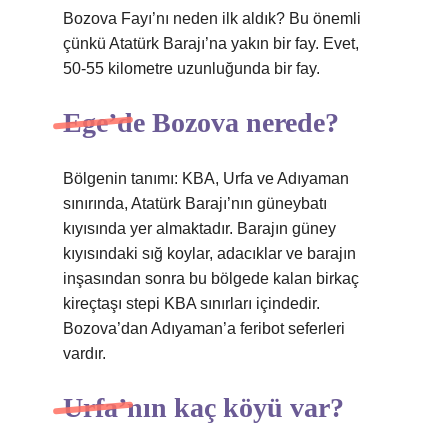
Bozova Fayı’nı neden ilk aldık? Bu önemli
çünkü Atatürk Barajı’na yakın bir fay. Evet,
50-55 kilometre uzunluğunda bir fay.
Ege’de Bozova nerede?
Bölgenin tanımı: KBA, Urfa ve Adıyaman
sınırında, Atatürk Barajı’nın güneybatı
kıyısında yer almaktadır. Barajın güney
kıyısındaki sığ koylar, adacıklar ve barajın
inşasından sonra bu bölgede kalan birkaç
kireçtaşı stepi KBA sınırları içindedir.
Bozova’dan Adıyaman’a feribot seferleri
vardır.
Urfa’nın kaç köyü var?