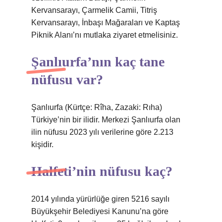
Kervansarayı, Çarmelik Camii, Titriş
Kervansarayı, İnbaşı Mağaraları ve Kaptaş
Piknik Alanı’nı mutlaka ziyaret etmelisiniz.
Şanlıurfa’nın kaç tane
nüfusu var?
Şanlıurfa (Kürtçe: Rîha, Zazaki: Rıha)
Türkiye’nin bir ilidir. Merkezi Şanlıurfa olan
ilin nüfusu 2023 yılı verilerine göre 2.213
kişidir.
Halfeti’nin nüfusu kaç?
2014 yılında yürürlüğe giren 5216 sayılı
Büyükşehir Belediyesi Kanunu’na göre