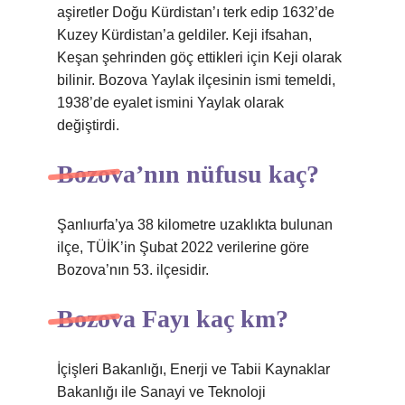
aşiretler Doğu Kürdistan’ı terk edip 1632’de
Kuzey Kürdistan’a geldiler. Keji ifsahan,
Keşan şehrinden göç ettikleri için Keji olarak
bilinir. Bozova Yaylak ilçesinin ismi temeldi,
1938’de eyalet ismini Yaylak olarak
değiştirdi.
Bozova’nın nüfusu kaç?
Şanlıurfa’ya 38 kilometre uzaklıkta bulunan
ilçe, TÜİK’in Şubat 2022 verilerine göre
Bozova’nın 53. ilçesidir.
Bozova Fayı kaç km?
İçişleri Bakanlığı, Enerji ve Tabii Kaynaklar
Bakanlığı ile Sanayi ve Teknoloji