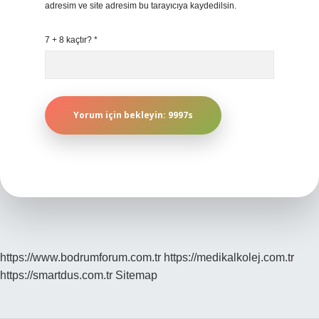
adresim ve site adresim bu tarayıcıya kaydedilsin.
7 + 8 kaçtır?
*
https://www.bodrumforum.com.tr
https://medikalkolej.com.tr
https://smartdus.com.tr
Sitemap