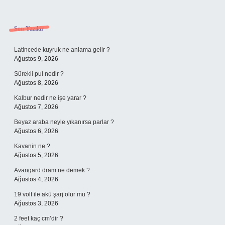
Sidebar
Son Yazılar
Latincede kuyruk ne anlama gelir ?
Ağustos 9, 2026
Sürekli pul nedir ?
Ağustos 8, 2026
Kalbur nedir ne işe yarar ?
Ağustos 7, 2026
Beyaz araba neyle yıkanırsa parlar ?
Ağustos 6, 2026
Kavanin ne ?
Ağustos 5, 2026
Avangard dram ne demek ?
Ağustos 4, 2026
19 volt ile akü şarj olur mu ?
Ağustos 3, 2026
2 feet kaç cm’dir ?