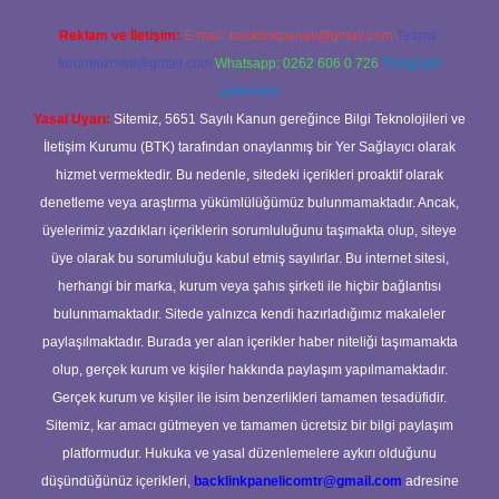
Reklam ve İletişim:
E-mail:
backlinkpaneli@gmail.com
Teams:
forumhizmeti@gmail.com
Whatsapp: 0262 606 0 726
Telegram:
@karabul
Yasal Uyarı:
Sitemiz, 5651 Sayılı Kanun gereğince Bilgi Teknolojileri ve
İletişim Kurumu (BTK) tarafından onaylanmış bir Yer Sağlayıcı olarak
hizmet vermektedir. Bu nedenle, sitedeki içerikleri proaktif olarak
denetleme veya araştırma yükümlülüğümüz bulunmamaktadır. Ancak,
üyelerimiz yazdıkları içeriklerin sorumluluğunu taşımakta olup, siteye
üye olarak bu sorumluluğu kabul etmiş sayılırlar. Bu internet sitesi,
herhangi bir marka, kurum veya şahıs şirketi ile hiçbir bağlantısı
bulunmamaktadır. Sitede yalnızca kendi hazırladığımız makaleler
paylaşılmaktadır. Burada yer alan içerikler haber niteliği taşımamakta
olup, gerçek kurum ve kişiler hakkında paylaşım yapılmamaktadır.
Gerçek kurum ve kişiler ile isim benzerlikleri tamamen tesadüfidir.
Sitemiz, kar amacı gütmeyen ve tamamen ücretsiz bir bilgi paylaşım
platformudur. Hukuka ve yasal düzenlemelere aykırı olduğunu
düşündüğünüz içerikleri,
backlinkpanelicomtr@gmail.com
adresine