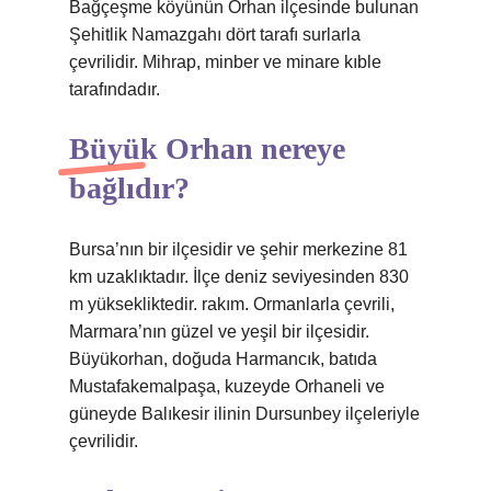
Bağçeşme köyünün Orhan ilçesinde bulunan
Şehitlik Namazgahı dört tarafı surlarla
çevrilidir. Mihrap, minber ve minare kıble
tarafındadır.
Büyük Orhan nereye
bağlıdır?
Bursa’nın bir ilçesidir ve şehir merkezine 81
km uzaklıktadır. İlçe deniz seviyesinden 830
m yüksekliktedir. rakım. Ormanlarla çevrili,
Marmara’nın güzel ve yeşil bir ilçesidir.
Büyükorhan, doğuda Harmancık, batıda
Mustafakemalpaşa, kuzeyde Orhaneli ve
güneyde Balıkesir ilinin Dursunbey ilçeleriyle
çevrilidir.