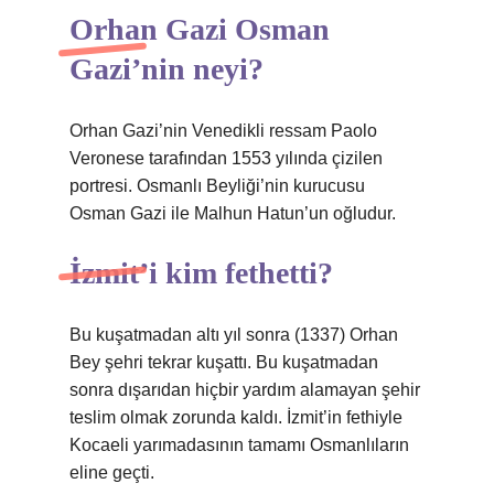
Orhan Gazi Osman
Gazi’nin neyi?
Orhan Gazi’nin Venedikli ressam Paolo
Veronese tarafından 1553 yılında çizilen
portresi. Osmanlı Beyliği’nin kurucusu
Osman Gazi ile Malhun Hatun’un oğludur.
İzmit’i kim fethetti?
Bu kuşatmadan altı yıl sonra (1337) Orhan
Bey şehri tekrar kuşattı. Bu kuşatmadan
sonra dışarıdan hiçbir yardım alamayan şehir
teslim olmak zorunda kaldı. İzmit’in fethiyle
Kocaeli yarımadasının tamamı Osmanlıların
eline geçti.