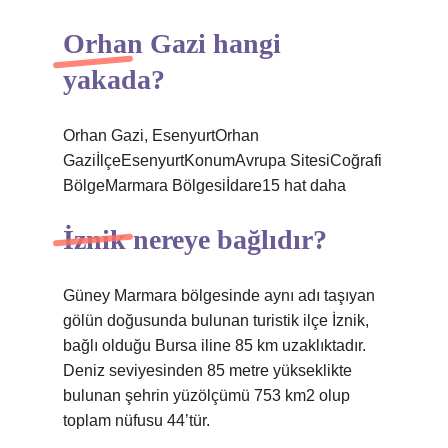
Orhan Gazi hangi
yakada?
Orhan Gazi, EsenyurtOrhan
GaziİlçeEsenyurtKonumAvrupa SitesiCoğrafi
BölgeMarmara Bölgesiİdare15 hat daha
İznik nereye bağlıdır?
Güney Marmara bölgesinde aynı adı taşıyan
gölün doğusunda bulunan turistik ilçe İznik,
bağlı olduğu Bursa iline 85 km uzaklıktadır.
Deniz seviyesinden 85 metre yükseklikte
bulunan şehrin yüzölçümü 753 km2 olup
toplam nüfusu 44’tür.