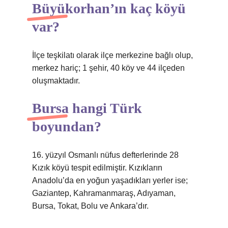
Büyükorhan’ın kaç köyü
var?
İlçe teşkilatı olarak ilçe merkezine bağlı olup,
merkez hariç; 1 şehir, 40 köy ve 44 ilçeden
oluşmaktadır.
Bursa hangi Türk
boyundan?
16. yüzyıl Osmanlı nüfus defterlerinde 28
Kızık köyü tespit edilmiştir. Kızıkların
Anadolu’da en yoğun yaşadıkları yerler ise;
Gaziantep, Kahramanmaraş, Adıyaman,
Bursa, Tokat, Bolu ve Ankara’dır.