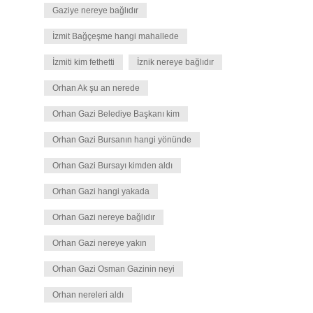
Gaziye nereye bağlıdır
İzmit Bağçeşme hangi mahallede
İzmiti kim fethetti
İznik nereye bağlıdır
Orhan Ak şu an nerede
Orhan Gazi Belediye Başkanı kim
Orhan Gazi Bursanın hangi yönünde
Orhan Gazi Bursayı kimden aldı
Orhan Gazi hangi yakada
Orhan Gazi nereye bağlıdır
Orhan Gazi nereye yakın
Orhan Gazi Osman Gazinin neyi
Orhan nereleri aldı