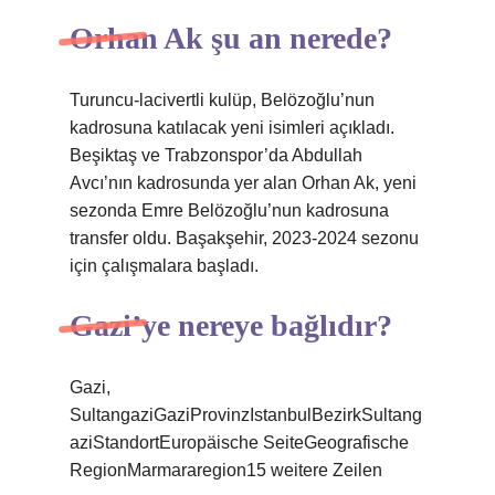
Orhan Ak şu an nerede?
Turuncu-lacivertli kulüp, Belözoğlu’nun
kadrosuna katılacak yeni isimleri açıkladı.
Beşiktaş ve Trabzonspor’da Abdullah
Avcı’nın kadrosunda yer alan Orhan Ak, yeni
sezonda Emre Belözoğlu’nun kadrosuna
transfer oldu. Başakşehir, 2023-2024 sezonu
için çalışmalara başladı.
Gazi’ye nereye bağlıdır?
Gazi,
SultangaziGaziProvinzIstanbulBezirkSultang
aziStandortEuropäische SeiteGeografische
RegionMarmararegion15 weitere Zeilen