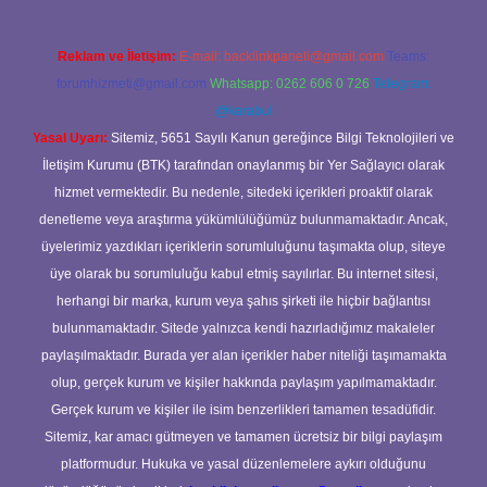
Reklam ve İletişim:
E-mail:
backlinkpaneli@gmail.com
Teams:
forumhizmeti@gmail.com
Whatsapp: 0262 606 0 726
Telegram:
@karabul
Yasal Uyarı:
Sitemiz, 5651 Sayılı Kanun gereğince Bilgi Teknolojileri ve
İletişim Kurumu (BTK) tarafından onaylanmış bir Yer Sağlayıcı olarak
hizmet vermektedir. Bu nedenle, sitedeki içerikleri proaktif olarak
denetleme veya araştırma yükümlülüğümüz bulunmamaktadır. Ancak,
üyelerimiz yazdıkları içeriklerin sorumluluğunu taşımakta olup, siteye
üye olarak bu sorumluluğu kabul etmiş sayılırlar. Bu internet sitesi,
herhangi bir marka, kurum veya şahıs şirketi ile hiçbir bağlantısı
bulunmamaktadır. Sitede yalnızca kendi hazırladığımız makaleler
paylaşılmaktadır. Burada yer alan içerikler haber niteliği taşımamakta
olup, gerçek kurum ve kişiler hakkında paylaşım yapılmamaktadır.
Gerçek kurum ve kişiler ile isim benzerlikleri tamamen tesadüfidir.
Sitemiz, kar amacı gütmeyen ve tamamen ücretsiz bir bilgi paylaşım
platformudur. Hukuka ve yasal düzenlemelere aykırı olduğunu