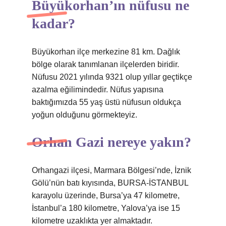
Büyükorhan’ın nüfusu ne
kadar?
Büyükorhan ilçe merkezine 81 km. Dağlık
bölge olarak tanımlanan ilçelerden biridir.
Nüfusu 2021 yılında 9321 olup yıllar geçtikçe
azalma eğilimindedir. Nüfus yapısına
baktığımızda 55 yaş üstü nüfusun oldukça
yoğun olduğunu görmekteyiz.
Orhan Gazi nereye yakın?
Orhangazi ilçesi, Marmara Bölgesi’nde, İznik
Gölü’nün batı kıyısında, BURSA-İSTANBUL
karayolu üzerinde, Bursa’ya 47 kilometre,
İstanbul’a 180 kilometre, Yalova’ya ise 15
kilometre uzaklıkta yer almaktadır.