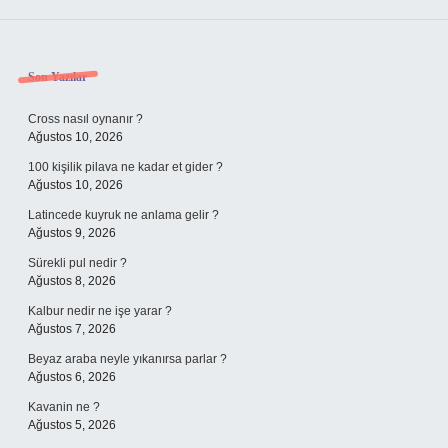
Sidebar
Son Yazılar
Cross nasıl oynanır ?
Ağustos 10, 2026
100 kişilik pilava ne kadar et gider ?
Ağustos 10, 2026
Latincede kuyruk ne anlama gelir ?
Ağustos 9, 2026
Sürekli pul nedir ?
Ağustos 8, 2026
Kalbur nedir ne işe yarar ?
Ağustos 7, 2026
Beyaz araba neyle yıkanırsa parlar ?
Ağustos 6, 2026
Kavanin ne ?
Ağustos 5, 2026