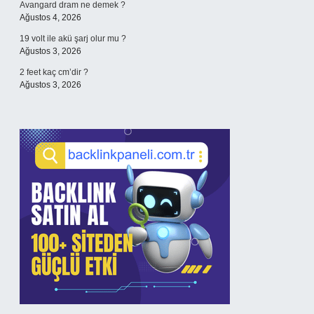
Avangard dram ne demek ?
Ağustos 4, 2026
19 volt ile akü şarj olur mu ?
Ağustos 3, 2026
2 feet kaç cm’dir ?
Ağustos 3, 2026