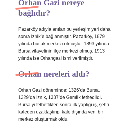
Orhan Gazi nereye
bağlıdır?
Pazarköy adıyla anılan bu yerleşim yeri daha
sonra İznik’e bağlanmıştır. Pazarköy, 1879
yılında bucak merkezi olmuştur. 1893 yılında
Bursa vilayetinin ilçe merkezi olmuş, 1913
yılında ise Orhangazi ismi verilmiştir.
Orhan nereleri aldı?
Orhan Gazi döneminde; 1326’da Bursa,
1329’da İznik, 1337’de Gemlik fethedildi.
Bursa’yı fethettikten sonra ilk yaptığı iş, şehri
kaleden uzaklaştırıp, kale dışında yeni bir
merkez oluşturmak oldu.