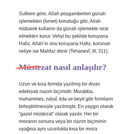
Sufilere göre, Allah peygamberleri günah
işlemekten (İsmet) koruduğu gibi, Allah
mübarek kullarını da günah işlemekte ısrar
etmekten korur. Veliyi bu şekilde koruyana
Hafız, Allah’ın onu koruyana Hafız, korunan
veliye ise Mahfuz denir (Tehanevî, III, 311).
Müstezat nasıl anlaşılır?
Uzun ve kısa formda yazılmış bir divan
edebiyatı nazım biçimidir. Murabba,
muhammes, rubaî, kıta ve beyit gibi formların
birleştirilmesiyle yazılmıştır. En yaygın olarak
“gazel müstezat” olarak yazılır. Her bir
mısranın sonuna veya bir nazım biçiminin
uyağına aynı uzunlukta kısa bir mısra