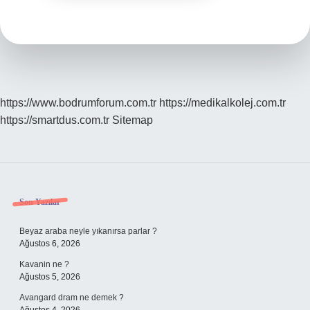
https://www.bodrumforum.com.tr
https://medikalkolej.com.tr
https://smartdus.com.tr
Sitemap
Sidebar
Son Yazılar
Beyaz araba neyle yıkanırsa parlar ?
Ağustos 6, 2026
Kavanin ne ?
Ağustos 5, 2026
Avangard dram ne demek ?