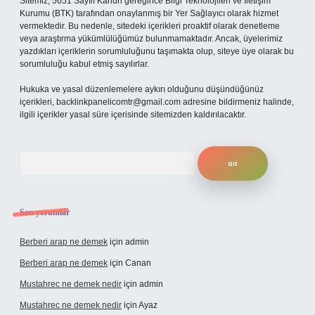
Sitemiz, 5651 Sayılı Kanun gereğince Bilgi Teknolojileri ve İletişim
Kurumu (BTK) tarafından onaylanmış bir Yer Sağlayıcı olarak hizmet
vermektedir. Bu nedenle, sitedeki içerikleri proaktif olarak denetleme
veya araştırma yükümlülüğümüz bulunmamaktadır. Ancak, üyelerimiz
yazdıkları içeriklerin sorumluluğunu taşımakta olup, siteye üye olarak bu
sorumluluğu kabul etmiş sayılırlar.
Hukuka ve yasal düzenlemelere aykırı olduğunu düşündüğünüz
içerikleri,
backlinkpanelicomtr@gmail.com
adresine bildirmeniz halinde,
ilgili içerikler yasal süre içerisinde sitemizden kaldırılacaktır.
Arama
Son yorumlar
Berberi arap ne demek
için
admin
Berberi arap ne demek
için
Canan
Mustahrec ne demek nedir
için
admin
Mustahrec ne demek nedir
için
Ayaz