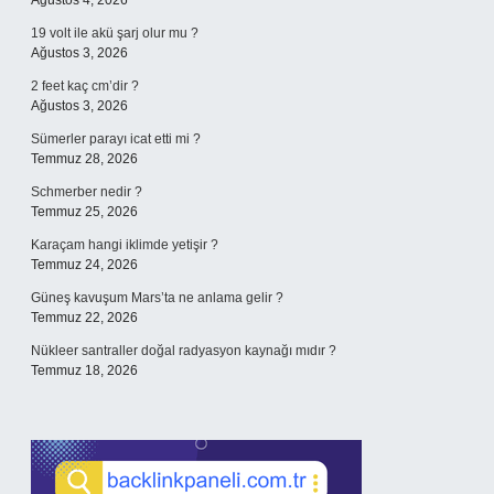
Ağustos 4, 2026
19 volt ile akü şarj olur mu ?
Ağustos 3, 2026
2 feet kaç cm’dir ?
Ağustos 3, 2026
Sümerler parayı icat etti mi ?
Temmuz 28, 2026
Schmerber nedir ?
Temmuz 25, 2026
Karaçam hangi iklimde yetişir ?
Temmuz 24, 2026
Güneş kavuşum Mars’ta ne anlama gelir ?
Temmuz 22, 2026
Nükleer santraller doğal radyasyon kaynağı mıdır ?
Temmuz 18, 2026