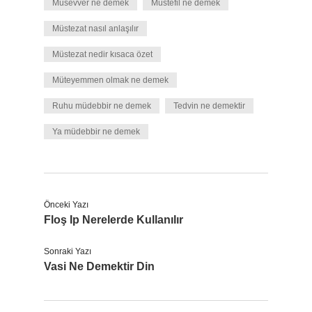
Müsevver ne demek
Müstefil ne demek
Müstezat nasıl anlaşılır
Müstezat nedir kısaca özet
Müteyemmen olmak ne demek
Ruhu müdebbir ne demek
Tedvin ne demektir
Ya müdebbir ne demek
Önceki Yazı
Floş Ip Nerelerde Kullanılır
Sonraki Yazı
Vasi Ne Demektir Din