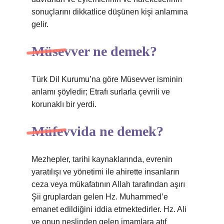
sonuçlarını dikkatlice düşünen kişi anlamına
gelir.
Müsevver ne demek?
Türk Dil Kurumu’na göre Müsevver isminin
anlamı şöyledir; Etrafı surlarla çevrili ve
korunaklı bir yerdi.
Müfevvida ne demek?
Mezhepler, tarihi kaynaklarında, evrenin
yaratılışı ve yönetimi ile ahirette insanların
ceza veya mükafatının Allah tarafından aşırı
Şii gruplardan gelen Hz. Muhammed’e
emanet edildiğini iddia etmektedirler. Hz. Ali
ve onun neslinden gelen imamlara atıf