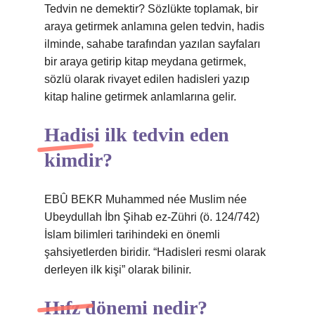
Tedvin ne demektir? Sözlükte toplamak, bir
araya getirmek anlamına gelen tedvin, hadis
ilminde, sahabe tarafından yazılan sayfaları
bir araya getirip kitap meydana getirmek,
sözlü olarak rivayet edilen hadisleri yazıp
kitap haline getirmek anlamlarına gelir.
Hadisi ilk tedvin eden
kimdir?
EBÛ BEKR Muhammed née Muslim née
Ubeydullah İbn Şihab ez-Zühri (ö. 124/742)
İslam bilimleri tarihindeki en önemli
şahsiyetlerden biridir. “Hadisleri resmi olarak
derleyen ilk kişi” olarak bilinir.
Hıfz dönemi nedir?