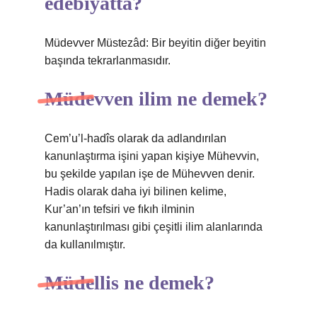
edebiyatta?
Müdevver Müstezâd: Bir beyitin diğer beyitin
başında tekrarlanmasıdır.
Müdevven ilim ne demek?
Cem’u’l-hadîs olarak da adlandırılan
kanunlaştırma işini yapan kişiye Mühevvin,
bu şekilde yapılan işe de Mühevven denir.
Hadis olarak daha iyi bilinen kelime,
Kur’an’ın tefsiri ve fıkıh ilminin
kanunlaştırılması gibi çeşitli ilim alanlarında
da kullanılmıştır.
Müdellis ne demek?