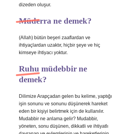
dizeden oluşur.
Müderra ne demek?
(Allah) bütün beşeri zaaflardan ve
ihtiyaçlardan uzaktır, hiçbir şeye ve hiç
kimseye ihtiyacı yoktur.
Ruhu müdebbir ne
demek?
Dilimize Arapçadan gelen bu kelime, yaptığı
işin sonunu ve sonunu düşünerek hareket
eden bir kişiyi belirtmek için de kullanılır.
Mudabbir ne anlama gelir? Mudabbir,
yöneten, sonu düşünen, dikkatli ve ihtiyatlı
davranan ve eylemlerinin ve hareketlerinin