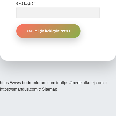
6 + 2 kaçtır?
*
https://www.bodrumforum.com.tr
https://medikalkolej.com.tr
https://smartdus.com.tr
Sitemap