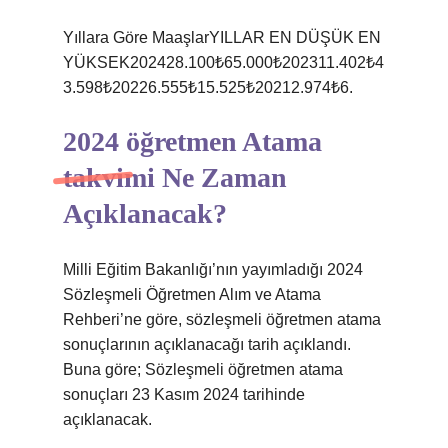
Yıllara Göre MaaşlarYILLAR EN DÜŞÜK EN
YÜKSEK202428.100₺65.000₺202311.402₺4
3.598₺20226.555₺15.525₺20212.974₺6.
2024 öğretmen Atama
takvimi Ne Zaman
Açıklanacak?
Milli Eğitim Bakanlığı’nın yayımladığı 2024
Sözleşmeli Öğretmen Alım ve Atama
Rehberi’ne göre, sözleşmeli öğretmen atama
sonuçlarının açıklanacağı tarih açıklandı.
Buna göre; Sözleşmeli öğretmen atama
sonuçları 23 Kasım 2024 tarihinde
açıklanacak.