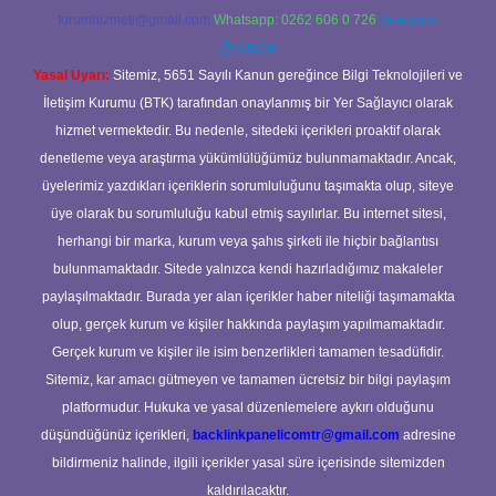
forumhizmeti@gmail.com
Whatsapp: 0262 606 0 726
Telegram:
@karabul
Yasal Uyarı:
Sitemiz, 5651 Sayılı Kanun gereğince Bilgi Teknolojileri ve
İletişim Kurumu (BTK) tarafından onaylanmış bir Yer Sağlayıcı olarak
hizmet vermektedir. Bu nedenle, sitedeki içerikleri proaktif olarak
denetleme veya araştırma yükümlülüğümüz bulunmamaktadır. Ancak,
üyelerimiz yazdıkları içeriklerin sorumluluğunu taşımakta olup, siteye
üye olarak bu sorumluluğu kabul etmiş sayılırlar. Bu internet sitesi,
herhangi bir marka, kurum veya şahıs şirketi ile hiçbir bağlantısı
bulunmamaktadır. Sitede yalnızca kendi hazırladığımız makaleler
paylaşılmaktadır. Burada yer alan içerikler haber niteliği taşımamakta
olup, gerçek kurum ve kişiler hakkında paylaşım yapılmamaktadır.
Gerçek kurum ve kişiler ile isim benzerlikleri tamamen tesadüfidir.
Sitemiz, kar amacı gütmeyen ve tamamen ücretsiz bir bilgi paylaşım
platformudur. Hukuka ve yasal düzenlemelere aykırı olduğunu
düşündüğünüz içerikleri,
backlinkpanelicomtr@gmail.com
adresine
bildirmeniz halinde, ilgili içerikler yasal süre içerisinde sitemizden
kaldırılacaktır.