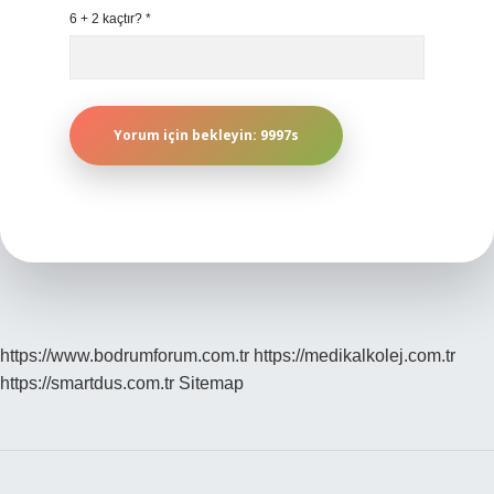
6 + 2 kaçtır?
*
https://www.bodrumforum.com.tr
https://medikalkolej.com.tr
https://smartdus.com.tr
Sitemap