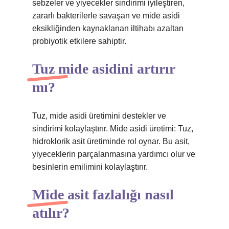
sebzeler ve yiyecekler sindirimi iyileştiren,
zararlı bakterilerle savaşan ve mide asidi
eksikliğinden kaynaklanan iltihabı azaltan
probiyotik etkilere sahiptir.
Tuz mide asidini artırır
mı?
Tuz, mide asidi üretimini destekler ve
sindirimi kolaylaştırır. Mide asidi üretimi: Tuz,
hidroklorik asit üretiminde rol oynar. Bu asit,
yiyeceklerin parçalanmasına yardımcı olur ve
besinlerin emilimini kolaylaştırır.
Mide asit fazlalığı nasıl
atılır?