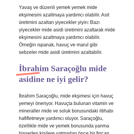
Yavaş ve düzenli yemek yemek mide
ekşimesini azaltmaya yardımcı olabilir. Asit
üretimini azaltan yiyecekler yiyin: Bazı
yiyecekler mide asidi üretimini azaltarak mide
ekşimesini azaltmaya yardımcı olabilir.
Örneğin ıspanak, havuç ve marul gibi
sebzeler mide asidi üretimini azaltabilir.
İbrahim Saraçoğlu mide
asidine ne iyi gelir?
İbrahim Saraçoğlu, mide ekşimesi için havuç
yemeyi öneriyor. Havuçta bulunan vitamin ve
mineraller mide ve soluk borusundaki iltihabı
hafifletmeye yardımcı oluyor. Saraçoğlu,
özellikle mide ve yemek borusunda yanma
hisseden kişilere yatmadan önce bir fincan