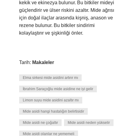
kekik ve ekinezya bulunur. Bu bitkiler mideyi
güçlendirir ve ülser riskini azaltır. Mide ağrısı
için doğal ilaçlar arasında kişniş, anason ve
rezene bulunur. Bu bitkiler sindirimi
kolaylaştırır ve şişkinliği önler.
Tarih:
Makaleler
Elma sirkesi mide asidini artırır mı
İbrahim Saraçoğlu mide asidine ne iyi gelir
Limon suyu mide asidini azaltır mı
Mide asidi hangi hastalığın belirtisidir
Mide asidi ne çoğaltır
Mide asidi neden yükselir
Mide asidi olanlar ne yememeli