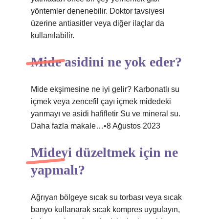
yöntemler denenebilir. Doktor tavsiyesi
üzerine antiasitler veya diğer ilaçlar da
kullanılabilir.
Mide asidini ne yok eder?
Mide ekşimesine ne iyi gelir? Karbonatlı su
içmek veya zencefil çayı içmek midedeki
yanmayı ve asidi hafifletir Su ve mineral su.
Daha fazla makale…•8 Ağustos 2023
Mideyi düzeltmek için ne
yapmalı?
Ağrıyan bölgeye sıcak su torbası veya sıcak
banyo kullanarak sıcak kompres uygulayın,