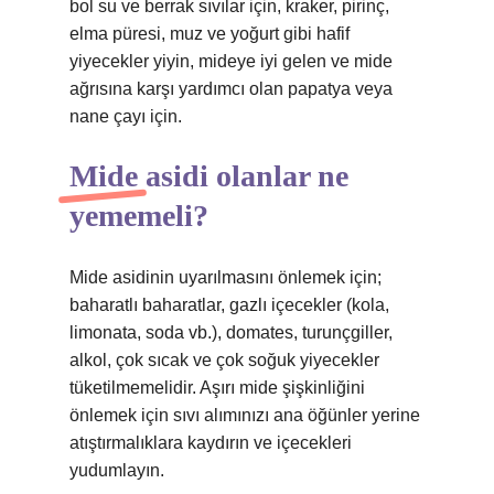
bol su ve berrak sıvılar için, kraker, pirinç,
elma püresi, muz ve yoğurt gibi hafif
yiyecekler yiyin, mideye iyi gelen ve mide
ağrısına karşı yardımcı olan papatya veya
nane çayı için.
Mide asidi olanlar ne
yememeli?
Mide asidinin uyarılmasını önlemek için;
baharatlı baharatlar, gazlı içecekler (kola,
limonata, soda vb.), domates, turunçgiller,
alkol, çok sıcak ve çok soğuk yiyecekler
tüketilmemelidir. Aşırı mide şişkinliğini
önlemek için sıvı alımınızı ana öğünler yerine
atıştırmalıklara kaydırın ve içecekleri
yudumlayın.