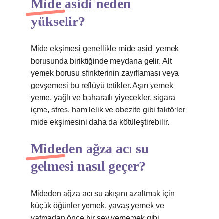
Mide asidi neden
yükselir?
Mide ekşimesi genellikle mide asidi yemek
borusunda biriktiğinde meydana gelir. Alt
yemek borusu sfinkterinin zayıflaması veya
gevşemesi bu reflüyü tetikler. Aşırı yemek
yeme, yağlı ve baharatlı yiyecekler, sigara
içme, stres, hamilelik ve obezite gibi faktörler
mide ekşimesini daha da kötüleştirebilir.
Mideden ağza acı su
gelmesi nasıl geçer?
Mideden ağza acı su akışını azaltmak için
küçük öğünler yemek, yavaş yemek ve
yatmadan önce bir şey yememek gibi