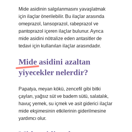
Mide asidinin salgılanmasını yavaşlatmak
için ilaçlar önerilebilir. Bu ilaçlar arasında
omeprazol, lansoprazol, rabeprazol ve
pantoprazol içeren ilaçlar bulunur. Ayrıca
mide asidini nötralize eden antasitler de
tedavi için kullanılan ilaçlar arasındadır.
Mide asidini azaltan
yiyecekler nelerdir?
Papatya, meyan kökü, zencefil gibi bitki
çayları, yağsız süt ve badem sütü, salatalık,
havuç yemek, su içmek ve asit giderici ilaçlar
mide ekşimesinin etkilerinin giderilmesine
yardımcı olur.