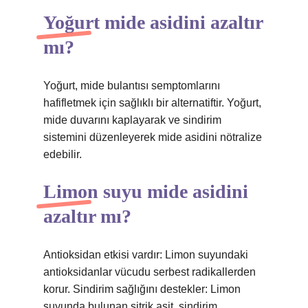
Yoğurt mide asidini azaltır
mı?
Yoğurt, mide bulantısı semptomlarını
hafifletmek için sağlıklı bir alternatiftir. Yoğurt,
mide duvarını kaplayarak ve sindirim
sistemini düzenleyerek mide asidini nötralize
edebilir.
Limon suyu mide asidini
azaltır mı?
Antioksidan etkisi vardır: Limon suyundaki
antioksidanlar vücudu serbest radikallerden
korur. Sindirim sağlığını destekler: Limon
suyunda bulunan sitrik asit, sindirim