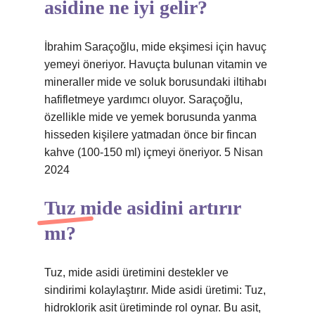
asidine ne iyi gelir?
İbrahim Saraçoğlu, mide ekşimesi için havuç
yemeyi öneriyor. Havuçta bulunan vitamin ve
mineraller mide ve soluk borusundaki iltihabı
hafifletmeye yardımcı oluyor. Saraçoğlu,
özellikle mide ve yemek borusunda yanma
hisseden kişilere yatmadan önce bir fincan
kahve (100-150 ml) içmeyi öneriyor. 5 Nisan
2024
Tuz mide asidini artırır
mı?
Tuz, mide asidi üretimini destekler ve
sindirimi kolaylaştırır. Mide asidi üretimi: Tuz,
hidroklorik asit üretiminde rol oynar. Bu asit,