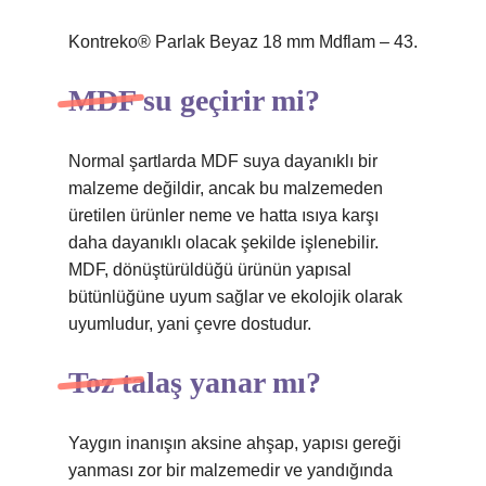
Kontreko® Parlak Beyaz 18 mm Mdflam – 43.
MDF su geçirir mi?
Normal şartlarda MDF suya dayanıklı bir
malzeme değildir, ancak bu malzemeden
üretilen ürünler neme ve hatta ısıya karşı
daha dayanıklı olacak şekilde işlenebilir.
MDF, dönüştürüldüğü ürünün yapısal
bütünlüğüne uyum sağlar ve ekolojik olarak
uyumludur, yani çevre dostudur.
Toz talaş yanar mı?
Yaygın inanışın aksine ahşap, yapısı gereği
yanması zor bir malzemedir ve yandığında