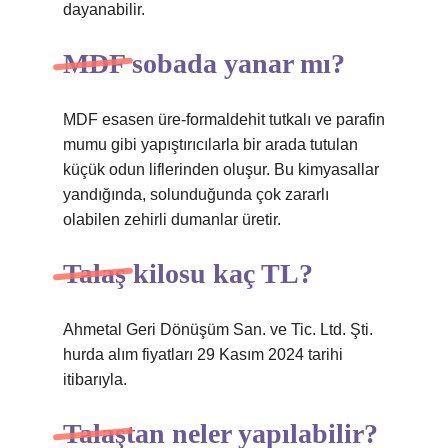
dayanabilir.
MDF sobada yanar mı?
MDF esasen üre-formaldehit tutkalı ve parafin
mumu gibi yapıştırıcılarla bir arada tutulan
küçük odun liflerinden oluşur. Bu kimyasallar
yandığında, solunduğunda çok zararlı
olabilen zehirli dumanlar üretir.
Talaş kilosu kaç TL?
Ahmetal Geri Dönüşüm San. ve Tic. Ltd. Şti.
hurda alım fiyatları 29 Kasım 2024 tarihi
itibarıyla.
Talaştan neler yapılabilir?