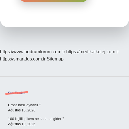
https://www.bodrumforum.com.tr
https://medikalkolej.com.tr
https://smartdus.com.tr
Sitemap
Sidebar
Son Yazılar
Cross nasıl oynanır ?
Ağustos 10, 2026
100 kişilik pilava ne kadar et gider ?
Ağustos 10, 2026