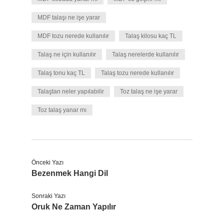
MDF talaşı ne işe yarar
MDF tozu nerede kullanılır
Talaş kilosu kaç TL
Talaş ne için kullanılır
Talaş nerelerde kullanılır
Talaş tonu kaç TL
Talaş tozu nerede kullanılır
Talaştan neler yapılabilir
Toz talaş ne işe yarar
Toz talaş yanar mı
Önceki Yazı
Bezenmek Hangi Dil
Sonraki Yazı
Oruk Ne Zaman Yapılır