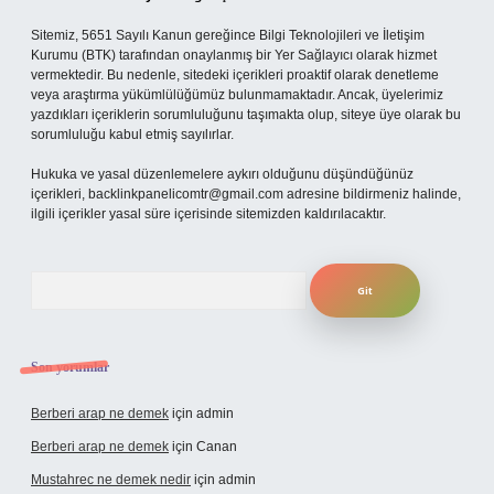
Sitemiz, 5651 Sayılı Kanun gereğince Bilgi Teknolojileri ve İletişim
Kurumu (BTK) tarafından onaylanmış bir Yer Sağlayıcı olarak hizmet
vermektedir. Bu nedenle, sitedeki içerikleri proaktif olarak denetleme
veya araştırma yükümlülüğümüz bulunmamaktadır. Ancak, üyelerimiz
yazdıkları içeriklerin sorumluluğunu taşımakta olup, siteye üye olarak bu
sorumluluğu kabul etmiş sayılırlar.
Hukuka ve yasal düzenlemelere aykırı olduğunu düşündüğünüz
içerikleri,
backlinkpanelicomtr@gmail.com
adresine bildirmeniz halinde,
ilgili içerikler yasal süre içerisinde sitemizden kaldırılacaktır.
Arama
Son yorumlar
Berberi arap ne demek
için
admin
Berberi arap ne demek
için
Canan
Mustahrec ne demek nedir
için
admin