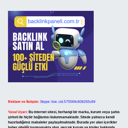
Reklam ve İletişim:
Skype: live:.cid.575569c608265c69
Yasal Uyarı:
Bu internet sitesi, herhangi bir marka, kurum veya şahıs
şirketi ile hiçbir bağlantısı bulunmamaktadır. Sitede yalnızca kendi
hazırladığımız makaleler paylaşılmaktadır. Burada yer alan içerikler
haber niteliği taşımamakta olup, gerçek kurum ve kişiler hakkında