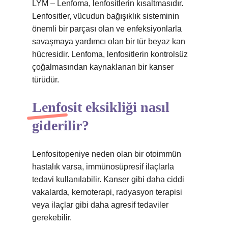
LYM – Lenfoma, lenfositlerin kısaltmasıdır.
Lenfositler, vücudun bağışıklık sisteminin
önemli bir parçası olan ve enfeksiyonlarla
savaşmaya yardımcı olan bir tür beyaz kan
hücresidir. Lenfoma, lenfositlerin kontrolsüz
çoğalmasından kaynaklanan bir kanser
türüdür.
Lenfosit eksikliği nasıl
giderilir?
Lenfositopeniye neden olan bir otoimmün
hastalık varsa, immünosüpresif ilaçlarla
tedavi kullanılabilir. Kanser gibi daha ciddi
vakalarda, kemoterapi, radyasyon terapisi
veya ilaçlar gibi daha agresif tedaviler
gerekebilir.