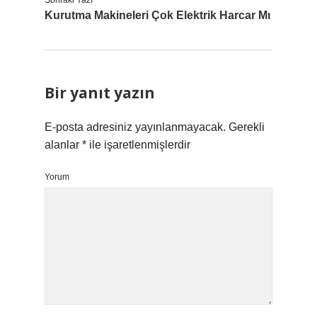
Sonraki Yazı
Kurutma Makineleri Çok Elektrik Harcar Mı
Bir yanıt yazın
E-posta adresiniz yayınlanmayacak.
Gerekli
alanlar
*
ile işaretlenmişlerdir
Yorum