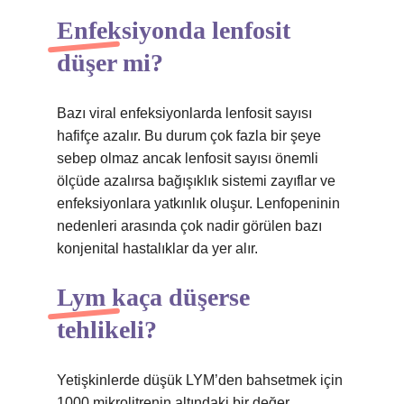
Enfeksiyonda lenfosit
düşer mi?
Bazı viral enfeksiyonlarda lenfosit sayısı
hafifçe azalır. Bu durum çok fazla bir şeye
sebep olmaz ancak lenfosit sayısı önemli
ölçüde azalırsa bağışıklık sistemi zayıflar ve
enfeksiyonlara yatkınlık oluşur. Lenfopeninin
nedenleri arasında çok nadir görülen bazı
konjenital hastalıklar da yer alır.
Lym kaça düşerse
tehlikeli?
Yetişkinlerde düşük LYM’den bahsetmek için
1000 mikrolitrenin altındaki bir değer