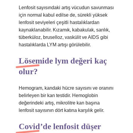
Lenfosit sayısındaki artış vücudun savunması
için normal kabul edilse de, sürekli yüksek
lenfosit seviyeleri çeşitli hastalıklardan
kaynaklanabilir. Kızamık, kabakulak, sarılık,
tüberküloz, bruselloz, vaskülit ve AIDS gibi
hastalıklarda LYM artışı görülebilir.
Lösemide lym değeri kaç
olur?
Hemogram, kandaki hücre sayısını ve oranını
belirleyen bir kan testidir. Hemoglobin
değerindeki artış, mikrolitre kan başına
lenfosit sayısının dört katına karşılık gelir.
Covid’de lenfosit düşer