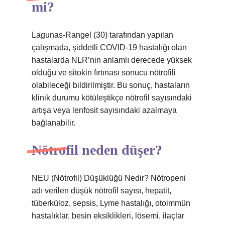
mi?
Lagunas-Rangel (30) tarafından yapılan
çalışmada, şiddetli COVID-19 hastalığı olan
hastalarda NLR’nin anlamlı derecede yüksek
olduğu ve sitokin fırtınası sonucu nötrofili
olabileceği bildirilmiştir. Bu sonuç, hastaların
klinik durumu kötüleştikçe nötrofil sayısındaki
artışa veya lenfosit sayısındaki azalmaya
bağlanabilir.
Nötrofil neden düşer?
NEU (Nötrofil) Düşüklüğü Nedir? Nötropeni
adı verilen düşük nötrofil sayısı, hepatit,
tüberküloz, sepsis, Lyme hastalığı, otoimmün
hastalıklar, besin eksiklikleri, lösemi, ilaçlar