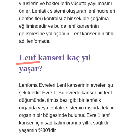
virüslerin ve bakterilerin vücutta yayılmasını
önler. Lenfatik sistemi oluşturan lenf hücreleri
(lenfositler) kontrolsüz bir şekilde çoğalma
eğilimindedir ve bu da lenf kanserinin
gelişmesine yol açabilir. Lenf kanserinin tıbbi
adı lenfomadır.
Lenf kanseri kaç yıl
yaşar?
Lenfoma Evreleri Lenf kanserinin evreleri şu
şekildedir: Evre 1: Bu evrede kanser bir lenf
düğümünde, timüs bezi gibi bir lenfatik
organda veya lenfatik sistemin dışında tek bir
organın bir bölgesinde bulunur. Evre 1 lenf
kanseri için sağ kalım oranı 5 yıllık sağlıklı
yaşamın %80’idir.