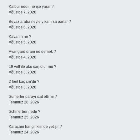
Kalbur nedir ne işe yarar ?
Ağustos 7, 2026
Beyaz araba neyle yıkanırsa parlar ?
Ağustos 6, 2026
Kavanin ne ?
Ağustos 5, 2026
Avangard dram ne demek ?
Ağustos 4, 2026
19 volt ile akü şarj olur mu ?
Ağustos 3, 2026
2 feet kaç cm’dir ?
Ağustos 3, 2026
Sümerler parayı icat etti mi ?
Temmuz 28, 2026
Schmerber nedir ?
Temmuz 25, 2026
Karaçam hangi iklimde yetişir ?
Temmuz 24, 2026