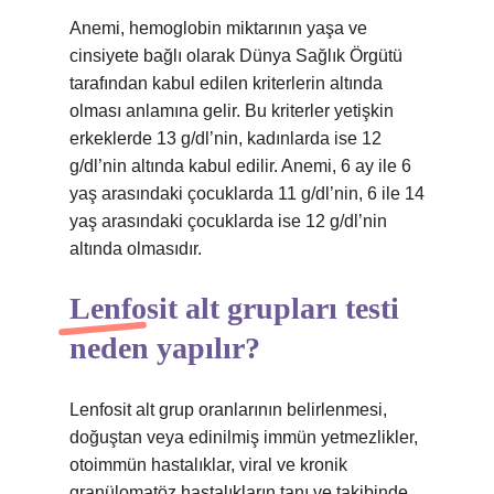
Anemi, hemoglobin miktarının yaşa ve
cinsiyete bağlı olarak Dünya Sağlık Örgütü
tarafından kabul edilen kriterlerin altında
olması anlamına gelir. Bu kriterler yetişkin
erkeklerde 13 g/dl’nin, kadınlarda ise 12
g/dl’nin altında kabul edilir. Anemi, 6 ay ile 6
yaş arasındaki çocuklarda 11 g/dl’nin, 6 ile 14
yaş arasındaki çocuklarda ise 12 g/dl’nin
altında olmasıdır.
Lenfosit alt grupları testi
neden yapılır?
Lenfosit alt grup oranlarının belirlenmesi,
doğuştan veya edinilmiş immün yetmezlikler,
otoimmün hastalıklar, viral ve kronik
granülomatöz hastalıkların tanı ve takibinde