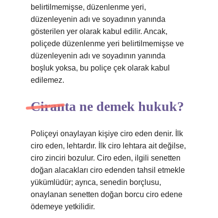
belirtilmemişse, düzenlenme yeri,
düzenleyenin adı ve soyadının yanında
gösterilen yer olarak kabul edilir. Ancak,
poliçede düzenlenme yeri belirtilmemişse ve
düzenleyenin adı ve soyadının yanında
boşluk yoksa, bu poliçe çek olarak kabul
edilemez.
Ciranta ne demek hukuk?
Poliçeyi onaylayan kişiye ciro eden denir. İlk
ciro eden, lehtardır. İlk ciro lehtara ait değilse,
ciro zinciri bozulur. Ciro eden, ilgili senetten
doğan alacakları ciro edenden tahsil etmekle
yükümlüdür; ayrıca, senedin borçlusu,
onaylanan senetten doğan borcu ciro edene
ödemeye yetkilidir.