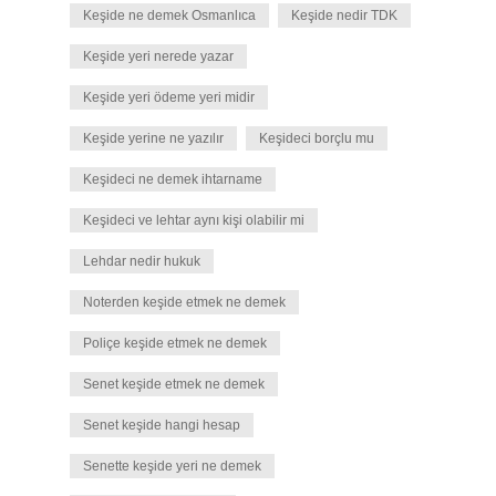
Keşide ne demek Osmanlıca
Keşide nedir TDK
Keşide yeri nerede yazar
Keşide yeri ödeme yeri midir
Keşide yerine ne yazılır
Keşideci borçlu mu
Keşideci ne demek ihtarname
Keşideci ve lehtar aynı kişi olabilir mi
Lehdar nedir hukuk
Noterden keşide etmek ne demek
Poliçe keşide etmek ne demek
Senet keşide etmek ne demek
Senet keşide hangi hesap
Senette keşide yeri ne demek