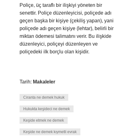
Poliçe, üç taraflı bir ilişkiyi yöneten bir
senettir. Poliçe düzenleyicisi, poliçede adı
geçen başka bir kişiye (çekiliş yapan), yani
poliçede adı geçen kişiye (lehtar), belirli bir
miktarı ödemesi talimatını verir. Bu ilişkide
düzenleyici, poliçeyi düzenleyen ve
poliçedeki ilk borçlu olan kişidir.
Tarih:
Makaleler
Ciranta ne demek hukuk
Hukukta keşideci ne demek
Keşide etmek ne demek
Keşide ne demek kıymetli evrak