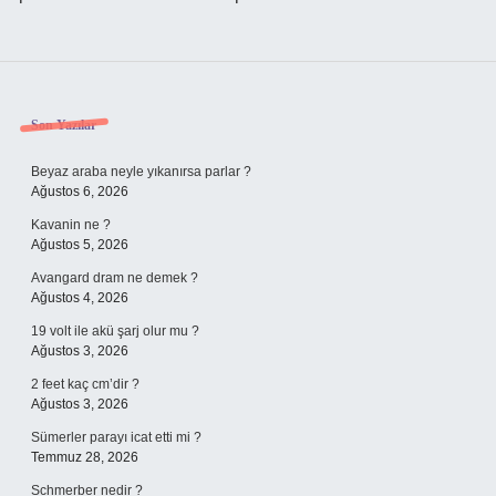
Sidebar
Son Yazılar
Beyaz araba neyle yıkanırsa parlar ?
Ağustos 6, 2026
Kavanin ne ?
Ağustos 5, 2026
Avangard dram ne demek ?
Ağustos 4, 2026
19 volt ile akü şarj olur mu ?
Ağustos 3, 2026
2 feet kaç cm’dir ?
Ağustos 3, 2026
Sümerler parayı icat etti mi ?
Temmuz 28, 2026
Schmerber nedir ?