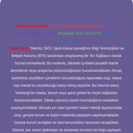
Reklam ve İletişim:
E-mail:
backlinkpaneli@gmail.com
Teams:
forumhizmeti@gmail.com
Whatsapp: 0262 606 0 726
Telegram:
@karabul
Yasal Uyarı:
Sitemiz, 5651 Sayılı Kanun gereğince Bilgi Teknolojileri ve
İletişim Kurumu (BTK) tarafından onaylanmış bir Yer Sağlayıcı olarak
hizmet vermektedir. Bu nedenle, sitedeki içerikleri proaktif olarak
denetleme veya araştırma yükümlülüğümüz bulunmamaktadır. Ancak,
üyelerimiz yazdıkları içeriklerin sorumluluğunu taşımakta olup, siteye
üye olarak bu sorumluluğu kabul etmiş sayılırlar. Bu internet sitesi,
herhangi bir marka, kurum veya şahıs şirketi ile hiçbir bağlantısı
bulunmamaktadır. Sitede yalnızca kendi hazırladığımız makaleler
paylaşılmaktadır. Burada yer alan içerikler haber niteliği taşımamakta
olup, gerçek kurum ve kişiler hakkında paylaşım yapılmamaktadır.
Gerçek kurum ve kişiler ile isim benzerlikleri tamamen tesadüfidir.
Sitemiz, kar amacı gütmeyen ve tamamen ücretsiz bir bilgi paylaşım