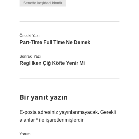
Senette keşideci kimdir
Önceki Yazı
Part-Time Full Time Ne Demek
Sonraki Yazı
Regl Iken Çiğ Köfte Yenir Mi
Bir yanıt yazın
E-posta adresiniz yayınlanmayacak.
Gerekli
alanlar
*
ile işaretlenmişlerdir
Yorum