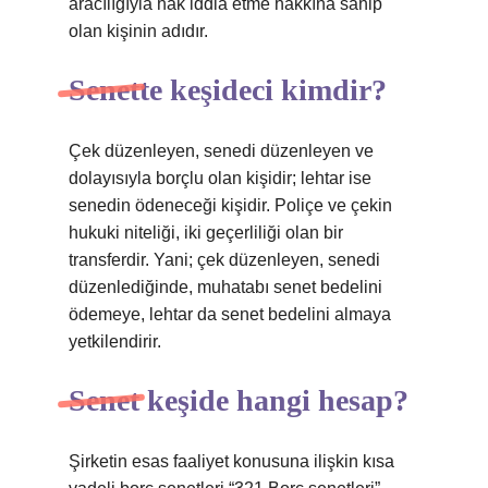
aracılığıyla hak iddia etme hakkına sahip
olan kişinin adıdır.
Senette keşideci kimdir?
Çek düzenleyen, senedi düzenleyen ve
dolayısıyla borçlu olan kişidir; lehtar ise
senedin ödeneceği kişidir. Poliçe ve çekin
hukuki niteliği, iki geçerliliği olan bir
transferdir. Yani; çek düzenleyen, senedi
düzenlediğinde, muhatabı senet bedelini
ödemeye, lehtar da senet bedelini almaya
yetkilendirir.
Senet keşide hangi hesap?
Şirketin esas faaliyet konusuna ilişkin kısa