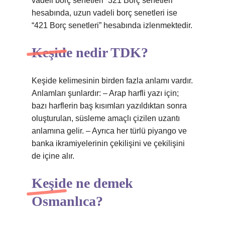
vadeli borç senetleri “321 Borç senetleri”
hesabında, uzun vadeli borç senetleri ise
“421 Borç senetleri” hesabında izlenmektedir.
Keşide nedir TDK?
Keşide kelimesinin birden fazla anlamı vardır.
Anlamları şunlardır: – Arap harfli yazı için;
bazı harflerin baş kısımları yazıldıktan sonra
oluşturulan, süsleme amaçlı çizilen uzantı
anlamına gelir. – Ayrıca her türlü piyango ve
banka ikramiyelerinin çekilişini ve çekilişini
de içine alır.
Keşide ne demek
Osmanlıca?