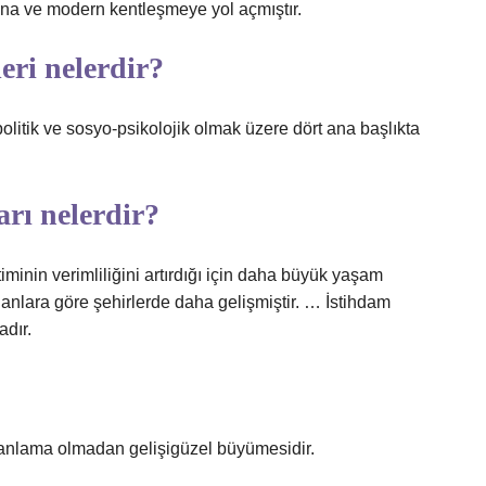
şına ve modern kentleşmeye yol açmıştır.
eri nelerdir?
litik ve sosyo-psikolojik olmak üzere dört ana başlıkta
rı nelerdir?
iminin verimliliğini artırdığı için daha büyük yaşam
alanlara göre şehirlerde daha gelişmiştir. … İstihdam
adır.
planlama olmadan gelişigüzel büyümesidir.