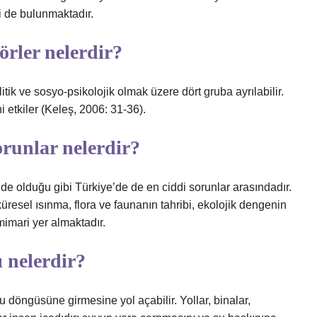
eri de bulunmaktadır.
örler nelerdir?
tik ve sosyo-psikolojik olmak üzere dört gruba ayrılabilir.
rini etkiler (Keleş, 2006: 31-36).
orunlar nelerdir?
de olduğu gibi Türkiye’de de en ciddi sorunlar arasındadır.
küresel ısınma, flora ve faunanın tahribi, ekolojik dengenin
 mimari yer almaktadır.
 nelerdir?
döngüsüne girmesine yol açabilir. Yollar, binalar,