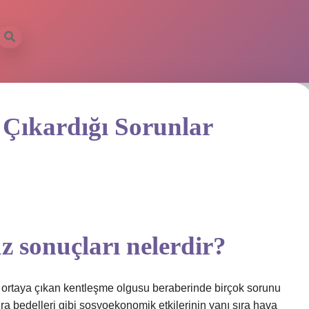
Çıkardığı Sorunlar
 sonuçları nelerdir?
k ortaya çıkan kentleşme olgusu beraberinde birçok sorunu
kira bedelleri gibi sosyoekonomik etkilerinin yanı sıra hava