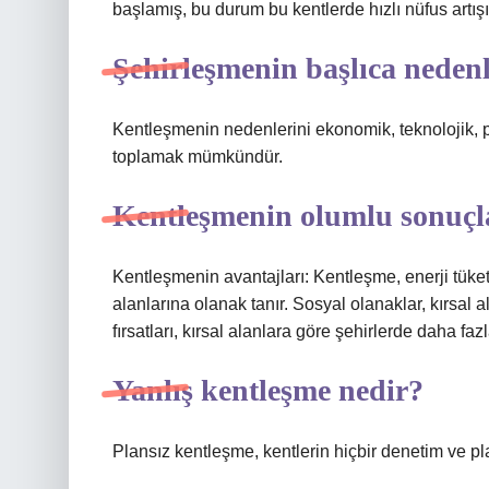
başlamış, bu durum bu kentlerde hızlı nüfus artı
Şehirleşmenin başlıca nedenl
Kentleşmenin nedenlerini ekonomik, teknolojik, po
toplamak mümkündür.
Kentleşmenin olumlu sonuçla
Kentleşmenin avantajları: Kentleşme, enerji tüket
alanlarına olanak tanır. Sosyal olanaklar, kırsal 
fırsatları, kırsal alanlara göre şehirlerde daha fazl
Yanlış kentleşme nedir?
Plansız kentleşme, kentlerin hiçbir denetim ve 