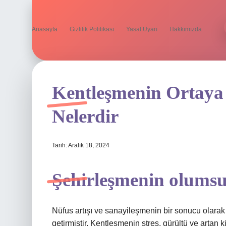
Anasayfa
Gizlilik Politikası
Yasal Uyarı
Hakkımızda
Kentleşmenin Ortaya 
Nelerdir
Tarih: Aralık 18, 2024
Şehirleşmenin olumsuz
Nüfus artışı ve sanayileşmenin bir sonucu olara
getirmiştir. Kentleşmenin stres, gürültü ve artan 