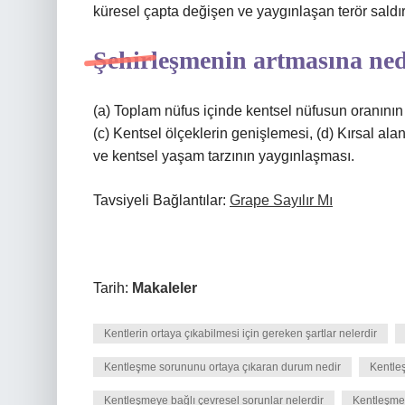
küresel çapta değişen ve yaygınlaşan terör saldırıl
Şehirleşmenin artmasına nede
(a) Toplam nüfus içinde kentsel nüfusun oranının
(c) Kentsel ölçeklerin genişlemesi, (d) Kırsal al
ve kentsel yaşam tarzının yaygınlaşması.
Tavsiyeli Bağlantılar:
Grape Sayılır Mı
Tarih:
Makaleler
Kentlerin ortaya çıkabilmesi için gereken şartlar nelerdir
Kentleşme sorununu ortaya çıkaran durum nedir
Kentle
Kentleşmeye bağlı çevresel sorunlar nelerdir
Kentleşmey