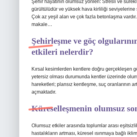
Şehir hayatının olumsuz yönleri: Stresli ve sürekli
gürültülüdür ve yüksek hava kirliliği seviyelerine 
Çok az yeşil alan ve çok fazla betonlaşma vardı
makale…
Şehirleşme ve göç olgularını
etkileri nelerdir?
Kırsal kesimlerden kentlere doğru gerçekleşen gö
yetersiz olması durumunda kentler üzerinde olum
hareketleri; plansız kentleşme, suç oranlarının art
açmaktadır.
Küreselleşmenin olumsuz son
Olumsuz etkiler arasında toplumlar arası eşitsizli
hastalıkların artması, küresel ısınmaya bağlı iklim 