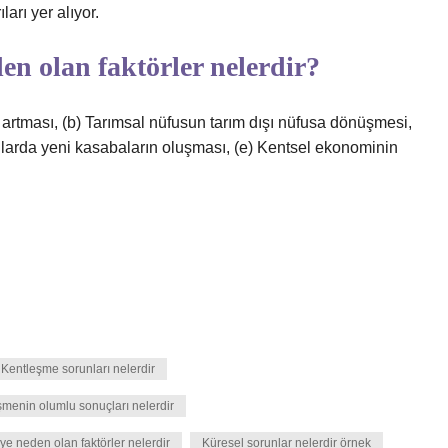
arı yer alıyor.
n olan faktörler nelerdir?
 artması, (b) Tarımsal nüfusun tarım dışı nüfusa dönüşmesi,
anlarda yeni kasabaların oluşması, (e) Kentsel ekonominin
Kentleşme sorunları nelerdir
şmenin olumlu sonuçları nelerdir
e neden olan faktörler nelerdir
Küresel sorunlar nelerdir örnek