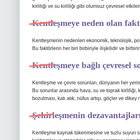
kirliliği ve su kirliliği gibi olumsuz çevresel etkil
Kentleşmeye neden olan fakt
Kentleşmenin nedenleri ekonomik, teknolojik, poli
Bu faktörlerin her biri birbiriyle ilişkilidir ve birbi
Kentleşmeye bağlı çevresel s
Kentleşme ve çevre sorunları, dünyanın her yerin
Bu sorunlar arasında hava, su ve toprak kirliliği, 
bozulması, katı atık, nüfus artışı, göçler ve dikey
Şehirleşmenin dezavantajları
Kentleşme kaynak tükenmesine ve tuzlu suyun su 