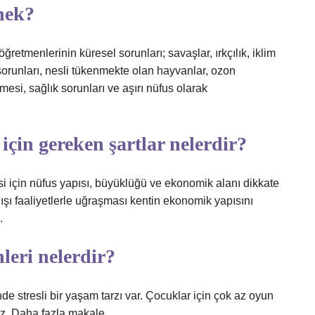
nek?
ğretmenlerinin küresel sorunları; savaşlar, ırkçılık, iklim
 sorunları, nesli tükenmekte olan hayvanlar, ozon
esi, sağlık sorunları ve aşırı nüfus olarak
için gereken şartlar nelerdir?
i için nüfus yapısı, büyüklüğü ve ekonomik alanı dikkate
şı faaliyetlerle uğraşması kentin ekonomik yapısını
.
leri nelerdir?
nde stresli bir yaşam tarzı var. Çocuklar için çok az oyun
ruz. Daha fazla makale…