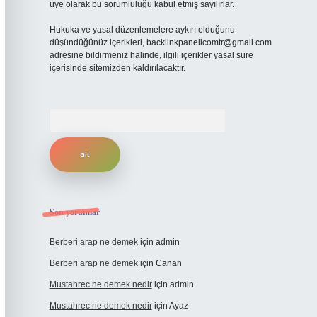
üye olarak bu sorumluluğu kabul etmiş sayılırlar.
Hukuka ve yasal düzenlemelere aykırı olduğunu
düşündüğünüz içerikleri,
backlinkpanelicomtr@gmail.com
adresine bildirmeniz halinde, ilgili içerikler yasal süre
içerisinde sitemizden kaldırılacaktır.
Arama
Son yorumlar
Berberi arap ne demek
için
admin
Berberi arap ne demek
için
Canan
Mustahrec ne demek nedir
için
admin
Mustahrec ne demek nedir
için
Ayaz