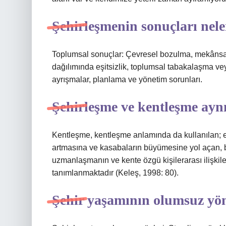
Şehirleşmenin sonuçları nele
Toplumsal sonuçlar: Çevresel bozulma, mekânsal
dağılımında eşitsizlik, toplumsal tabakalaşma ve
ayrışmalar, planlama ve yönetim sorunları.
Şehirleşme ve kentleşme ayn
Kentleşme, kentleşme anlamında da kullanılan; e
artmasına ve kasabaların büyümesine yol açan,
uzmanlaşmanın ve kente özgü kişilerarası ilişkile
tanımlanmaktadır (Keleş, 1998: 80).
Şehir yaşamının olumsuz yön