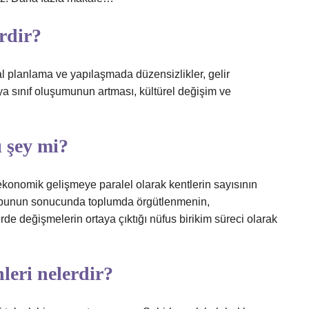
rdir?
 planlama ve yapılaşmada düzensizlikler, gelir
ya sınıf oluşumunun artması, kültürel değişim ve
ı şey mi?
konomik gelişmeye paralel olarak kentlerin sayısının
 bunun sonucunda toplumda örgütlenmenin,
rde değişmelerin ortaya çıktığı nüfus birikim süreci olarak
leri nelerdir?