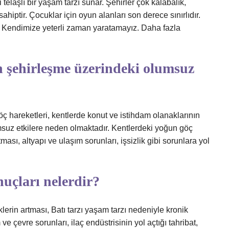
 telaşlı bir yaşam tarzı sunar. Şehirler çok kalabalık,
sahiptir. Çocuklar için oyun alanları son derece sınırlıdır.
r. Kendimize yeterli zaman yaratamayız. Daha fazla
n şehirleşme üzerindeki olumsuz
ç hareketleri, kentlerde konut ve istihdam olanaklarının
suz etkilere neden olmaktadır. Kentlerdeki yoğun göç
ması, altyapı ve ulaşım sorunları, işsizlik gibi sorunlara yol
uçları nelerdir?
klerin artması, Batı tarzı yaşam tarzı nedeniyle kronik
ve çevre sorunları, ilaç endüstrisinin yol açtığı tahribat,