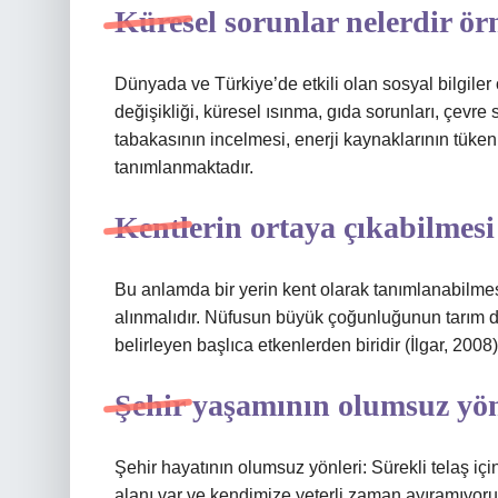
Küresel sorunlar nelerdir ör
Dünyada ve Türkiye’de etkili olan sosyal bilgiler ö
değişikliği, küresel ısınma, gıda sorunları, çevre
tabakasının incelmesi, enerji kaynaklarının tükenm
tanımlanmaktadır.
Kentlerin ortaya çıkabilmesi 
Bu anlamda bir yerin kent olarak tanımlanabilmes
alınmalıdır. Nüfusun büyük çoğunluğunun tarım dı
belirleyen başlıca etkenlerden biridir (İlgar, 2008)
Şehir yaşamının olumsuz yön
Şehir hayatının olumsuz yönleri: Sürekli telaş içi
alanı var ve kendimize yeterli zaman ayıramıyo