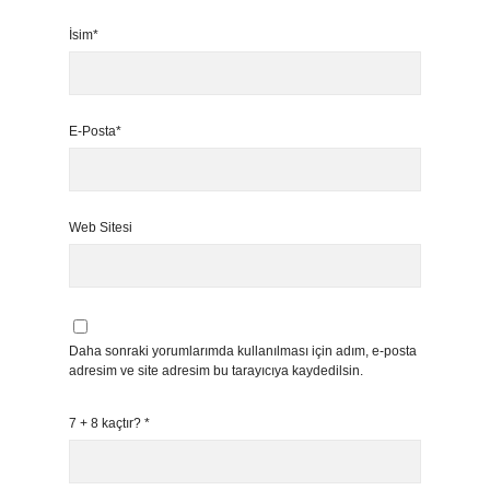
İsim*
E-Posta*
Web Sitesi
Daha sonraki yorumlarımda kullanılması için adım, e-posta
adresim ve site adresim bu tarayıcıya kaydedilsin.
7 + 8 kaçtır?
*