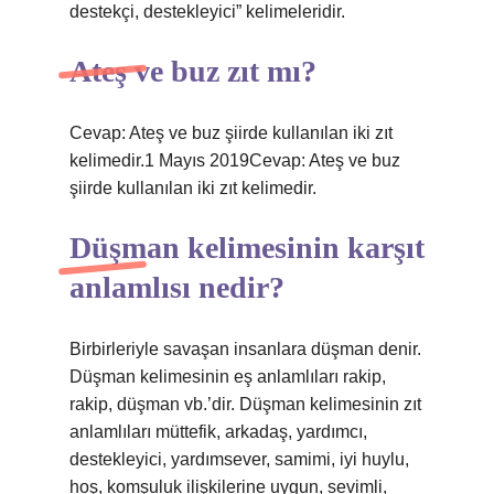
destekçi, destekleyici” kelimeleridir.
Ateş ve buz zıt mı?
Cevap: Ateş ve buz şiirde kullanılan iki zıt
kelimedir.1 Mayıs 2019Cevap: Ateş ve buz
şiirde kullanılan iki zıt kelimedir.
Düşman kelimesinin karşıt
anlamlısı nedir?
Birbirleriyle savaşan insanlara düşman denir.
Düşman kelimesinin eş anlamlıları rakip,
rakip, düşman vb.’dir. Düşman kelimesinin zıt
anlamlıları müttefik, arkadaş, yardımcı,
destekleyici, yardımsever, samimi, iyi huylu,
hoş, komşuluk ilişkilerine uygun, sevimli,