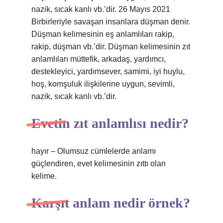
nazik, sıcak kanlı vb.’dir. 26 Mayıs 2021
Birbirleriyle savaşan insanlara düşman denir.
Düşman kelimesinin eş anlamlıları rakip,
rakip, düşman vb.’dir. Düşman kelimesinin zıt
anlamlıları müttefik, arkadaş, yardımcı,
destekleyici, yardımsever, samimi, iyi huylu,
hoş, komşuluk ilişkilerine uygun, sevimli,
nazik, sıcak kanlı vb.’dir.
Evetin zıt anlamlısı nedir?
hayır – Olumsuz cümlelerde anlamı
güçlendiren, evet kelimesinin zıttı olan
kelime.
Karşıt anlam nedir örnek?