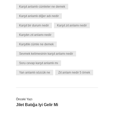
Karşıt anlamlı cümleler ne demek
Karşıt anlamlı diğer adı nedir
Karşıt bir durum nedir
Karşıt zıt anlamı nedir
Karşıtın zıt anlamı nedir
Karşıtlık cümle ne demek
Sevmek kelimesinin karşıt anlamı nedir
Soru cevap karşıt anlamlı mı
Yan anlamlı sözcük ne
Zıt anlam nedir 5 örnek
Önceki Yazı
Jilet Batığa Iyi Gelir Mi