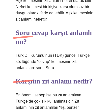
Aşk kelimesinin zıt anlamı nefret olarak bilinir.
Nefret kelimesi bir kişiye karşı olumsuz bir
duygu olarak ifade edilebilir. Aşk kelimesinin
zıt anlamı nefrettir.
Soru cevap karşıt anlamlı
mı?
Türk Dil Kurumu’nun (TDK) güncel Türkçe
sözlüğünde “cevap” kelimesinin zıt
anlamlıları: soru. Soru.
Karşıtın zıt anlamı nedir?
En önemli sebep ise bu zıt anlamlının
Türkçe’de çok sık kullanılmasıdır. Zıt
anlamlının zıt anlamlıları “eş, benzer,