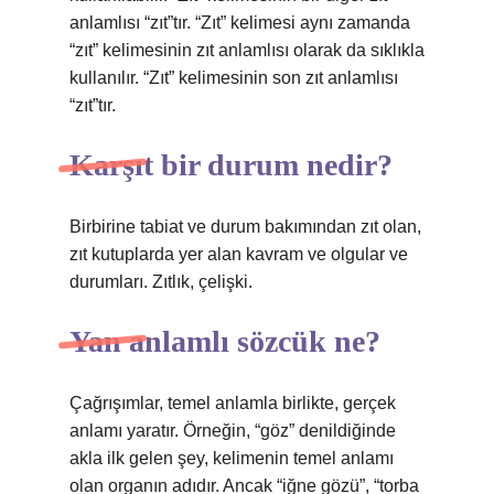
anlamlısı “zıt”tır. “Zıt” kelimesi aynı zamanda
“zıt” kelimesinin zıt anlamlısı olarak da sıklıkla
kullanılır. “Zıt” kelimesinin son zıt anlamlısı
“zıt”tır.
Karşıt bir durum nedir?
Birbirine tabiat ve durum bakımından zıt olan,
zıt kutuplarda yer alan kavram ve olgular ve
durumları. Zıtlık, çelişki.
Yan anlamlı sözcük ne?
Çağrışımlar, temel anlamla birlikte, gerçek
anlamı yaratır. Örneğin, “göz” denildiğinde
akla ilk gelen şey, kelimenin temel anlamı
olan organın adıdır. Ancak “iğne gözü”, “torba