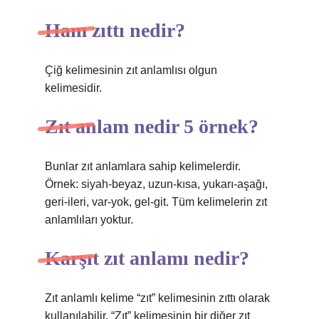
Ham zıttı nedir?
Çiğ kelimesinin zıt anlamlısı olgun
kelimesidir.
Zıt anlam nedir 5 örnek?
Bunlar zıt anlamlara sahip kelimelerdir.
Örnek: siyah-beyaz, uzun-kısa, yukarı-aşağı,
geri-ileri, var-yok, gel-git. Tüm kelimelerin zıt
anlamlıları yoktur.
Karşıt zıt anlamı nedir?
Zıt anlamlı kelime “zıt” kelimesinin zıttı olarak
kullanılabilir. “Zıt” kelimesinin bir diğer zıt