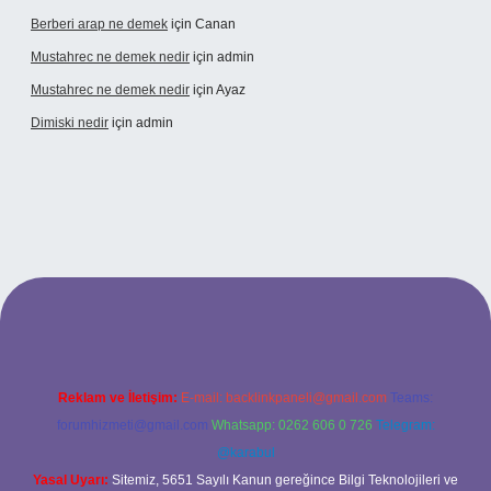
Berberi arap ne demek
için
Canan
Mustahrec ne demek nedir
için
admin
Mustahrec ne demek nedir
için
Ayaz
Dimiski nedir
için
admin
//tulipbett.net/
Reklam ve İletişim:
E-mail:
backlinkpaneli@gmail.com
Teams:
forumhizmeti@gmail.com
Whatsapp: 0262 606 0 726
Telegram:
@karabul
Yasal Uyarı:
Sitemiz, 5651 Sayılı Kanun gereğince Bilgi Teknolojileri ve