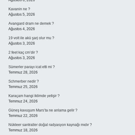
Ağustos 6, 2026
Kavanin ne ?
Ağustos 5, 2026
Avangard dram ne demek ?
Ağustos 4, 2026
19 volt ile akü şarj olur mu ?
Ağustos 3, 2026
2 feet kaç cm’dir ?
Ağustos 3, 2026
Sümerler parayı icat etti mi ?
Temmuz 28, 2026
Schmerber nedir ?
Temmuz 25, 2026
Karaçam hangi iklimde yetişir ?
Temmuz 24, 2026
Güneş kavuşum Mars’ta ne anlama gelir ?
Temmuz 22, 2026
Nükleer santraller doğal radyasyon kaynağı mıdır ?
Temmuz 18, 2026