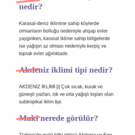
nedir?
Karasal-deniz iklimine sahip köylerde
ormanların bolluğu nedeniyle ahşap evler
yaygınken, karasal iklime sahip bölgelerde
ise yağışın az olması nedeniyle kerpiç ve
toprak evler ağırlıktadır.
Akdeniz iklimi tipi nedir?
AKDENİZ İKLİMİ [i] Çok sıcak, kurak ve
güneşli yazları, ılık ve orta yağışlı kışları olan
subtropikal iklim tipi.
Maki nerede görülür?
Türkiye’de maki bitki örtüsü Akdeniz ve Ege