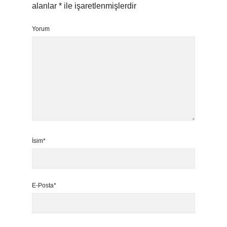
alanlar
*
ile işaretlenmişlerdir
Yorum
İsim*
E-Posta*