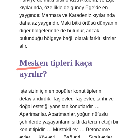
kıyılarında, özellikle de güney Ege’de en
yaygındır. Marmara ve Karadeniz kıyılarında
daha az yaygındır. Maki bitki örtüsü dünyanın
diğer bölgelerinde de bulunur, ancak
bulunduğu bölgeye bağlı olarak farklı isimler
alır.
Mesken tipleri kaça
ayrılır?
İşte sizin için en popüler konut tiplerini
detaylandırdık: Taş evler. Taş evler, tarihi ve
doğal estetiği yansıtan konutlardır. …
Apartmanlar. Apartmanlar, yoğun nüfuslu
şehirlerde yaşayanların sıklıkla tercih ettiği bir
konut tipidir. … Müstakil ev. … Betonarme
evler. … Köy evi. … Bağ evi. … Sıralı evler.