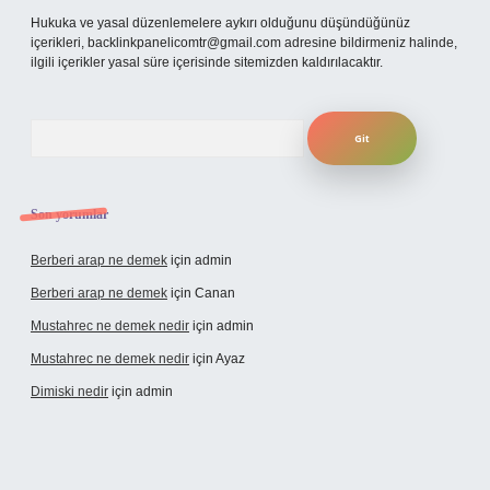
Hukuka ve yasal düzenlemelere aykırı olduğunu düşündüğünüz
içerikleri,
backlinkpanelicomtr@gmail.com
adresine bildirmeniz halinde,
ilgili içerikler yasal süre içerisinde sitemizden kaldırılacaktır.
Arama
Son yorumlar
Berberi arap ne demek
için
admin
Berberi arap ne demek
için
Canan
Mustahrec ne demek nedir
için
admin
Mustahrec ne demek nedir
için
Ayaz
Dimiski nedir
için
admin