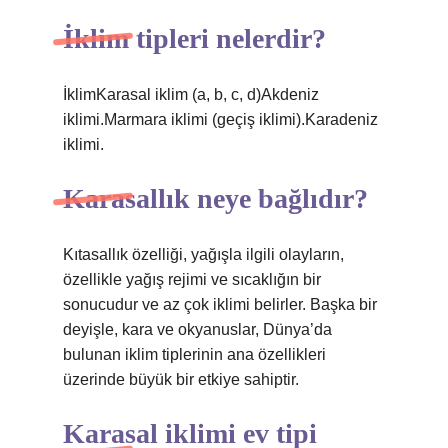
İklim tipleri nelerdir?
İklimKarasal iklim (a, b, c, d)Akdeniz
iklimi.Marmara iklimi (geçiş iklimi).Karadeniz
iklimi.
Karasallık neye bağlıdır?
Kıtasallık özelliği, yağışla ilgili olayların,
özellikle yağış rejimi ve sıcaklığın bir
sonucudur ve az çok iklimi belirler. Başka bir
deyişle, kara ve okyanuslar, Dünya’da
bulunan iklim tiplerinin ana özellikleri
üzerinde büyük bir etkiye sahiptir.
Karasal iklimi ev tipi