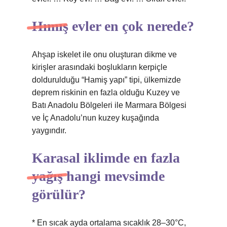
Hımış evler en çok nerede?
Ahşap iskelet ile onu oluşturan dikme ve
kirişler arasındaki boşlukların kerpiçle
doldurulduğu “Hamiş yapı” tipi, ülkemizde
deprem riskinin en fazla olduğu Kuzey ve
Batı Anadolu Bölgeleri ile Marmara Bölgesi
ve İç Anadolu’nun kuzey kuşağında
yaygındır.
Karasal iklimde en fazla
yağış hangi mevsimde
görülür?
* En sıcak ayda ortalama sıcaklık 28–30°C,