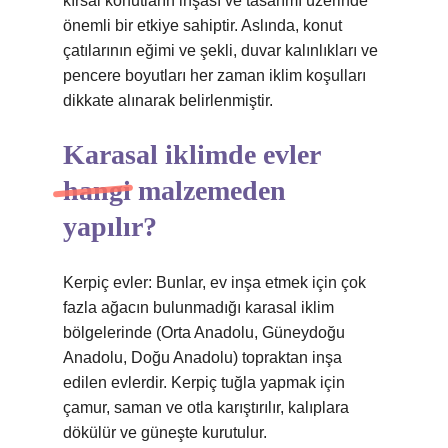
kırsal konutların inşası ve tasarımı üzerinde
önemli bir etkiye sahiptir. Aslında, konut
çatılarının eğimi ve şekli, duvar kalınlıkları ve
pencere boyutları her zaman iklim koşulları
dikkate alınarak belirlenmiştir.
Karasal iklimde evler
hangi malzemeden
yapılır?
Kerpiç evler: Bunlar, ev inşa etmek için çok
fazla ağacın bulunmadığı karasal iklim
bölgelerinde (Orta Anadolu, Güneydoğu
Anadolu, Doğu Anadolu) topraktan inşa
edilen evlerdir. Kerpiç tuğla yapmak için
çamur, saman ve otla karıştırılır, kalıplara
dökülür ve güneşte kurutulur.