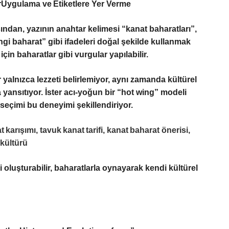
Uygulama ve Etiketlere Yer Verme
ından, yazının anahtar kelimesi “kanat baharatları”,
ngi baharat” gibi ifadeleri doğal şekilde kullanmak
için baharatlar
gibi vurgular yapılabilir.
 yalnızca lezzeti belirlemiyor, aynı zamanda kültürel
da yansıtıyor. İster acı‑yoğun bir “hot wing” modeli
t seçimi bu deneyimi şekillendiriyor.
 karışımı, tavuk kanat tarifi, kanat baharat önerisi,
 kültürü
i oluşturabilir, baharatlarla oynayarak kendi kültürel