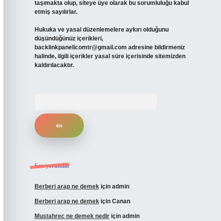
taşımakta olup, siteye üye olarak bu sorumluluğu kabul
etmiş sayılırlar.
Hukuka ve yasal düzenlemelere aykırı olduğunu
düşündüğünüz içerikleri,
backlinkpanelicomtr@gmail.com
adresine bildirmeniz
halinde, ilgili içerikler yasal süre içerisinde sitemizden
kaldırılacaktır.
Arama
Son yorumlar
Berberi arap ne demek
için
admin
Berberi arap ne demek
için
Canan
Mustahrec ne demek nedir
için
admin