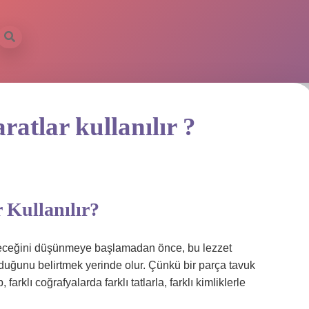
ratlar kullanılır ?
 Kullanılır?
ileceğini düşünmeye başlamadan önce, bu lezzet
olduğunu belirtmek yerinde olur. Çünkü bir parça tavuk
arklı coğrafyalarda farklı tatlarla, farklı kimliklerle