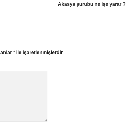
Akasya şurubu ne işe yarar ?
lanlar
*
ile işaretlenmişlerdir