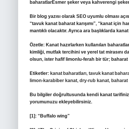
baharatlarEsmer şeker veya kahverengi şeker
Bir blog yazısı olarak SEO uyumlu olması açıs
“tavuk kanat baharat karışımı”, “kanat için ha
mantıklı olacaktır. Ayrıca ara başlıklarda
kanat 
Özetle: Kanat hazırlarken kullanılan baharatlar
kimliği, mutfak tercihini ve yerel tat mirasını 
olsun, ister hafif limonlu‑ferah bir tür; bahara
Etiketler:
kanat baharatları, tavuk kanat baharat
limon‑karabiber kanat, dry‑rub kanat, baharat
Bu bilgiler doğrultusunda kendi kanat tarifiniz
yorumunuzu ekleyebilirsiniz.
[1]: “Buffalo wing”