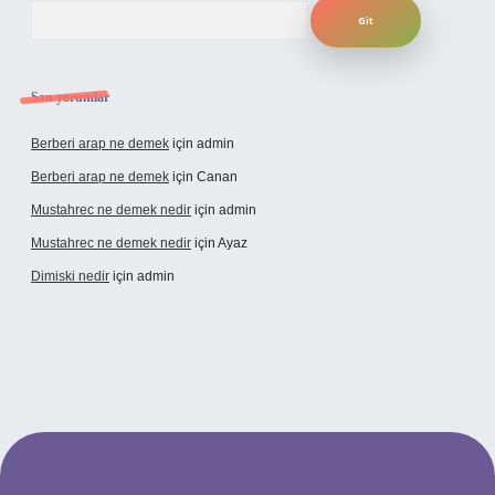
Arama
Son yorumlar
Berberi arap ne demek
için
admin
Berberi arap ne demek
için
Canan
Mustahrec ne demek nedir
için
admin
Mustahrec ne demek nedir
için
Ayaz
Dimiski nedir
için
admin
/