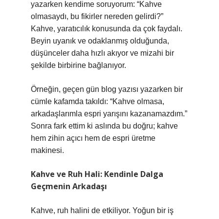
yazarken kendime soruyorum: “Kahve
olmasaydı, bu fikirler nereden gelirdi?”
Kahve, yaratıcılık konusunda da çok faydalı.
Beyin uyanık ve odaklanmış olduğunda,
düşünceler daha hızlı akıyor ve mizahi bir
şekilde birbirine bağlanıyor.
Örneğin, geçen gün blog yazısı yazarken bir
cümle kafamda takıldı: “Kahve olmasa,
arkadaşlarımla espri yarışını kazanamazdım.”
Sonra fark ettim ki aslında bu doğru; kahve
hem zihin açıcı hem de espri üretme
makinesi.
Kahve ve Ruh Hali: Kendinle Dalga
Geçmenin Arkadaşı
Kahve, ruh halini de etkiliyor. Yoğun bir iş