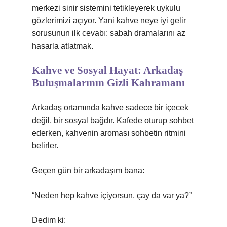
merkezi sinir sistemini tetikleyerek uykulu
gözlerimizi açıyor. Yani kahve neye iyi gelir
sorusunun ilk cevabı: sabah dramalarını az
hasarla atlatmak.
Kahve ve Sosyal Hayat: Arkadaş
Buluşmalarının Gizli Kahramanı
Arkadaş ortamında kahve sadece bir içecek
değil, bir sosyal bağdır. Kafede oturup sohbet
ederken, kahvenin aroması sohbetin ritmini
belirler.
Geçen gün bir arkadaşım bana:
“Neden hep kahve içiyorsun, çay da var ya?”
Dedim ki: