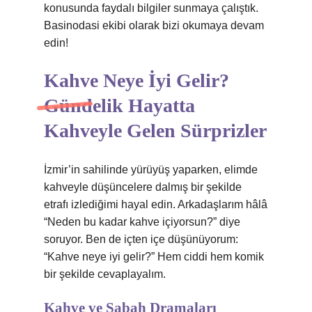
konusunda faydalı bilgiler sunmaya çalıştık.
Basinodasi ekibi olarak bizi okumaya devam
edin!
Kahve Neye İyi Gelir?
Gündelik Hayatta
Kahveyle Gelen Sürprizler
İzmir’in sahilinde yürüyüş yaparken, elimde
kahveyle düşüncelere dalmış bir şekilde
etrafı izlediğimi hayal edin. Arkadaşlarım hâlâ
“Neden bu kadar kahve içiyorsun?” diye
soruyor. Ben de içten içe düşünüyorum:
“Kahve neye iyi gelir?” Hem ciddi hem komik
bir şekilde cevaplayalım.
Kahve ve Sabah Dramaları