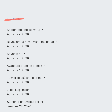
Sidebar
Son Yazılar
Kalbur nedir ne işe yarar ?
Ağustos 7, 2026
Beyaz araba neyle yıkanırsa parlar ?
Ağustos 6, 2026
Kavanin ne ?
Ağustos 5, 2026
Avangard dram ne demek ?
Ağustos 4, 2026
19 volt ile akü şarj olur mu ?
Ağustos 3, 2026
2 feet kaç cm’dir ?
Ağustos 3, 2026
Sümerler parayı icat etti mi ?
Temmuz 28, 2026