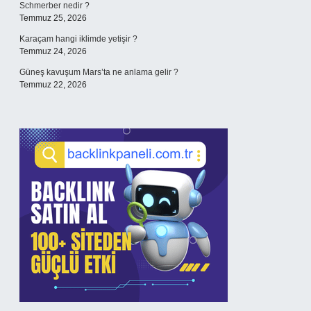
Schmerber nedir ?
Temmuz 25, 2026
Karaçam hangi iklimde yetişir ?
Temmuz 24, 2026
Güneş kavuşum Mars’ta ne anlama gelir ?
Temmuz 22, 2026