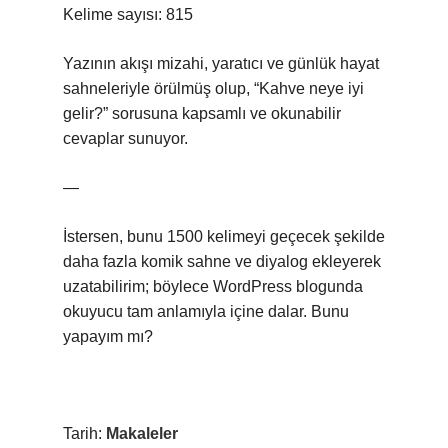
Kelime sayısı: 815
Yazının akışı mizahi, yaratıcı ve günlük hayat
sahneleriyle örülmüş olup, “Kahve neye iyi
gelir?” sorusuna kapsamlı ve okunabilir
cevaplar sunuyor.
—
İstersen, bunu 1500 kelimeyi geçecek şekilde
daha fazla komik sahne ve diyalog ekleyerek
uzatabilirim; böylece WordPress blogunda
okuyucu tam anlamıyla içine dalar. Bunu
yapayım mı?
Tarih:
Makaleler