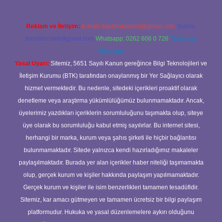
Reklam ve İletişim:
E-mail:
backlinkpaneli@gmail.com
Teams:
forumhizmeti@gmail.com
Whatsapp: 0262 606 0 726
Telegram:
@karabul
Yasal Uyarı:
Sitemiz, 5651 Sayılı Kanun gereğince Bilgi Teknolojileri ve
İletişim Kurumu (BTK) tarafından onaylanmış bir Yer Sağlayıcı olarak
hizmet vermektedir. Bu nedenle, sitedeki içerikleri proaktif olarak
denetleme veya araştırma yükümlülüğümüz bulunmamaktadır. Ancak,
üyelerimiz yazdıkları içeriklerin sorumluluğunu taşımakta olup, siteye
üye olarak bu sorumluluğu kabul etmiş sayılırlar. Bu internet sitesi,
herhangi bir marka, kurum veya şahıs şirketi ile hiçbir bağlantısı
bulunmamaktadır. Sitede yalnızca kendi hazırladığımız makaleler
paylaşılmaktadır. Burada yer alan içerikler haber niteliği taşımamakta
olup, gerçek kurum ve kişiler hakkında paylaşım yapılmamaktadır.
Gerçek kurum ve kişiler ile isim benzerlikleri tamamen tesadüfidir.
Sitemiz, kar amacı gütmeyen ve tamamen ücretsiz bir bilgi paylaşım
platformudur. Hukuka ve yasal düzenlemelere aykırı olduğunu