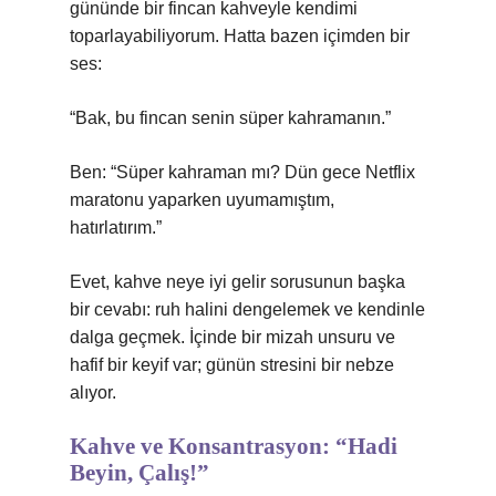
gününde bir fincan kahveyle kendimi
toparlayabiliyorum. Hatta bazen içimden bir
ses:
“Bak, bu fincan senin süper kahramanın.”
Ben: “Süper kahraman mı? Dün gece Netflix
maratonu yaparken uyumamıştım,
hatırlatırım.”
Evet, kahve neye iyi gelir sorusunun başka
bir cevabı: ruh halini dengelemek ve kendinle
dalga geçmek. İçinde bir mizah unsuru ve
hafif bir keyif var; günün stresini bir nebze
alıyor.
Kahve ve Konsantrasyon: “Hadi
Beyin, Çalış!”