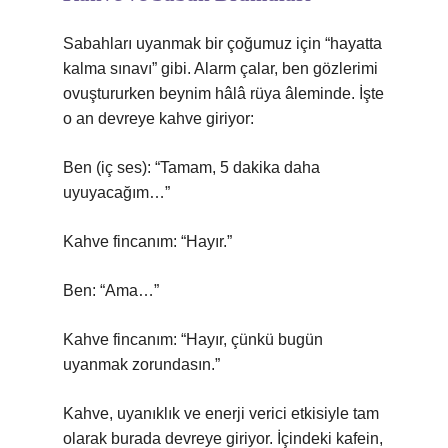
Sabahları uyanmak bir çoğumuz için “hayatta
kalma sınavı” gibi. Alarm çalar, ben gözlerimi
ovuştururken beynim hâlâ rüya âleminde. İşte
o an devreye kahve giriyor:
Ben (iç ses): “Tamam, 5 dakika daha
uyuyacağım…”
Kahve fincanım: “Hayır.”
Ben: “Ama…”
Kahve fincanım: “Hayır, çünkü bugün
uyanmak zorundasın.”
Kahve, uyanıklık ve enerji verici etkisiyle tam
olarak burada devreye giriyor. İçindeki kafein,