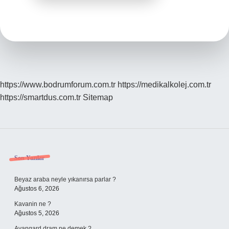
https://www.bodrumforum.com.tr
https://medikalkolej.com.tr
https://smartdus.com.tr
Sitemap
Sidebar
Son Yazılar
Beyaz araba neyle yıkanırsa parlar ?
Ağustos 6, 2026
Kavanin ne ?
Ağustos 5, 2026
Avangard dram ne demek ?