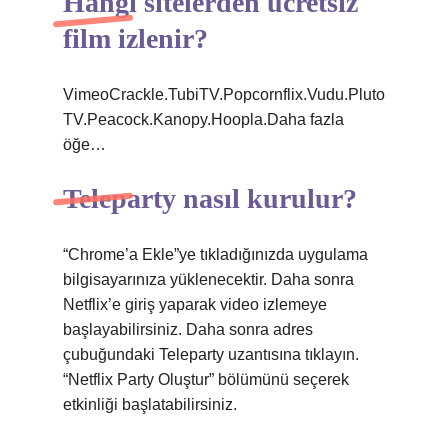
Hangi sitelerden ücretsiz
film izlenir?
VimeoCrackle.TubiTV.Popcornflix.Vudu.Pluto
TV.Peacock.Kanopy.Hoopla.Daha fazla
öğe…
Teleparty nasıl kurulur?
“Chrome’a ​​Ekle”ye tıkladığınızda uygulama
bilgisayarınıza yüklenecektir. Daha sonra
Netflix’e giriş yaparak video izlemeye
başlayabilirsiniz. Daha sonra adres
çubuğundaki Teleparty uzantısına tıklayın.
“Netflix Party Oluştur” bölümünü seçerek
etkinliği başlatabilirsiniz.