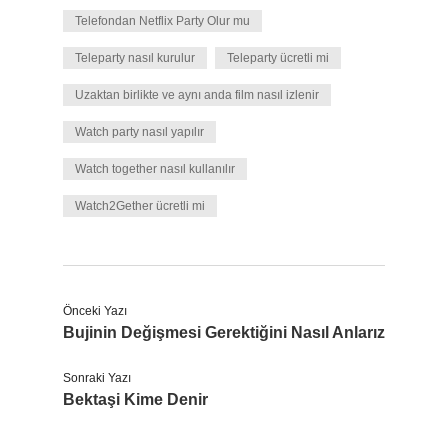
Telefondan Netflix Party Olur mu
Teleparty nasıl kurulur
Teleparty ücretli mi
Uzaktan birlikte ve aynı anda film nasıl izlenir
Watch party nasıl yapılır
Watch together nasıl kullanılır
Watch2Gether ücretli mi
Önceki Yazı
Bujinin Değişmesi Gerektiğini Nasıl Anlarız
Sonraki Yazı
Bektaşi Kime Denir