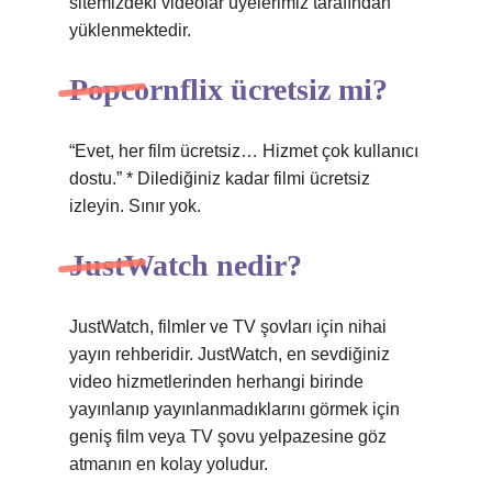
sitemizdeki videolar üyelerimiz tarafından
yüklenmektedir.
Popcornflix ücretsiz mi?
“Evet, her film ücretsiz… Hizmet çok kullanıcı
dostu.” * Dilediğiniz kadar filmi ücretsiz
izleyin. Sınır yok.
JustWatch nedir?
JustWatch, filmler ve TV şovları için nihai
yayın rehberidir. JustWatch, en sevdiğiniz
video hizmetlerinden herhangi birinde
yayınlanıp yayınlanmadıklarını görmek için
geniş film veya TV şovu yelpazesine göz
atmanın en kolay yoludur.