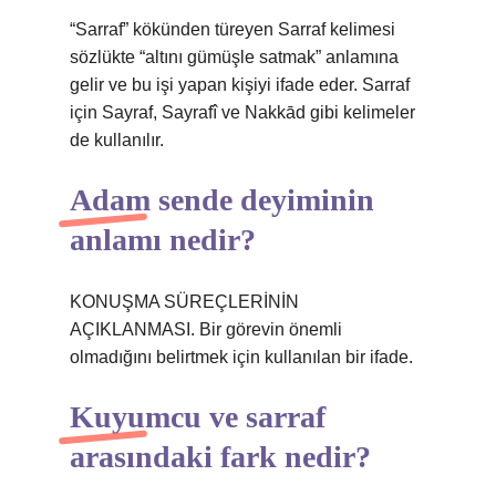
“Sarraf” kökünden türeyen Sarraf kelimesi
sözlükte “altını gümüşle satmak” anlamına
gelir ve bu işi yapan kişiyi ifade eder. Sarraf
için Sayraf, Sayrafî ve Nakkād gibi kelimeler
de kullanılır.
Adam sende deyiminin
anlamı nedir?
KONUŞMA SÜREÇLERİNİN
AÇIKLANMASI. Bir görevin önemli
olmadığını belirtmek için kullanılan bir ifade.
Kuyumcu ve sarraf
arasındaki fark nedir?