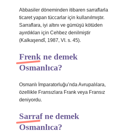
Abbasiler döneminden itibaren sarraflarla
ticaret yapan tüccarlar için kullanılmıştır.
Sarraflara, iyi altını ve gümüşü kötüden
ayırdıkları için Cehbez denilmiştir
(Kalkaşendî, 1987, VI. s. 45).
Frenk ne demek
Osmanlıca?
Osmanlı İmparatorluğu’nda Avrupalılara,
özellikle Fransızlara Frank veya Fransız
deniyordu.
Sarraf ne demek
Osmanlıca?