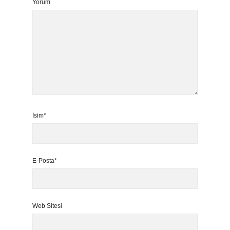
Yorum
İsim*
E-Posta*
Web Sitesi