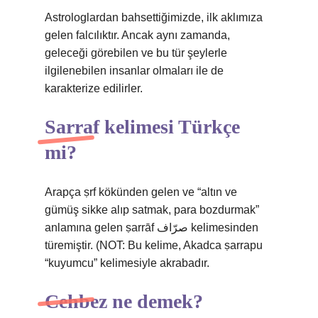
Astrologlardan bahsettiğimizde, ilk aklımıza
gelen falcılıktır. Ancak aynı zamanda,
geleceği görebilen ve bu tür şeylerle
ilgilenebilen insanlar olmaları ile de
karakterize edilirler.
Sarraf kelimesi Türkçe
mi?
Arapça ṣrf kökünden gelen ve “altın ve
gümüş sikke alıp satmak, para bozdurmak”
anlamına gelen ṣarrāf صرّاف kelimesinden
türemiştir. (NOT: Bu kelime, Akadca ṣarrapu
“kuyumcu” kelimesiyle akrabadır.
Cehbez ne demek?