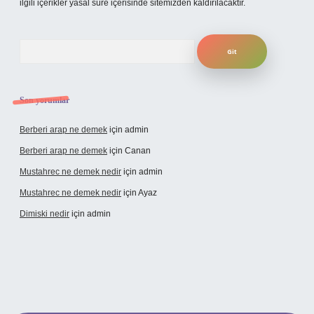
ilgili içerikler yasal süre içerisinde sitemizden kaldırılacaktır.
Arama
Son yorumlar
Berberi arap ne demek
için
admin
Berberi arap ne demek
için
Canan
Mustahrec ne demek nedir
için
admin
Mustahrec ne demek nedir
için
Ayaz
Dimiski nedir
için
admin