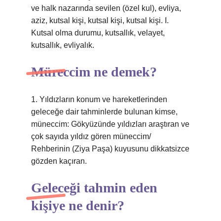
ve halk nazarında sevilen (özel kul), evliya,
aziz, kutsal kişi, kutsal kişi, kutsal kişi. I.
Kutsal olma durumu, kutsallık, velayet,
kutsallık, evliyalık.
Müreccim ne demek?
1. Yıldızların konum ve hareketlerinden
geleceğe dair tahminlerde bulunan kimse,
müneccim: Gökyüzünde yıldızları araştıran ve
çok sayıda yıldız gören müneccim/
Rehberinin (Ziya Paşa) kuyusunu dikkatsizce
gözden kaçıran.
Geleceği tahmin eden
kişiye ne denir?