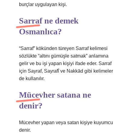
burçlar uygulayan kişi.
Sarraf ne demek
Osmanlıca?
“Sarraf” kökünden türeyen Sarraf kelimesi
sözlükte “altını gümüşle satmak” anlamına
gelir ve bu işi yapan kişiyi ifade eder. Sarraf
için Sayraf, Sayrafî ve Nakkād gibi kelimeler
de kullanılır.
Mücevher satana ne
denir?
Mücevher yapan veya satan kişiye kuyumcu
denir.