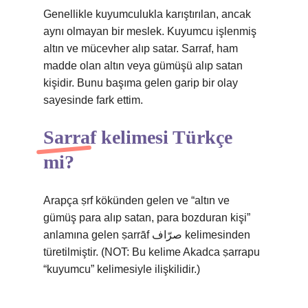
Genellikle kuyumculukla karıştırılan, ancak
aynı olmayan bir meslek. Kuyumcu işlenmiş
altın ve mücevher alıp satar. Sarraf, ham
madde olan altın veya gümüşü alıp satan
kişidir. Bunu başıma gelen garip bir olay
sayesinde fark ettim.
Sarraf kelimesi Türkçe
mi?
Arapça ṣrf kökünden gelen ve “altın ve
gümüş para alıp satan, para bozduran kişi”
anlamına gelen ṣarrāf صرّاف kelimesinden
türetilmiştir. (NOT: Bu kelime Akadca ṣarrapu
“kuyumcu” kelimesiyle ilişkilidir.)