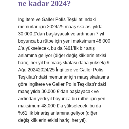
ne kadar 2024?
İngiltere ve Galler Polis Teşkilatı’ndaki
memurlar için 2024/25 maaş skalası yılda
30.000 £’dan başlayacak ve ardından 7 yıl
boyunca bu rütbe için yeni maksimum 48.000
£’a yükselecek, bu da %61’lik bir artış
anlamına geliyor (diğer değişikliklerin etkisi
hariç, her yıl bir maaş skalası daha yüksek).9
Ağu 20242024/25 İngiltere ve Galler Polis
Teşkilatı’ndaki memurlar için maaş skalasına
göre İngiltere ve Galler Polis Teşkilatı’ndaki
maaş yılda 30.000 £’dan başlayacak ve
ardından yedi yıl boyunca bu rütbe için yeni
maksimum 48.000 £’a yükselecek, bu da
%61’lik bir artış anlamına geliyor (diğer
değişikliklerin etkisi hariç, her yıl).