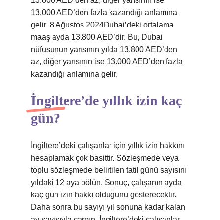
13.800 AED’den az, diğer yarısının ise
13.000 AED’den fazla kazandığı anlamına
gelir. 8 Ağustos 2024Dubai’deki ortalama
maaş ayda 13.800 AED’dir. Bu, Dubai
nüfusunun yarısının yılda 13.800 AED’den
az, diğer yarısının ise 13.000 AED’den fazla
kazandığı anlamına gelir.
İngiltere’de yıllık izin kaç
gün?
İngiltere’deki çalışanlar için yıllık izin hakkını
hesaplamak çok basittir. Sözleşmede veya
toplu sözleşmede belirtilen tatil günü sayısını
yıldaki 12 aya bölün. Sonuç, çalışanın ayda
kaç gün izin hakkı olduğunu gösterecektir.
Daha sonra bu sayıyı yıl sonuna kadar kalan
ay sayısıyla çarpın. İngiltere’deki çalışanlar