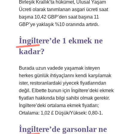
Birleşik Krallık’ta hükümet, Ulusal Yaşam
Ücreti olarak tanımlanan asgari ücreti saat
başına 10,42 GBP’den saat başına 11
GBP’ye yaklaşık %10 oranında artırdı.
İngiltere’de 1 ekmek ne
kadar?
Burada uzun vadede yaşamak isteyen
herkes günlük ihtiyaçlarını kendi karşılamak
ister, restoranlardaki yiyecek fiyatlarından
değil. Elbette bunun için İngiltere’deki ekmek
fiyatları hakkında bilgi sahibi olmak gerekir.
İngiltere’deki ortalama ekmek fiyatları;
Ortalama: 1,02 £ Düşük/Yüksek: 0,80-1.
İngiltere’de garsonlar ne