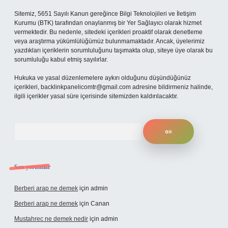
Sitemiz, 5651 Sayılı Kanun gereğince Bilgi Teknolojileri ve İletişim
Kurumu (BTK) tarafından onaylanmış bir Yer Sağlayıcı olarak hizmet
vermektedir. Bu nedenle, sitedeki içerikleri proaktif olarak denetleme
veya araştırma yükümlülüğümüz bulunmamaktadır. Ancak, üyelerimiz
yazdıkları içeriklerin sorumluluğunu taşımakta olup, siteye üye olarak bu
sorumluluğu kabul etmiş sayılırlar.
Hukuka ve yasal düzenlemelere aykırı olduğunu düşündüğünüz
içerikleri,
backlinkpanelicomtr@gmail.com
adresine bildirmeniz halinde,
ilgili içerikler yasal süre içerisinde sitemizden kaldırılacaktır.
Arama
Son yorumlar
Berberi arap ne demek
için
admin
Berberi arap ne demek
için
Canan
Mustahrec ne demek nedir
için
admin