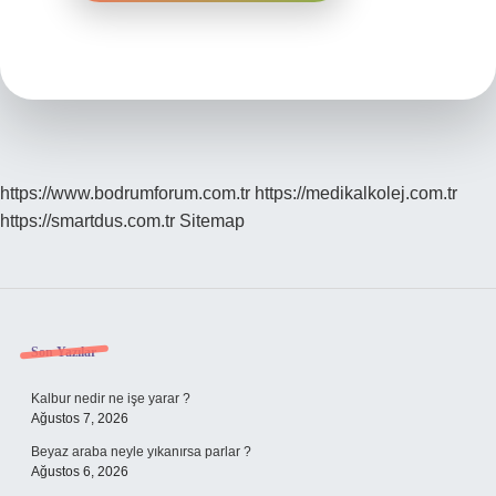
https://www.bodrumforum.com.tr
https://medikalkolej.com.tr
https://smartdus.com.tr
Sitemap
Sidebar
Son Yazılar
Kalbur nedir ne işe yarar ?
Ağustos 7, 2026
Beyaz araba neyle yıkanırsa parlar ?
Ağustos 6, 2026