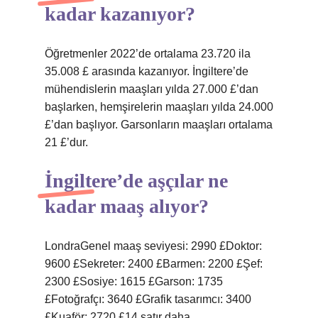
kadar kazanıyor?
Öğretmenler 2022’de ortalama 23.720 ila
35.008 £ arasında kazanıyor. İngiltere’de
mühendislerin maaşları yılda 27.000 £’dan
başlarken, hemşirelerin maaşları yılda 24.000
£’dan başlıyor. Garsonların maaşları ortalama
21 £’dur.
İngiltere’de aşçılar ne
kadar maaş alıyor?
LondraGenel maaş seviyesi: 2990 £Doktor:
9600 £Sekreter: 2400 £Barmen: 2200 £Şef:
2300 £Sosiye: 1615 £Garson: 1735
£Fotoğrafçı: 3640 £Grafik tasarımcı: 3400
£Kuaför: 2720 £14 satır daha