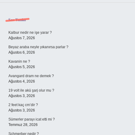
Sidebar
Son Yazılar
Kalbur nedir ne işe yarar ?
Ağustos 7, 2026
Beyaz araba neyle yıkanırsa parlar ?
Ağustos 6, 2026
Kavanin ne ?
Ağustos 5, 2026
Avangard dram ne demek ?
Ağustos 4, 2026
19 volt ile akü şarj olur mu ?
Ağustos 3, 2026
2 feet kaç cm’dir ?
Ağustos 3, 2026
Sümerler parayı icat etti mi ?
Temmuz 28, 2026
Schmerber nedir ?