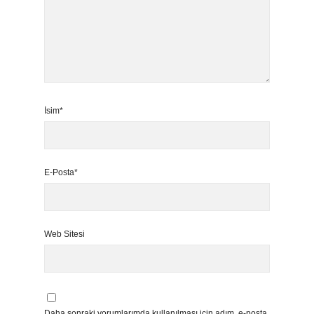
İsim*
E-Posta*
Web Sitesi
Daha sonraki yorumlarımda kullanılması için adım, e-posta