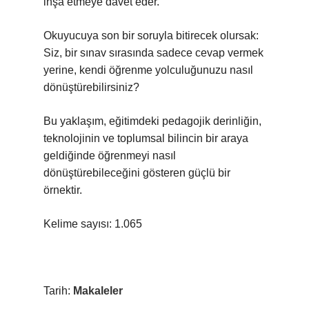
inşa etmeye davet eder.
Okuyucuya son bir soruyla bitirecek olursak:
Siz, bir sınav sırasında sadece cevap vermek
yerine, kendi öğrenme yolculuğunuzu nasıl
dönüştürebilirsiniz?
Bu yaklaşım, eğitimdeki pedagojik derinliğin,
teknolojinin ve toplumsal bilincin bir araya
geldiğinde öğrenmeyi nasıl
dönüştürebileceğini gösteren güçlü bir
örnektir.
Kelime sayısı: 1.065
Tarih:
Makaleler