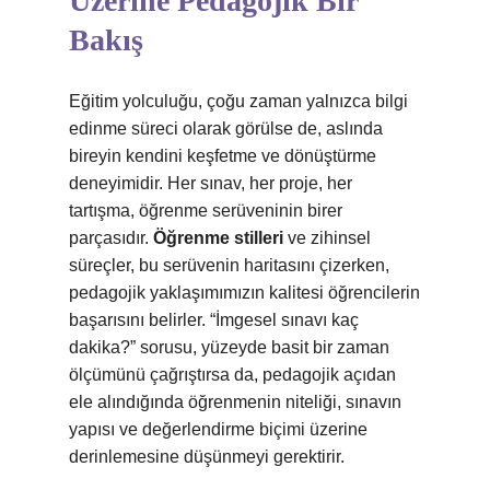
Üzerine Pedagojik Bir
Bakış
Eğitim yolculuğu, çoğu zaman yalnızca bilgi
edinme süreci olarak görülse de, aslında
bireyin kendini keşfetme ve dönüştürme
deneyimidir. Her sınav, her proje, her
tartışma, öğrenme serüveninin birer
parçasıdır.
Öğrenme stilleri
ve zihinsel
süreçler, bu serüvenin haritasını çizerken,
pedagojik yaklaşımımızın kalitesi öğrencilerin
başarısını belirler. “İmgesel sınavı kaç
dakika?” sorusu, yüzeyde basit bir zaman
ölçümünü çağrıştırsa da, pedagojik açıdan
ele alındığında öğrenmenin niteliği, sınavın
yapısı ve değerlendirme biçimi üzerine
derinlemesine düşünmeyi gerektirir.