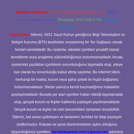
Reklam ve İletişim:
E-mail:
backlinkpaneli@gmail.com
Teams:
forumhizmeti@gmail.com
Whatsapp: 0262 606 0 726
Telegram:
@karabul
Yasal Uyarı:
Sitemiz, 5651 Sayılı Kanun gereğince Bilgi Teknolojileri ve
İletişim Kurumu (BTK) tarafından onaylanmış bir Yer Sağlayıcı olarak
hizmet vermektedir. Bu nedenle, sitedeki içerikleri proaktif olarak
denetleme veya araştırma yükümlülüğümüz bulunmamaktadır. Ancak,
üyelerimiz yazdıkları içeriklerin sorumluluğunu taşımakta olup, siteye
üye olarak bu sorumluluğu kabul etmiş sayılırlar. Bu internet sitesi,
herhangi bir marka, kurum veya şahıs şirketi ile hiçbir bağlantısı
bulunmamaktadır. Sitede yalnızca kendi hazırladığımız makaleler
paylaşılmaktadır. Burada yer alan içerikler haber niteliği taşımamakta
olup, gerçek kurum ve kişiler hakkında paylaşım yapılmamaktadır.
Gerçek kurum ve kişiler ile isim benzerlikleri tamamen tesadüfidir.
Sitemiz, kar amacı gütmeyen ve tamamen ücretsiz bir bilgi paylaşım
platformudur. Hukuka ve yasal düzenlemelere aykırı olduğunu
düşündüğünüz içerikleri,
backlinkpanelicomtr@gmail.com
adresine