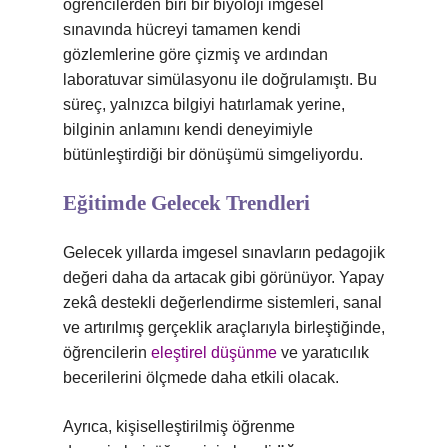
öğrencilerden biri bir biyoloji imgesel
sınavında hücreyi tamamen kendi
gözlemlerine göre çizmiş ve ardından
laboratuvar simülasyonu ile doğrulamıştı. Bu
süreç, yalnızca bilgiyi hatırlamak yerine,
bilginin anlamını kendi deneyimiyle
bütünleştirdiği bir dönüşümü simgeliyordu.
Eğitimde Gelecek Trendleri
Gelecek yıllarda imgesel sınavların pedagojik
değeri daha da artacak gibi görünüyor. Yapay
zekâ destekli değerlendirme sistemleri, sanal
ve artırılmış gerçeklik araçlarıyla birleştiğinde,
öğrencilerin
eleştirel düşünme
ve yaratıcılık
becerilerini ölçmede daha etkili olacak.
Ayrıca, kişiselleştirilmiş öğrenme