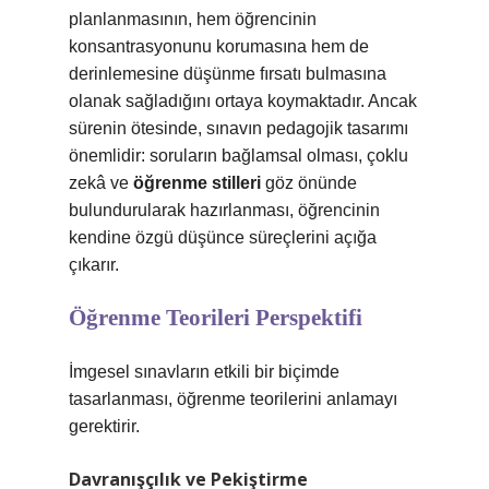
planlanmasının, hem öğrencinin
konsantrasyonunu korumasına hem de
derinlemesine düşünme fırsatı bulmasına
olanak sağladığını ortaya koymaktadır. Ancak
sürenin ötesinde, sınavın pedagojik tasarımı
önemlidir: soruların bağlamsal olması, çoklu
zekâ ve
öğrenme stilleri
göz önünde
bulundurularak hazırlanması, öğrencinin
kendine özgü düşünce süreçlerini açığa
çıkarır.
Öğrenme Teorileri Perspektifi
İmgesel sınavların etkili bir biçimde
tasarlanması, öğrenme teorilerini anlamayı
gerektirir.
Davranışçılık ve Pekiştirme