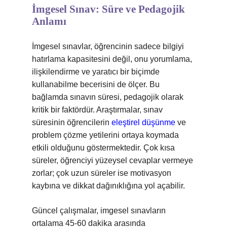
İmgesel Sınav: Süre ve Pedagojik
Anlamı
İmgesel sınavlar, öğrencinin sadece bilgiyi
hatırlama kapasitesini değil, onu yorumlama,
ilişkilendirme ve yaratıcı bir biçimde
kullanabilme becerisini de ölçer. Bu
bağlamda sınavın süresi, pedagojik olarak
kritik bir faktördür. Araştırmalar, sınav
süresinin öğrencilerin
eleştirel düşünme
ve
problem çözme yetilerini ortaya koymada
etkili olduğunu göstermektedir. Çok kısa
süreler, öğrenciyi yüzeysel cevaplar vermeye
zorlar; çok uzun süreler ise motivasyon
kaybına ve dikkat dağınıklığına yol açabilir.
Güncel çalışmalar, imgesel sınavların
ortalama 45-60 dakika arasında