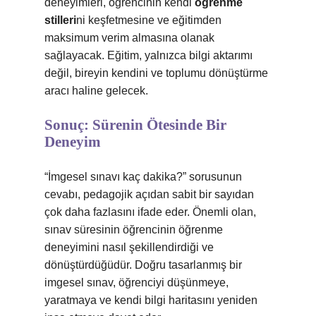
deneyimleri, öğrencinin kendi
öğrenme
stilleri
ni keşfetmesine ve eğitimden
maksimum verim almasına olanak
sağlayacak. Eğitim, yalnızca bilgi aktarımı
değil, bireyin kendini ve toplumu dönüştürme
aracı haline gelecek.
Sonuç: Sürenin Ötesinde Bir
Deneyim
“İmgesel sınavı kaç dakika?” sorusunun
cevabı, pedagojik açıdan sabit bir sayıdan
çok daha fazlasını ifade eder. Önemli olan,
sınav süresinin öğrencinin öğrenme
deneyimini nasıl şekillendirdiği ve
dönüştürdüğüdür. Doğru tasarlanmış bir
imgesel sınav, öğrenciyi düşünmeye,
yaratmaya ve kendi bilgi haritasını yeniden