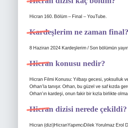
Hicran dizisi kaç bölüm?
Hicran 160. Bölüm – Final – YouTube.
Kardeşlerim ne zaman final
8 Haziran 2024 Kardeşlerim / Son bölümün yayın 
Hicran konusu nedir?
Hicran Filmi Konusu: Yılbaşı gecesi, yoksulluk ve
Orhan’la tanışır. Orhan, bu güzel ve saf kızda ger
Orhan’ın kardeşi, onun fakir bir kızla birlikte olm
Hicran dizisi nerede çekildi?
Hicran (dizi)HicranYapımcıDilek Yorulmaz Erol 