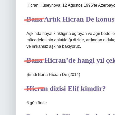
Hicran Hüseynova, 12 Ağustos 1995’te Azerbay
Bana Artık Hicran De konus
Aşkında hayal kırıklığına uğrayan ve ağır bedel
mücadelesinin anlatıldığı dizide, ardından olduk
ve imkansız aşkına bakıyoruz.
Bana Hicran’de hangi yıl çek
Şimdi Bana Hicran De (2014)
Hicran dizisi Elif kimdir?
6 gün önce