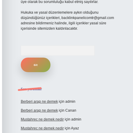
üye olarak bu sorumluluğu kabul etmiş sayılırlar.
Hukuka ve yasal düzenlemelere aykırı olduğunu
düşündüğünüz içerikleri,
backlinkpanelicomtr@gmail.com
adresine bildirmeniz halinde, ilgili içerikler yasal süre
içerisinde sitemizden kaldırılacaktır.
Arama
Son yorumlar
Berberi arap ne demek
için
admin
Berberi arap ne demek
için
Canan
Mustahrec ne demek nedir
için
admin
Mustahrec ne demek nedir
için
Ayaz