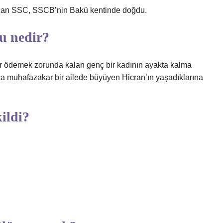
can SSC, SSCB’nin Bakü kentinde doğdu.
u nedir?
ler ödemek zorunda kalan genç bir kadının ayakta kalma
ça muhafazakar bir ailede büyüyen Hicran’ın yaşadıklarına
ildi?