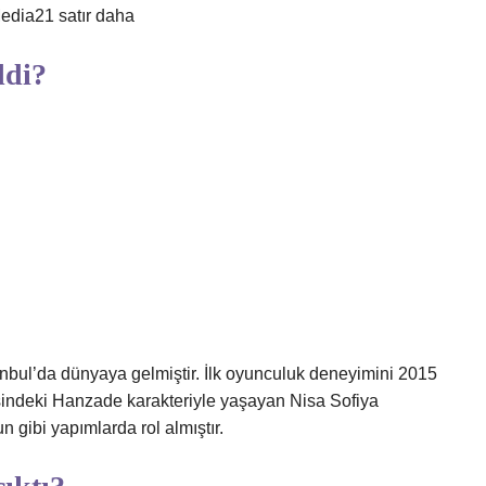
edia21 satır daha
ldi?
anbul’da dünyaya gelmiştir. İlk oyunculuk deneyimini 2015
indeki Hanzade karakteriyle yaşayan Nisa Sofiya
gibi yapımlarda rol almıştır.