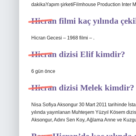
dakikaYapım şirketiFilmhouse Production Inter M
Hicran filmi kaç yılında çeki
Hicran Gecesi – 1968 filmi – .
Hicran dizisi Elif kimdir?
6 gün önce
Hicran dizisi Melek kimdir?
Nisa Sofiya Aksongur 30 Mart 2011 tarihinde İst
yılında yayınlanan Muhteşem Yüzyıl Kösem dizis
Aksongur, Adını Sen Koy, Ağlama Anne ve Kuzgun 