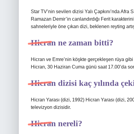
Star TV’nin sevilen dizisi Yalı Çapkını’nda Afra 
Ramazan Demir’in canlandırdığı Ferit karakterini
sahneleriyle öne çıkan dizi, beklenen reyting art
Hicran ne zaman bitti?
Hicran ve Emre’nin köşkte gerçekleşen rüya gibi d
Hicran, 30 Haziran Cuma günü saat 17.00’da so
Hicran dizisi kaç yılında çek
Hicran Yarası (dizi, 1992) Hicran Yarası (dizi, 2
televizyon dizisidir.
Hicran nereli?