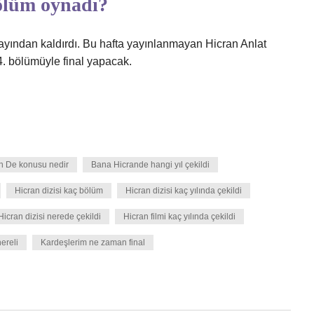
ölüm oynadı?
yından kaldırdı. Bu hafta yayınlanmayan Hicran Anlat
. bölümüyle final yapacak.
an De konusu nedir
Bana Hicrande hangi yıl çekildi
Hicran dizisi kaç bölüm
Hicran dizisi kaç yılında çekildi
Hicran dizisi nerede çekildi
Hicran filmi kaç yılında çekildi
ereli
Kardeşlerim ne zaman final