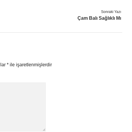
Sonraki Yazı
Çam Balı Sağlıklı Mı
nlar
*
ile işaretlenmişlerdir