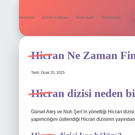
Anasayfa
Gizlilik Politikası
Yasal Uyarı
Hakkımızda
Hicran Ne Zaman Fin
Tarih: Ocak 25, 2025
Hicran dizisi neden bi
Gürsel Ateş ve Nuh Şen’in yönettiği Hicran dizisi
yapımcılığını üstlendiği Hicran dizisinin yayından 