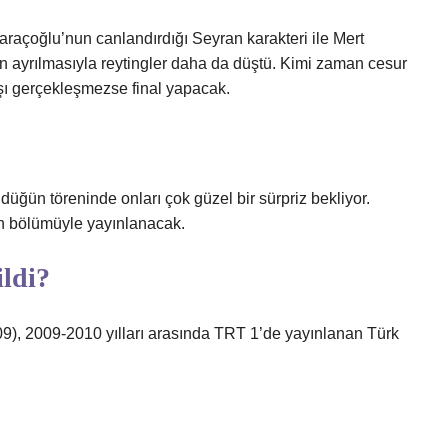
Saraçoğlu’nun canlandırdığı Seyran karakteri ile Mert
n ayrılmasıyla reytingler daha da düştü. Kimi zaman cesur
ışı gerçekleşmezse final yapacak.
üğün töreninde onları çok güzel bir sürpriz bekliyor.
n bölümüyle yayınlanacak.
ildi?
009), 2009-2010 yılları arasında TRT 1’de yayınlanan Türk