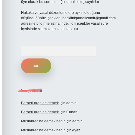
üye olarak bu sorumluluğu kabul etmiş sayılırlar.
Hukuka ve yasal düzenlemelere aykırı olduğunu
düşündüğünüz içerikleri,
backlinkpanelicomtr@gmail.com
adresine bildirmeniz halinde, ilgili içerikler yasal süre
içerisinde sitemizden kaldırılacaktır.
Arama
Son yorumlar
Berberi arap ne demek
için
admin
Berberi arap ne demek
için
Canan
Mustahrec ne demek nedir
için
admin
Mustahrec ne demek nedir
için
Ayaz