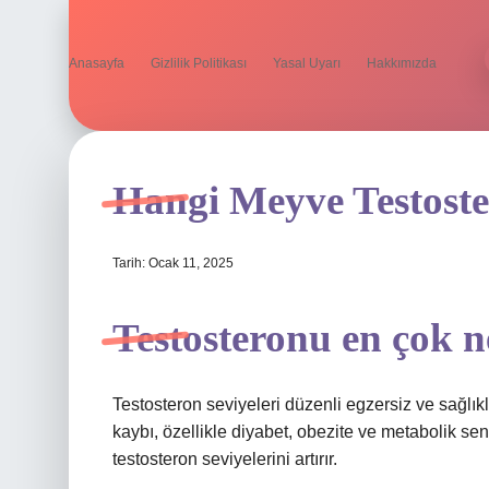
Anasayfa
Gizlilik Politikası
Yasal Uyarı
Hakkımızda
Hangi Meyve Testoste
Tarih: Ocak 11, 2025
Testosteronu en çok ne
Testosteron seviyeleri düzenli egzersiz ve sağlıklı b
kaybı, özellikle diyabet, obezite ve metabolik se
testosteron seviyelerini artırır.