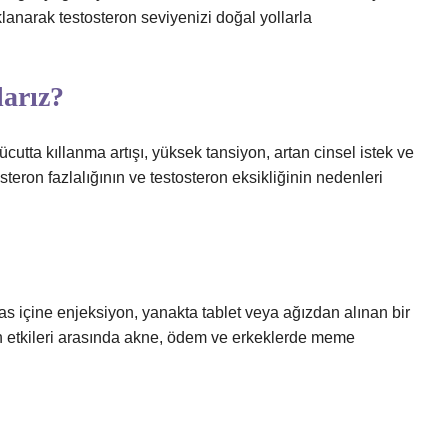
lanarak testosteron seviyenizi doğal yollarla
larız?
 vücutta kıllanma artışı, yüksek tansiyon, artan cinsel istek ve
osteron fazlalığının ve testosteron eksikliğinin nedenleri
as içine enjeksiyon, yanakta tablet veya ağızdan alınan bir
an etkileri arasında akne, ödem ve erkeklerde meme