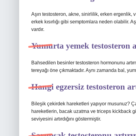
Aşırı testosteron, akne, sinirlilik, erken ergenlik,
erkek kısırlığı gibi semptomlara neden olabilir. Aş
vardır.
Yumurta yemek testosteron a
Bahsedilen besinler testosteron hormonunu artırma
tereyağı öne çıkmaktadır. Aynı zamanda bal, yumur
Hangi egzersiz testosteron ar
Bileşik çekirdek hareketleri yapıyor musunuz? Çal
hareketlerin, bacak uzatma ve triceps kickback gi
seviyesini artırdığını göstermiştir.
Sarımsak testosteronu artırı