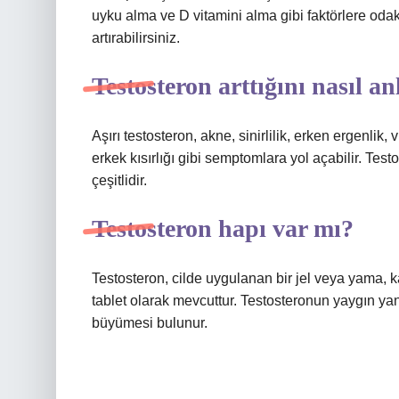
uyku alma ve D vitamini alma gibi faktörlere odak
artırabilirsiniz.
Testosteron arttığını nasıl an
Aşırı testosteron, akne, sinirlilik, erken ergenlik,
erkek kısırlığı gibi semptomlara yol açabilir. Test
çeşitlidir.
Testosteron hapı var mı?
Testosteron, cilde uygulanan bir jel veya yama, k
tablet olarak mevcuttur. Testosteronun yaygın y
büyümesi bulunur.