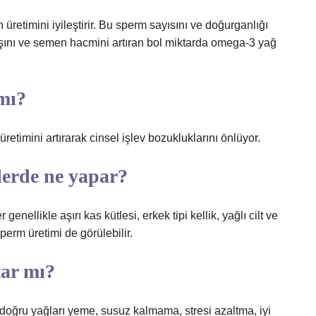
üretimini iyileştirir. Bu sperm sayısını ve doğurganlığı
ışını ve semen hacmini artıran bol miktarda omega-3 yağ
 mı?
etimini artırarak cinsel işlev bozukluklarını önlüyor.
lerde ne yapar?
nellikle aşırı kas kütlesi, erkek tipi kellik, yağlı cilt ve
erm üretimi de görülebilir.
tar mı?
 doğru yağları yeme, susuz kalmama, stresi azaltma, iyi