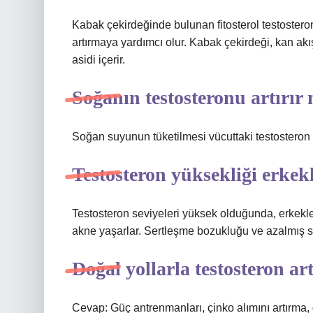
Kabak çekirdeğinde bulunan fitosterol testosteron 
artırmaya yardımcı olur. Kabak çekirdeği, kan ak
asidi içerir.
Soğanın testosteronu artırır
Soğan suyunun tüketilmesi vücuttaki testosteron ür
Testosteron yüksekliği erkek
Testosteron seviyeleri yüksek olduğunda, erkekler ge
akne yaşarlar. Sertleşme bozukluğu ve azalmış sp
Doğal yollarla testosteron ar
Cevap: Güç antrenmanları, çinko alımını artırma,