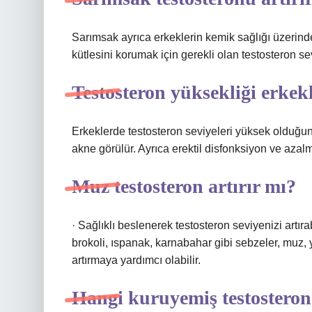
Sarımsak ayrıca erkeklerin kemik sağlığı üzerind
kütlesini korumak için gerekli olan testosteron sev
Testosteron yüksekliği erkek
Erkeklerde testosteron seviyeleri yüksek olduğunda 
akne görülür. Ayrıca erektil disfonksiyon ve azalm
Muz testosteron artırır mı?
· Sağlıklı beslenerek testosteron seviyenizi artırab
brokoli, ıspanak, karnabahar gibi sebzeler, muz, 
artırmaya yardımcı olabilir.
Hangi kuruyemiş testosteron 