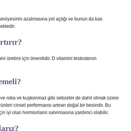
seviyesinin azalmasına yol açtığı ve bunun da kas
ektedir.
rtırır?
i üretimi için önemlidir. D vitamini testosteron
yemeli?
r ve roka ve kuşkonmaz gibi sebzeler de dahil olmak üzere
nleri cinsel performansı artıran doğal bir besindir. Bu
çin iyi olan hormonların salınmasına yardımcı olabilir.
larız?