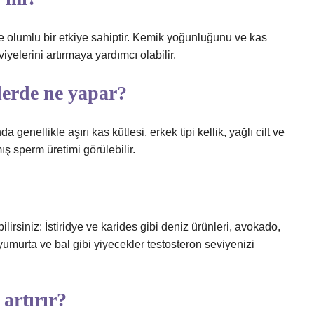
e olumlu bir etkiye sahiptir. Kemik yoğunluğunu ve kas
iyelerini artırmaya yardımcı olabilir.
lerde ne yapar?
genellikle aşırı kas kütlesi, erkek tipi kellik, yağlı cilt ve
ış sperm üretimi görülebilir.
ilirsiniz: İstiridye ve karides gibi deniz ürünleri, avokado,
yumurta ve bal gibi yiyecekler testosteron seviyenizi
artırır?