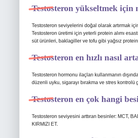
Testosteron yükseltmek için 
Testosteron seviyelerini doğal olarak artırmak için 
Testosteron üretimi için yeterli protein alımı esast
süt ürünleri, baklagiller ve tofu gibi yağsız protei
Testosteron en hızlı nasıl art
Testosteron hormonu ilaçları kullanmanın dışında
düzenli uyku, sigarayı bırakma ve stres kontrolü gib
Testosteron en çok hangi bes
Testosteron seviyesini arttıran besinler: 
KIRMIZI ET.