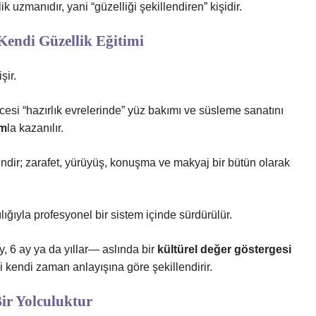
ik uzmanıdır, yani “güzelliği şekillendiren” kişidir.
Kendi Güzellik Eğitimi
şir.
öncesi “hazırlık evrelerinde” yüz bakımı ve süsleme sanatını
ım
la kazanılır.
lindir; zarafet, yürüyüş, konuşma ve makyaj bir bütün olarak
ılığıyla profesyonel bir sistem içinde sürdürülür.
, 6 ay ya da yıllar— aslında bir
kültürel değer göstergesi
i kendi zaman anlayışına göre şekillendirir.
Bir Yolculuktur