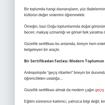
Bir toplumda hangi davranışların, yüz ifadelerinin
kültürün değer sistemini öğrenmektir.
Örneğin, bazı Doğu toplumlarında doğal görünüm v
beceri, makyaj uzmanlığı ve görsel fark yaratma ö
Güzellik sertifikası bu anlamda, bireyin hem est
belgeleyen bir araçtır.
Bir Sertifikadan Fazlası: Modern Toplumun 
Antropolojide “geçiş ritüelleri” bireyin bir durum
öğrencilikten ustalığa…
Güzellik sertifikası almak da modern çağın
geçiş 
Eğitim süresince katılımcı, yalnızca bilgi değil,