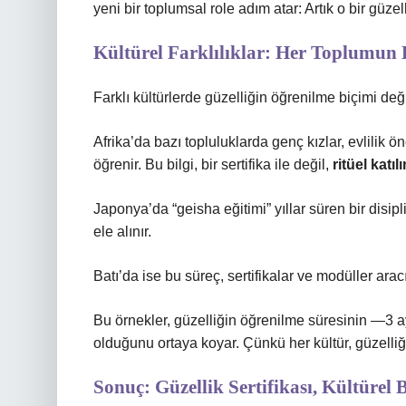
yeni bir toplumsal role adım atar: Artık o bir güzell
Kültürel Farklılıklar: Her Toplumun 
Farklı kültürlerde güzelliğin öğrenilme biçimi deği
Afrika’da bazı topluluklarda genç kızlar, evlilik 
öğrenir. Bu bilgi, bir sertifika ile değil,
ritüel katıl
Japonya’da “geisha eğitimi” yıllar süren bir disip
ele alınır.
Batı’da ise bu süreç, sertifikalar ve modüller arac
Bu örnekler, güzelliğin öğrenilme süresinin —3 ay
olduğunu ortaya koyar. Çünkü her kültür, güzelliğ
Sonuç: Güzellik Sertifikası, Kültürel 