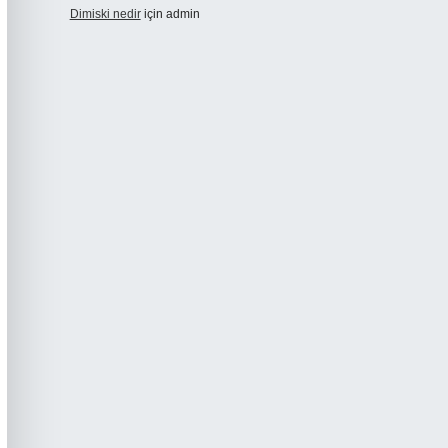
Dimiski nedir
için
admin