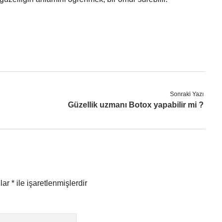
Sonraki Yazı
Güzellik uzmanı Botox yapabilir mi ?
nlar
*
ile işaretlenmişlerdir