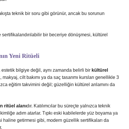
bakışta teknik bir soru gibi görünür, ancak bu sorunun
e sertifikalandırılabilir bir beceriye dönüşmesi, kültürel
ın Yeni Ritüeli
 estetik bilgiye değil, aynı zamanda belirli bir
kültürel
 makyaj, cilt bakımı ya da saç tasarımı kursları genellikle 3
ca eğitim takvimini değil; güzelliğin kültürel anlamını da
 ritüel alanı
dır. Katılımcılar bu süreçte yalnızca teknik
 kimliğe adım atarlar. Tıpkı eski kabilelerde yüz boyama ya
 haline getirmesi gibi, modern güzellik sertifikaları da
r.