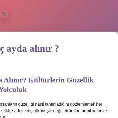
ç ayda alınır ?
a Alınır? Kültürlerin Güzellik
 Yolculuk
insanların güzelliği nasıl tanımladığını gözlemlemek her
zellik, sadece dış görünüşle değil;
ritüeller
,
semboller
ve
dur.