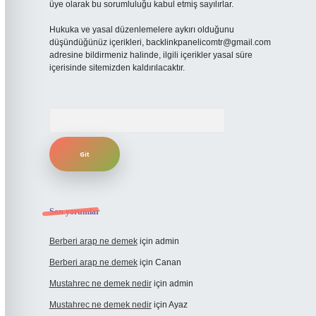
üye olarak bu sorumluluğu kabul etmiş sayılırlar.
Hukuka ve yasal düzenlemelere aykırı olduğunu
düşündüğünüz içerikleri,
backlinkpanelicomtr@gmail.com
adresine bildirmeniz halinde, ilgili içerikler yasal süre
içerisinde sitemizden kaldırılacaktır.
Arama
Son yorumlar
Berberi arap ne demek
için
admin
Berberi arap ne demek
için
Canan
Mustahrec ne demek nedir
için
admin
Mustahrec ne demek nedir
için
Ayaz