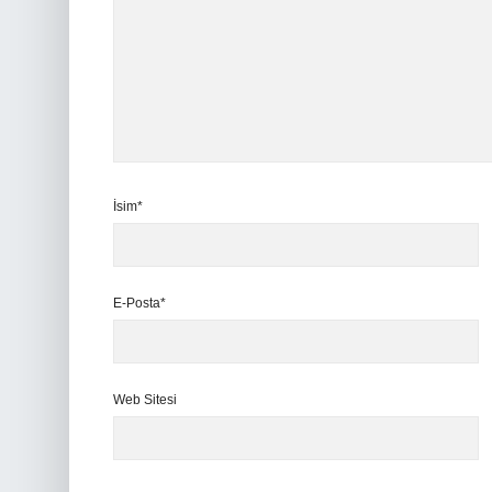
İsim*
E-Posta*
Web Sitesi