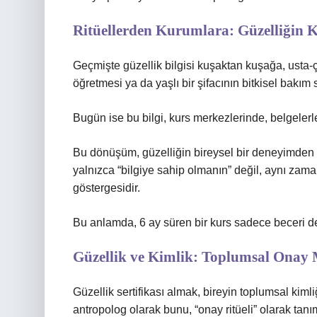
Ritüellerden Kurumlara: Güzelliğin 
Geçmişte güzellik bilgisi kuşaktan kuşağa, usta-çır
öğretmesi ya da yaşlı bir şifacının bitkisel bakım 
Bugün ise bu bilgi, kurs merkezlerinde, belgelerle,
Bu dönüşüm, güzelliğin bireysel bir deneyimden 
yalnızca “bilgiye sahip olmanın” değil, aynı zama
göstergesidir.
Bu anlamda, 6 ay süren bir kurs sadece beceri deği
Güzellik ve Kimlik: Toplumsal Onay
Güzellik sertifikası almak, bireyin toplumsal kiml
antropolog olarak bunu, “onay ritüeli” olarak tanım