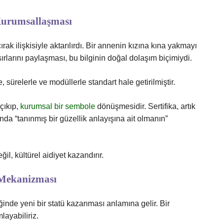
Kurumsallaşması
ak ilişkisiyle aktarılırdı. Bir annenin kızına kına yakmayı
sırlarını paylaşması, bu bilginin doğal dolaşım biçimiydi.
 sürelerle ve modüllerle standart hale getirilmiştir.
çıkıp,
kurumsal bir sembole
dönüşmesidir. Sertifika, artık
nda “tanınmış bir güzellik anlayışına ait olmanın”
l, kültürel aidiyet kazandırır.
 Mekanizması
iğinde yeni bir statü kazanması anlamına gelir. Bir
layabiliriz.