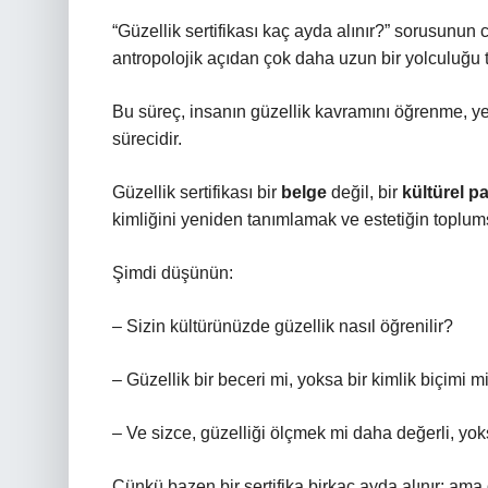
“Güzellik sertifikası kaç ayda alınır?” sorusunun c
antropolojik açıdan çok daha uzun bir yolculuğu 
Bu süreç, insanın güzellik kavramını öğrenme, 
sürecidir.
Güzellik sertifikası bir
belge
değil, bir
kültürel p
kimliğini yeniden tanımlamak ve estetiğin toplumsa
Şimdi düşünün:
– Sizin kültürünüzde güzellik nasıl öğrenilir?
– Güzellik bir beceri mi, yoksa bir kimlik biçimi m
– Ve sizce, güzelliği ölçmek mi daha değerli, y
Çünkü bazen bir sertifika birkaç ayda alınır; ama 