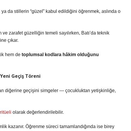
 ya da stillerin “güzel” kabul edildiğini öğrenmek, aslında o
e zarafet güzelliğin temeli sayılırken, Batı’da teknik
ne çıkar.
etik hem de
toplumsal kodlara hâkim olduğunu
Yeni Geçiş Töreni
dan diğerine geçişini simgeler — çocukluktan yetişkinliğe,
ritüeli
olarak değerlendirilebilir.
 kimlik kazanır. Öğrenme süreci tamamlandığında ise birey