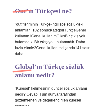
Out’ın Türkçesi ne?
“out” teriminin Türkçe-İngilizce sözlükteki
anlamları: 102 sonuçKategoriTürkçeGenel
kullanım1Genel kullanımÇıkışBir çıkış yolu
bulamadık. Bir çıkış yolu bulamadık. Daha
fazla cümle2Genel kullanımdışarıda141 satır
daha
Global’ın Türkçe sözlük
anlamı nedir?
“Küresel” kelimesinin güncel sözlük anlamı
nedir? Cevap: Tüm dünya tarafından
gözlemlenen ve değerlendirilen küresel