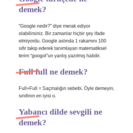
demek?
“Google nedir?” diye merak ediyor
olabilirsiniz. Bir zamanlar hiçbir şey ifade
etmiyordu. Google aslında 1 rakamını 100
sıfır takip ederek tanımlayan matematiksel
terim “googol”un yanlış yazılmış halidir.
Full full ne demek?
Full+Full = Saçmalığın sebebi. Öyle demeyin,
sınıfının en iyisi o.
Yabancı dilde sevgili ne
demek?