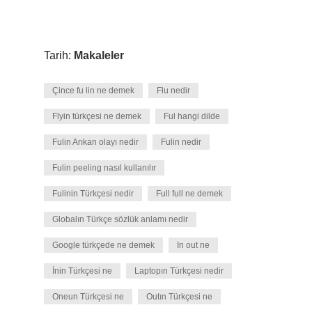
Tarih:
Makaleler
Çince fu lin ne demek
Flu nedir
Flyin türkçesi ne demek
Ful hangi dilde
Fulin Arıkan olayı nedir
Fulin nedir
Fulin peeling nasıl kullanılır
Fulinin Türkçesi nedir
Full full ne demek
Globalın Türkçe sözlük anlamı nedir
Google türkçede ne demek
In out ne
İnin Türkçesi ne
Laptopın Türkçesi nedir
Oneun Türkçesi ne
Outın Türkçesi ne