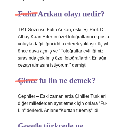
Fulin Arıkan olayı nedir?
TRT Sözcüsü Fulin Arıkan, eski eşi Prof. Dr.
Albay Kaan Erler’in özel fotoğraflarını e-posta
yoluyla dağıttığını iddia ederek yaklaşık üç yıl
önce dava açmış ve “Fotoğraflar evliliğimiz
sırasında çekilmiş özel fotoğraflardır. En ağır
cezayı almasını istiyorum.” demişti.
Çince fu lin ne demek?
Çepniler – Eski zamanlarda Çinliler Türkleri
diğer milletlerden ayırt etmek için onlara “Fu-
Lin” derlerdi. Anlamı “Kurttan türemiş” idi.
Google türkçede ne