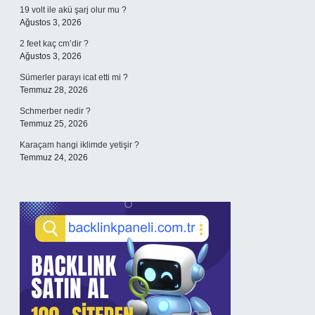
19 volt ile akü şarj olur mu ?
Ağustos 3, 2026
2 feet kaç cm’dir ?
Ağustos 3, 2026
Sümerler parayı icat etti mi ?
Temmuz 28, 2026
Schmerber nedir ?
Temmuz 25, 2026
Karaçam hangi iklimde yetişir ?
Temmuz 24, 2026