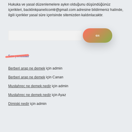
Hukuka ve yasal düzenlemelere aykırı olduğunu düşündüğünüz
içerikleri,
backlinkpanelicomtr@gmail.com
adresine bildirmeniz halinde,
ilgili içerikler yasal süre içerisinde sitemizden kaldırılacaktır.
Arama
Son yorumlar
Berberi arap ne demek
için
admin
Berberi arap ne demek
için
Canan
Mustahrec ne demek nedir
için
admin
Mustahrec ne demek nedir
için
Ayaz
Dimiski nedir
için
admin