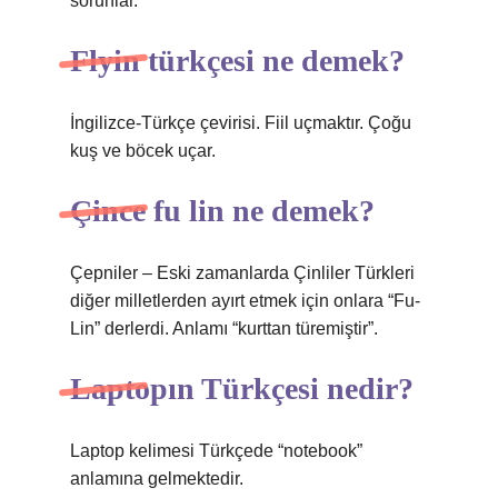
sorunlar.
Flyin türkçesi ne demek?
İngilizce-Türkçe çevirisi. Fiil uçmaktır. Çoğu
kuş ve böcek uçar.
Çince fu lin ne demek?
Çepniler – Eski zamanlarda Çinliler Türkleri
diğer milletlerden ayırt etmek için onlara “Fu-
Lin” derlerdi. Anlamı “kurttan türemiştir”.
Laptopın Türkçesi nedir?
Laptop kelimesi Türkçede “notebook”
anlamına gelmektedir.