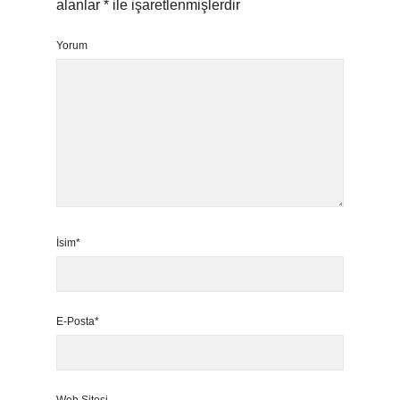
alanlar
*
ile işaretlenmişlerdir
Yorum
İsim*
E-Posta*