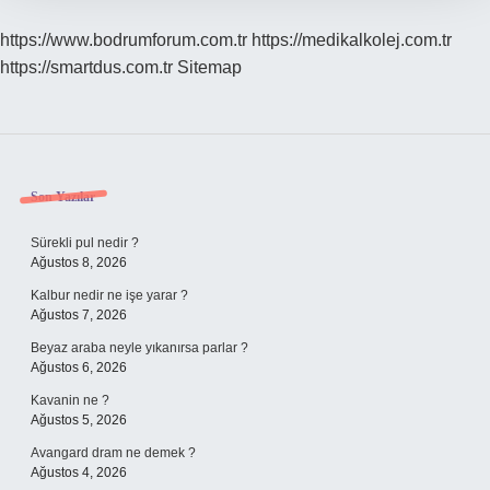
https://www.bodrumforum.com.tr
https://medikalkolej.com.tr
https://smartdus.com.tr
Sitemap
Sidebar
Son Yazılar
Sürekli pul nedir ?
Ağustos 8, 2026
Kalbur nedir ne işe yarar ?
Ağustos 7, 2026
Beyaz araba neyle yıkanırsa parlar ?
Ağustos 6, 2026
Kavanin ne ?
Ağustos 5, 2026
Avangard dram ne demek ?
Ağustos 4, 2026