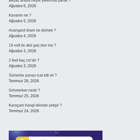
Beyaz araba neyle yıkanırsa parlar ?
Ağustos 6, 2026
Kavanin ne ?
Ağustos 5, 2026
Avangard dram ne demek ?
Ağustos 4, 2026
19 volt ile akü şarj olur mu ?
Ağustos 3, 2026
2 feet kaç cm’dir ?
Ağustos 3, 2026
Sümerler parayı icat etti mi ?
Temmuz 28, 2026
Schmerber nedir ?
Temmuz 25, 2026
Karaçam hangi iklimde yetişir ?
Temmuz 24, 2026