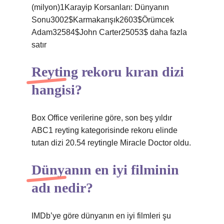
(milyon)1Karayip Korsanları: Dünyanın
Sonu3002$Karmakarışık2603$Örümcek
Adam32584$John Carter25053$ daha fazla
satır
Reyting rekoru kıran dizi
hangisi?
Box Office verilerine göre, son beş yıldır
ABC1 reyting kategorisinde rekoru elinde
tutan dizi 20.54 reytingle Miracle Doctor oldu.
Dünyanın en iyi filminin
adı nedir?
IMDb’ye göre dünyanın en iyi filmleri şu