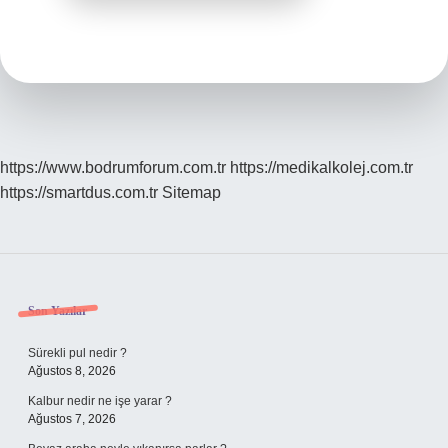
https://www.bodrumforum.com.tr
https://medikalkolej.com.tr
https://smartdus.com.tr
Sitemap
Sidebar
Son Yazılar
Sürekli pul nedir ?
Ağustos 8, 2026
Kalbur nedir ne işe yarar ?
Ağustos 7, 2026