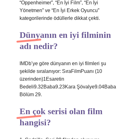
“Oppenheimer”, “En İyi Film”, “En İyi
Yönetmen” ve “En İyi Erkek Oyuncu”
kategorilerinde ödüllerle dikkat çekti.
Dünyanın en iyi filminin
adı nedir?
IMDb’ye göre dünyanın en iyi filmleri şu
şekilde sıralanıyor: SıraFilmPuanı (10
üzerinden)1Esaretin
Bedeli9.32Baba9.23Kara Şövalye9.04Baba
Bölüm 29.
En çok serisi olan film
hangisi?