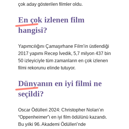
çok aday gösterilen filmler oldu.
En çok izlenen film
hangisi?
Yapımcılığını Çamaşırhane Film’in üstlendiği
2017 yapımı Recep İvedik, 5,7 milyon 437 bin
50 izleyiciyle tüm zamanların en çok izlenen
filmi rekorunu elinde tutuyor.
Dünyanın en iyi filmi ne
seçildi?
Oscar Ödülleri 2024: Christopher Nolan’ın
“Oppenheimer”ı en iyi film ödülünü kazandı.
Bu yılki 96. Akademi Ödülleri’nde