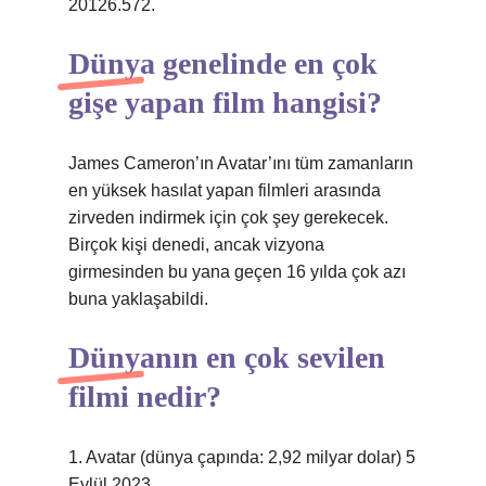
20126.572.
Dünya genelinde en çok
gişe yapan film hangisi?
James Cameron’ın Avatar’ını tüm zamanların
en yüksek hasılat yapan filmleri arasında
zirveden indirmek için çok şey gerekecek.
Birçok kişi denedi, ancak vizyona
girmesinden bu yana geçen 16 yılda çok azı
buna yaklaşabildi.
Dünyanın en çok sevilen
filmi nedir?
1. Avatar (dünya çapında: 2,92 milyar dolar) 5
Eylül 2023