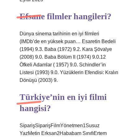
Efsane filmler hangileri?
Dünya sinema tarihinin en iyi filmleri
(IMDb’de en yüksek puan… Esaretin Bedeli
(1994) 9.3. Baba (1972) 9.2. Kara Şövalye
(2008) 9.0. Baba Bölüm II (1974) 9.0.12
Öfkeli Adamlar ( 1957) 9.0. Schindler’in
Listesi (1993) 9.0. Yüzüklerin Efendisi: Kralın
Dönüşü (2003) 9.
Türkiye’nin en iyi filmi
hangisi?
SiparişSiparişFilmYönetmen1Susuz
YazMetin Erksan2Hababam SınıfıErtem