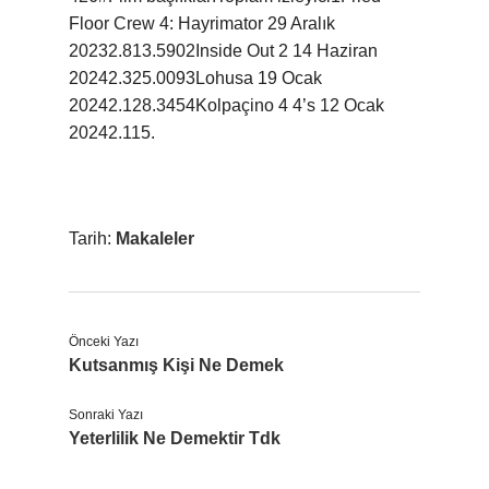
Floor Crew 4: Hayrimator 29 Aralık
20232.813.5902Inside Out 2 14 Haziran
20242.325.0093Lohusa 19 Ocak
20242.128.3454Kolpaçino 4 4’s 12 Ocak
20242.115.
Tarih:
Makaleler
Önceki Yazı
Kutsanmış Kişi Ne Demek
Sonraki Yazı
Yeterlilik Ne Demektir Tdk