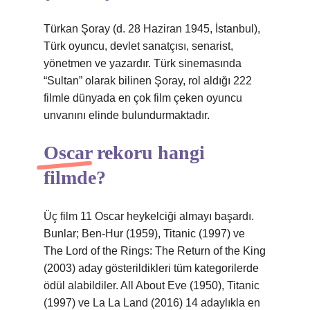
Türkan Şoray (d. 28 Haziran 1945, İstanbul),
Türk oyuncu, devlet sanatçısı, senarist,
yönetmen ve yazardır. Türk sinemasında
“Sultan” olarak bilinen Şoray, rol aldığı 222
filmle dünyada en çok film çeken oyuncu
unvanını elinde bulundurmaktadır.
Oscar rekoru hangi
filmde?
Üç film 11 Oscar heykelciği almayı başardı.
Bunlar; Ben-Hur (1959), Titanic (1997) ve
The Lord of the Rings: The Return of the King
(2003) aday gösterildikleri tüm kategorilerde
ödül alabildiler. All About Eve (1950), Titanic
(1997) ve La La Land (2016) 14 adaylıkla en