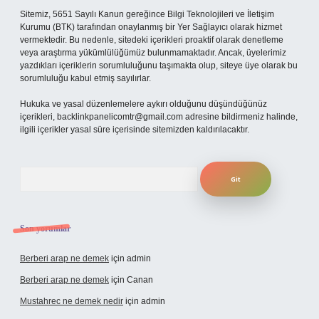
Sitemiz, 5651 Sayılı Kanun gereğince Bilgi Teknolojileri ve İletişim
Kurumu (BTK) tarafından onaylanmış bir Yer Sağlayıcı olarak hizmet
vermektedir. Bu nedenle, sitedeki içerikleri proaktif olarak denetleme
veya araştırma yükümlülüğümüz bulunmamaktadır. Ancak, üyelerimiz
yazdıkları içeriklerin sorumluluğunu taşımakta olup, siteye üye olarak bu
sorumluluğu kabul etmiş sayılırlar.
Hukuka ve yasal düzenlemelere aykırı olduğunu düşündüğünüz
içerikleri,
backlinkpanelicomtr@gmail.com
adresine bildirmeniz halinde,
ilgili içerikler yasal süre içerisinde sitemizden kaldırılacaktır.
Arama
Son yorumlar
Berberi arap ne demek
için
admin
Berberi arap ne demek
için
Canan
Mustahrec ne demek nedir
için
admin