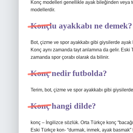
Konç modelleri genellikle ayak bileğinden veya t
modellerdir.
Konçlu ayakkabı ne demek?
Bot, çizme ve spor ayakkabı gibi giysilerde ayak 
Konç aynı zamanda tayt anlamına da gelir. Eski T
zamanda spor çorabı olarak da bilinir.
Konç nedir futbolda?
Terim, bot, çizme ve spor ayakkabı gibi giysilerd
Konç hangi dilde?
konç – İngilizce sözlük. Orta Türkçe konç “bacağı
Eski Türkçe kon- “durmak, inmek, ayak basmak” fiil