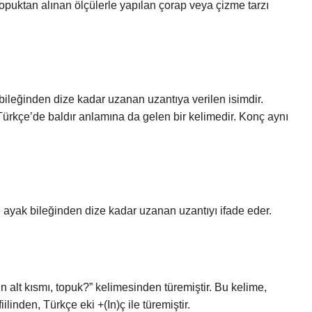
opuktan alınan ölçülerle yapılan çorap veya çizme tarzı
bileğinden dize kadar uzanan uzantıya verilen isimdir.
ürkçe’de baldır anlamına da gelen bir kelimedir. Konç aynı
e ayak bileğinden dize kadar uzanan uzantıyı ifade eder.
n alt kısmı, topuk?” kelimesinden türemiştir. Bu kelime,
inden, Türkçe eki +(In)ç ile türemiştir.