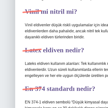
Vinil mi nitril mi?
Vinil eldivenler düşük riskli uygulamalar için ideal
eldivenlerden daha pahalıdır, ancak nitril tek kul
dayanıklı eldiven türlerinden biridir.
Latex eldiven nedir?
Lateks eldiven kullanım alanları: Tek kullanımlık
eldivenlerdir. Uzun süreli kullanımlarda ellerin
engelleyen ve her ele uygun ölçülerde üretilen pud
En 374 standardı nedir?
EN 374-1 eldiven sembolü “Düşük kimyasal dayanı