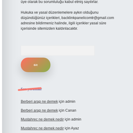
üye olarak bu sorumluluğu kabul etmiş sayılırlar.
Hukuka ve yasal düzenlemelere aykırı olduğunu
düşündüğünüz içerikleri,
backlinkpanelicomtr@gmail.com
adresine bildirmeniz halinde, ilgili içerikler yasal süre
içerisinde sitemizden kaldırılacaktır.
Arama
Son yorumlar
Berberi arap ne demek
için
admin
Berberi arap ne demek
için
Canan
Mustahrec ne demek nedir
için
admin
Mustahrec ne demek nedir
için
Ayaz