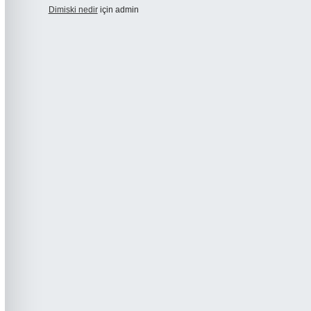
Dimiski nedir
için
admin