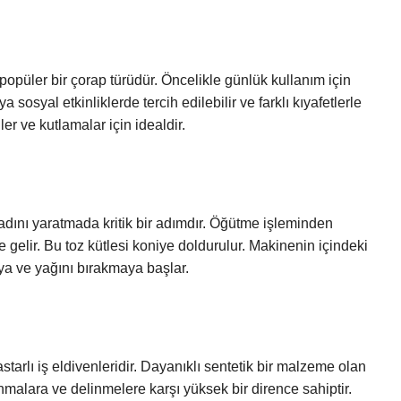
popüler bir çorap türüdür. Öncelikle günlük kullanım için
 sosyal etkinliklerde tercih edilebilir ve farklı kıyafetlerle
er ve kutlamalar için idealdir.
adını yaratmada kritik bir adımdır. Öğütme işleminden
ne gelir. Bu toz kütlesi koniye doldurulur. Makinenin içindeki
aya ve yağını bırakmaya başlar.
astarlı iş eldivenleridir. Dayanıklı sentetik bir malzeme olan
ınmalara ve delinmelere karşı yüksek bir dirence sahiptir.