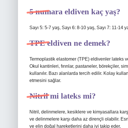
5 numara eldiven kaç yaş?
Sayı 5: 5-7 yaş, Sayı 6: 8-10 yaş, Sayı 7: 11-14 y
TPE eldiven ne demek?
Termoplastik elastomer (TPE) eldivenler lateks ve n
Okul kantinleri, fırınlar, pastaneler, börekçiler, si
kullanılır. Bazı alanlarda tercih edilir. Kolay kull
etmesini sağlar.
Nitril mi lateks mi?
Nitril, delinmelere, kesiklere ve kimyasallara ka
ve delinmelere karşı daha az dirençli olabilir. Esn
ve elin doğal hareketlerini daha iyi takip eder.