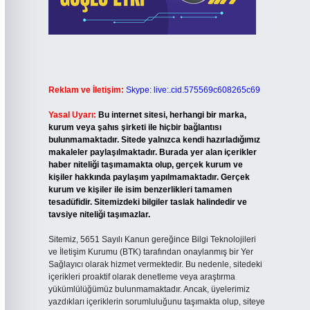
Reklam ve İletişim:
Skype: live:.cid.575569c608265c69
Yasal Uyarı:
Bu internet sitesi, herhangi bir marka,
kurum veya şahıs şirketi ile hiçbir bağlantısı
bulunmamaktadır. Sitede yalnızca kendi hazırladığımız
makaleler paylaşılmaktadır. Burada yer alan içerikler
haber niteliği taşımamakta olup, gerçek kurum ve
kişiler hakkında paylaşım yapılmamaktadır. Gerçek
kurum ve kişiler ile isim benzerlikleri tamamen
tesadüfidir. Sitemizdeki bilgiler taslak halindedir ve
tavsiye niteliği taşımazlar.
Sitemiz, 5651 Sayılı Kanun gereğince Bilgi Teknolojileri
ve İletişim Kurumu (BTK) tarafından onaylanmış bir Yer
Sağlayıcı olarak hizmet vermektedir. Bu nedenle, sitedeki
içerikleri proaktif olarak denetleme veya araştırma
yükümlülüğümüz bulunmamaktadır. Ancak, üyelerimiz
yazdıkları içeriklerin sorumluluğunu taşımakta olup, siteye