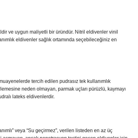
dir ve uygun maliyetli bir üründür. Nitril eldivenler vinil
lanımlık eldivenler sağlık ortamında seçebileceğiniz en
 muayenelerde tercih edilen pudrasız tek kullanımlık
 terlemesine neden olmayan, parmak uçları pürüzlü, kaymayı
ralı lateks eldivenlerdir.
mlı” veya “Su geçirmez”, verilen listeden en az üç