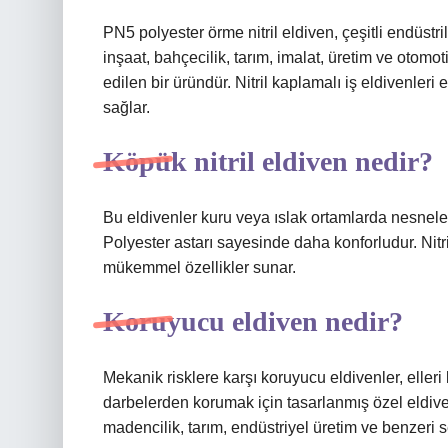
PN5 polyester örme nitril eldiven, çeşitli endüstri
inşaat, bahçecilik, tarım, imalat, üretim ve otomot
edilen bir üründür. Nitril kaplamalı iş eldivenleri 
sağlar.
Köpük nitril eldiven nedir?
Bu eldivenler kuru veya ıslak ortamlarda nesneler
Polyester astarı sayesinde daha konforludur. Nitr
mükemmel özellikler sunar.
Koruyucu eldiven nedir?
Mekanik risklere karşı koruyucu eldivenler, elle
darbelerden korumak için tasarlanmış özel eldivenl
madencilik, tarım, endüstriyel üretim ve benzeri se