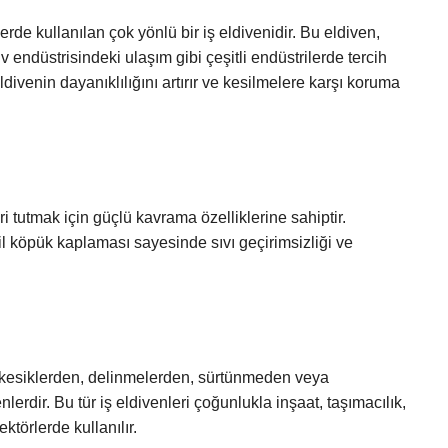
lerde kullanılan çok yönlü bir iş eldivenidir. Bu eldiven,
iv endüstrisindeki ulaşım gibi çeşitli endüstrilerde tercih
eldivenin dayanıklılığını artırır ve kesilmelere karşı koruma
i tutmak için güçlü kavrama özelliklerine sahiptir.
il köpük kaplaması sayesinde sıvı geçirimsizliği ve
ri kesiklerden, delinmelerden, sürtünmeden veya
erdir. Bu tür iş eldivenleri çoğunlukla inşaat, taşımacılık,
ktörlerde kullanılır.