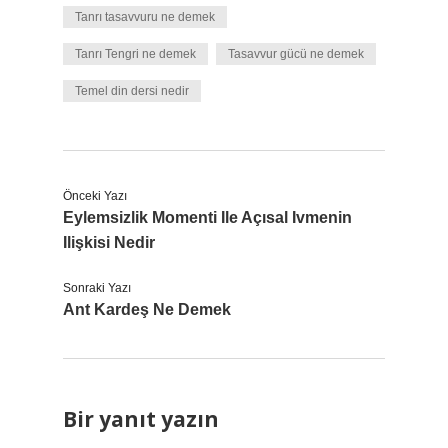
Tanrı tasavvuru ne demek
Tanrı Tengri ne demek
Tasavvur gücü ne demek
Temel din dersi nedir
Önceki Yazı
Eylemsizlik Momenti Ile Açısal Ivmenin
Ilişkisi Nedir
Sonraki Yazı
Ant Kardeş Ne Demek
Bir yanıt yazın