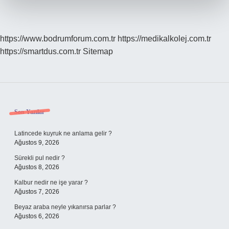
https://www.bodrumforum.com.tr
https://medikalkolej.com.tr
https://smartdus.com.tr
Sitemap
Sidebar
Son Yazılar
Latincede kuyruk ne anlama gelir ?
Ağustos 9, 2026
Sürekli pul nedir ?
Ağustos 8, 2026
Kalbur nedir ne işe yarar ?
Ağustos 7, 2026
Beyaz araba neyle yıkanırsa parlar ?
Ağustos 6, 2026