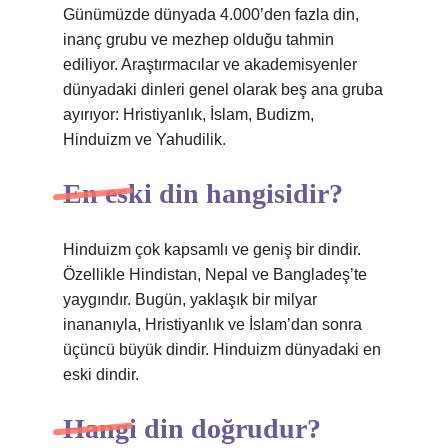
Günümüzde dünyada 4.000’den fazla din,
inanç grubu ve mezhep olduğu tahmin
ediliyor. Araştırmacılar ve akademisyenler
dünyadaki dinleri genel olarak beş ana gruba
ayırıyor: Hristiyanlık, İslam, Budizm,
Hinduizm ve Yahudilik.
En eski din hangisidir?
Hinduizm çok kapsamlı ve geniş bir dindir.
Özellikle Hindistan, Nepal ve Bangladeş’te
yaygındır. Bugün, yaklaşık bir milyar
inananıyla, Hristiyanlık ve İslam’dan sonra
üçüncü büyük dindir. Hinduizm dünyadaki en
eski dindir.
Hangi din doğrudur?