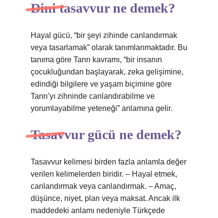
Dini tasavvur ne demek?
Hayal gücü, “bir şeyi zihinde canlandırmak
veya tasarlamak” olarak tanımlanmaktadır. Bu
tanıma göre Tanrı kavramı, “bir insanın
çocukluğundan başlayarak, zeka gelişimine,
edindiği bilgilere ve yaşam biçimine göre
Tanrı’yı ​​zihninde canlandırabilme ve
yorumlayabilme yeteneği” anlamına gelir.
Tasavvur gücü ne demek?
Tasavvur kelimesi birden fazla anlamla değer
verilen kelimelerden biridir. – Hayal etmek,
canlandırmak veya canlandırmak. – Amaç,
düşünce, niyet, plan veya maksat. Ancak ilk
maddedeki anlamı nedeniyle Türkçede