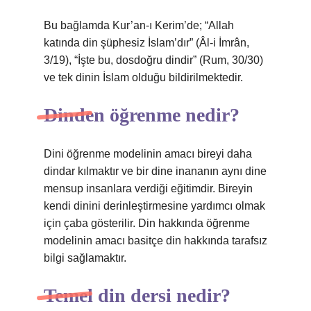
Bu bağlamda Kur’an-ı Kerim’de; “Allah
katında din şüphesiz İslam’dır” (Âl-i İmrân,
3/19), “İşte bu, dosdoğru dindir” (Rum, 30/30)
ve tek dinin İslam olduğu bildirilmektedir.
Dinden öğrenme nedir?
Dini öğrenme modelinin amacı bireyi daha
dindar kılmaktır ve bir dine inananın aynı dine
mensup insanlara verdiği eğitimdir. Bireyin
kendi dinini derinleştirmesine yardımcı olmak
için çaba gösterilir. Din hakkında öğrenme
modelinin amacı basitçe din hakkında tarafsız
bilgi sağlamaktır.
Temel din dersi nedir?