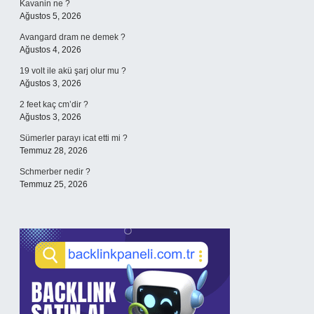
Kavanin ne ?
Ağustos 5, 2026
Avangard dram ne demek ?
Ağustos 4, 2026
19 volt ile akü şarj olur mu ?
Ağustos 3, 2026
2 feet kaç cm’dir ?
Ağustos 3, 2026
Sümerler parayı icat etti mi ?
Temmuz 28, 2026
Schmerber nedir ?
Temmuz 25, 2026