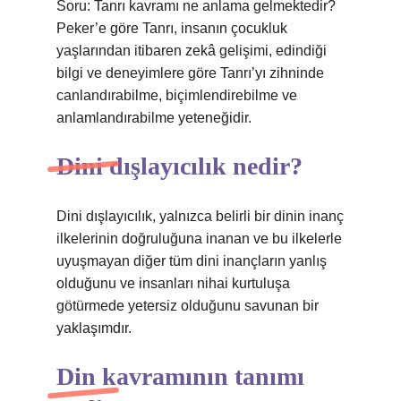
Soru: Tanrı kavramı ne anlama gelmektedir?
Peker’e göre Tanrı, insanın çocukluk
yaşlarından itibaren zekâ gelişimi, edindiği
bilgi ve deneyimlere göre Tanrı’yı ​​zihninde
canlandırabilme, biçimlendirebilme ve
anlamlandırabilme yeteneğidir.
Dini dışlayıcılık nedir?
Dini dışlayıcılık, yalnızca belirli bir dinin inanç
ilkelerinin doğruluğuna inanan ve bu ilkelerle
uyuşmayan diğer tüm dini inançların yanlış
olduğunu ve insanları nihai kurtuluşa
götürmede yetersiz olduğunu savunan bir
yaklaşımdır.
Din kavramının tanımı