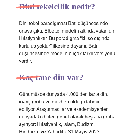
Dini tekelcilik nedir?
Dini tekel paradigması Batı düşüncesinde
ortaya çıktı. Elbette, modelin altında yatan din
Hristiyanlıktır. Bu paradigma “kilise dışında
kurtuluş yoktur” ilkesine dayanır. Batı
düşüncesinde modelin birçok farklı versiyonu
vardır.
Kaç tane din var?
Günümüzde dünyada 4.000’den fazla din,
inanç grubu ve mezhep olduğu tahmin
ediliyor. Araştırmacılar ve akademisyenler
dünyadaki dinleri genel olarak beş ana gruba
ayırıyor: Hristiyanlık, İslam, Budizm,
Hinduizm ve Yahudilik.31 Mayıs 2023