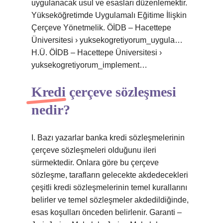
uygulanacak usul ve esasları düzenlemektir.
Yükseköğretimde Uygulamalı Eğitime İlişkin
Çerçeve Yönetmelik. ÖİDB – Hacettepe
Üniversitesi › yuksekogretiyorum_uygula…
H.Ü. ÖİDB – Hacettepe Üniversitesi ›
yuksekogretiyorum_implement…
Kredi çerçeve sözleşmesi
nedir?
I. Bazı yazarlar banka kredi sözleşmelerinin
çerçeve sözleşmeleri olduğunu ileri
sürmektedir. Onlara göre bu çerçeve
sözleşme, tarafların gelecekte akdedecekleri
çeşitli kredi sözleşmelerinin temel kurallarını
belirler ve temel sözleşmeler akdedildiğinde,
esas koşulları önceden belirlenir. Garanti –