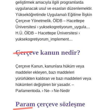
geliştirmek amacıyla ilgili programlarda
uygulanacak usul ve esasları düzenlemektir.
Yükseköğretimde Uygulamalı Eğitime İlişkin
Çerçeve Yönetmelik. ÖİDB – Hacettepe
Üniversitesi › yuksekogretiyorum_uygula…
H.Ü. ÖİDB – Hacettepe Üniversitesi ›
yuksekogretiyorum_implement…
Çerçeve kanun nedir?
Çerçeve Kanun, kanunlara hüküm veya
maddeler ekleyen, bazı maddeleri
yürürlükten kaldıran ve bazı maddeleri veya
hükümleri değiştiren bir yasadır. –
Parlamentoda. › Ne- › Ne-Nedir
Param çerçeve sözleşme