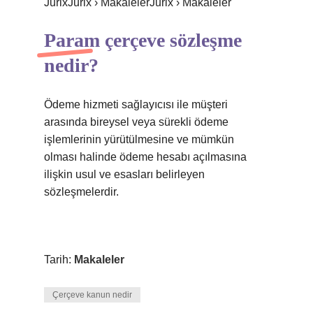
JurixJurix › MakalelerJurix › Makaleler
Param çerçeve sözleşme
nedir?
Ödeme hizmeti sağlayıcısı ile müşteri
arasında bireysel veya sürekli ödeme
işlemlerinin yürütülmesine ve mümkün
olması halinde ödeme hesabı açılmasına
ilişkin usul ve esasları belirleyen
sözleşmelerdir.
Tarih:
Makaleler
Çerçeve kanun nedir