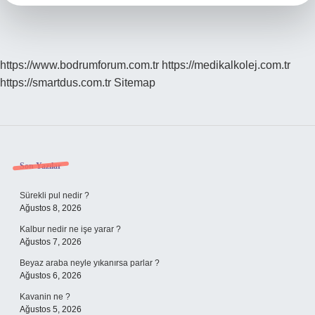
https://www.bodrumforum.com.tr
https://medikalkolej.com.tr
https://smartdus.com.tr
Sitemap
Sidebar
Son Yazılar
Sürekli pul nedir ?
Ağustos 8, 2026
Kalbur nedir ne işe yarar ?
Ağustos 7, 2026
Beyaz araba neyle yıkanırsa parlar ?
Ağustos 6, 2026
Kavanin ne ?
Ağustos 5, 2026