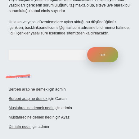
yazdıkları içeriklerin sorumluluğunu taşımakta olup, siteye üye olarak bu
sorumluluğu kabul etmiş sayılırlar.
Hukuka ve yasal düzenlemelere aykırı olduğunu düşündüğünüz
içerikleri,
backlinkpanelicomtr@gmail.com
adresine bildirmeniz halinde,
ilgili içerikler yasal süre içerisinde sitemizden kaldırılacaktır.
Arama
Son yorumlar
Berberi arap ne demek
için
admin
Berberi arap ne demek
için
Canan
Mustahrec ne demek nedir
için
admin
Mustahrec ne demek nedir
için
Ayaz
Dimiski nedir
için
admin