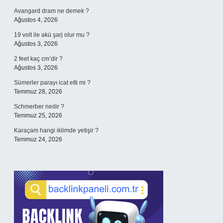
Avangard dram ne demek ?
Ağustos 4, 2026
19 volt ile akü şarj olur mu ?
Ağustos 3, 2026
2 feet kaç cm’dir ?
Ağustos 3, 2026
Sümerler parayı icat etti mi ?
Temmuz 28, 2026
Schmerber nedir ?
Temmuz 25, 2026
Karaçam hangi iklimde yetişir ?
Temmuz 24, 2026