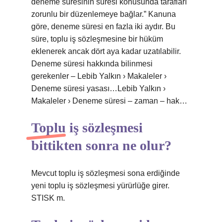
deneme süresinin süresi konusunda tarafları
zorunlu bir düzenlemeye bağlar.” Kanuna
göre, deneme süresi en fazla iki aydır. Bu
süre, toplu iş sözleşmesine bir hüküm
eklenerek ancak dört aya kadar uzatılabilir.
Deneme süresi hakkında bilinmesi
gerekenler – Lebib Yalkın › Makaleler ›
Deneme süresi yasası…Lebib Yalkın ›
Makaleler › Deneme süresi – zaman – hak…
Toplu iş sözleşmesi
bittikten sonra ne olur?
Mevcut toplu iş sözleşmesi sona erdiğinde
yeni toplu iş sözleşmesi yürürlüğe girer.
STISK m.