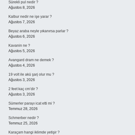
Sürekli pul nedir ?
Ağustos 8, 2026
Kalbur nedir ne işe yarar ?
Ağustos 7, 2026
Beyaz araba neyle yıkanırsa parlar ?
Ağustos 6, 2026
Kavanin ne ?
Ağustos 5, 2026
Avangard dram ne demek ?
Ağustos 4, 2026
19 volt ile akü şarj olur mu ?
Ağustos 3, 2026
2 feet kaç cm’dir ?
Ağustos 3, 2026
Sümerler parayı icat etti mi ?
Temmuz 28, 2026
Schmerber nedir ?
Temmuz 25, 2026
Karaçam hangi iklimde yetişir ?