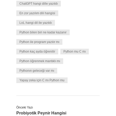
ChatGPT hangi dille yazıldı
En zor yazılım dili hangisi
LoL hangi dil ile yazıldı
Python bilen biri ne kadar kazanır
Python ile program yazılır mı
Python kaç ayda öğrenilir
Python mu C mı
Python öğrenmek mantıklı mı
Pythonın geleceği var mı
Yapay zeka için C mı Python mu
Önceki Yazı
Probiyotik Peynir Hangisi