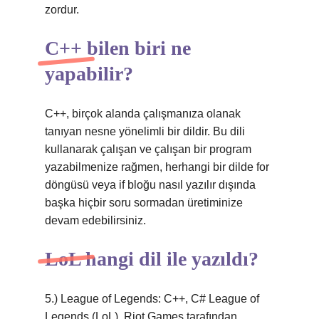
zordur.
C++ bilen biri ne
yapabilir?
C++, birçok alanda çalışmanıza olanak
tanıyan nesne yönelimli bir dildir. Bu dili
kullanarak çalışan ve çalışan bir program
yazabilmenize rağmen, herhangi bir dilde for
döngüsü veya if bloğu nasıl yazılır dışında
başka hiçbir soru sormadan üretiminize
devam edebilirsiniz.
LoL hangi dil ile yazıldı?
5.) League of Legends: C++, C# League of
Legends (LoL), Riot Games tarafından