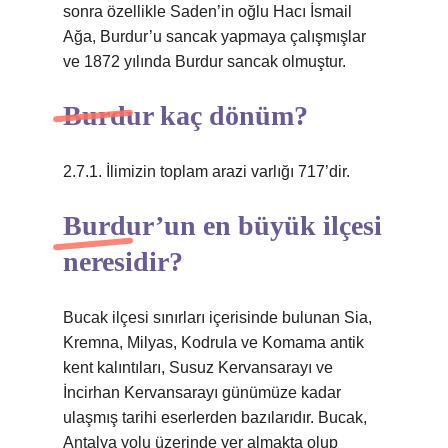
sonra özellikle Saden’in oğlu Hacı İsmail
Ağa, Burdur’u sancak yapmaya çalışmışlar
ve 1872 yılında Burdur sancak olmuştur.
Burdur kaç dönüm?
2.7.1. İlimizin toplam arazi varlığı 717’dir.
Burdur’un en büyük ilçesi
neresidir?
Bucak ilçesi sınırları içerisinde bulunan Sia,
Kremna, Milyas, Kodrula ve Komama antik
kent kalıntıları, Susuz Kervansarayı ve
İncirhan Kervansarayı günümüze kadar
ulaşmış tarihi eserlerden bazılarıdır. Bucak,
Antalya yolu üzerinde yer almakta olup