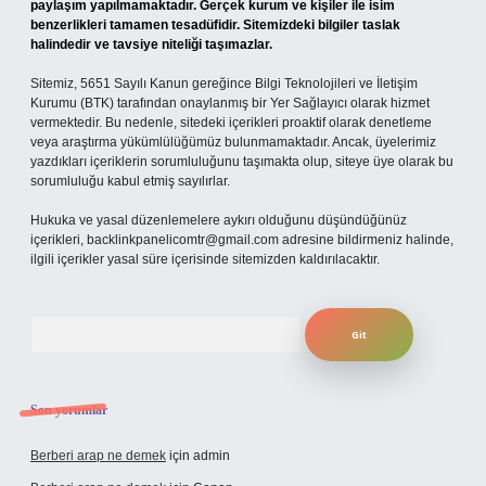
paylaşım yapılmamaktadır. Gerçek kurum ve kişiler ile isim
benzerlikleri tamamen tesadüfidir. Sitemizdeki bilgiler taslak
halindedir ve tavsiye niteliği taşımazlar.
Sitemiz, 5651 Sayılı Kanun gereğince Bilgi Teknolojileri ve İletişim
Kurumu (BTK) tarafından onaylanmış bir Yer Sağlayıcı olarak hizmet
vermektedir. Bu nedenle, sitedeki içerikleri proaktif olarak denetleme
veya araştırma yükümlülüğümüz bulunmamaktadır. Ancak, üyelerimiz
yazdıkları içeriklerin sorumluluğunu taşımakta olup, siteye üye olarak bu
sorumluluğu kabul etmiş sayılırlar.
Hukuka ve yasal düzenlemelere aykırı olduğunu düşündüğünüz
içerikleri,
backlinkpanelicomtr@gmail.com
adresine bildirmeniz halinde,
ilgili içerikler yasal süre içerisinde sitemizden kaldırılacaktır.
Arama
Son yorumlar
Berberi arap ne demek
için
admin