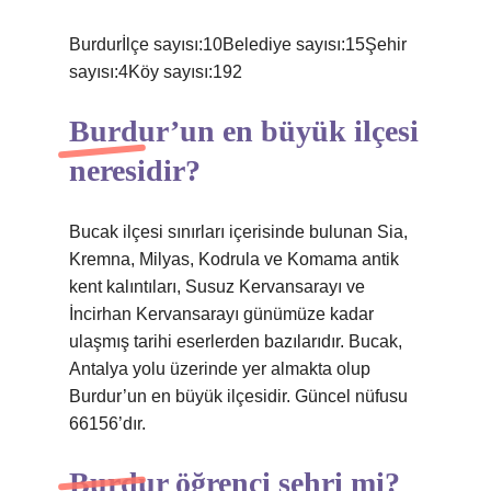
Burdurİlçe sayısı:10Belediye sayısı:15Şehir
sayısı:4Köy sayısı:192
Burdur’un en büyük ilçesi
neresidir?
Bucak ilçesi sınırları içerisinde bulunan Sia,
Kremna, Milyas, Kodrula ve Komama antik
kent kalıntıları, Susuz Kervansarayı ve
İncirhan Kervansarayı günümüze kadar
ulaşmış tarihi eserlerden bazılarıdır. Bucak,
Antalya yolu üzerinde yer almakta olup
Burdur’un en büyük ilçesidir. Güncel nüfusu
66156’dır.
Burdur öğrenci şehri mi?