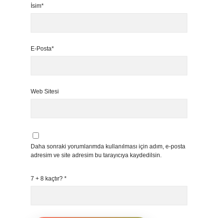
İsim*
E-Posta*
Web Sitesi
Daha sonraki yorumlarımda kullanılması için adım, e-posta
adresim ve site adresim bu tarayıcıya kaydedilsin.
7 + 8 kaçtır?
*