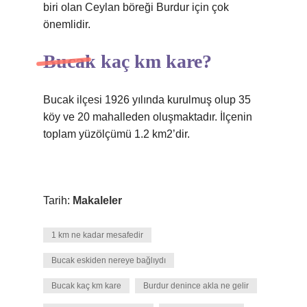
biri olan Ceylan böreği Burdur için çok
önemlidir.
Bucak kaç km kare?
Bucak ilçesi 1926 yılında kurulmuş olup 35
köy ve 20 mahalleden oluşmaktadır. İlçenin
toplam yüzölçümü 1.2 km2’dir.
Tarih:
Makaleler
1 km ne kadar mesafedir
Bucak eskiden nereye bağlıydı
Bucak kaç km kare
Burdur denince akla ne gelir