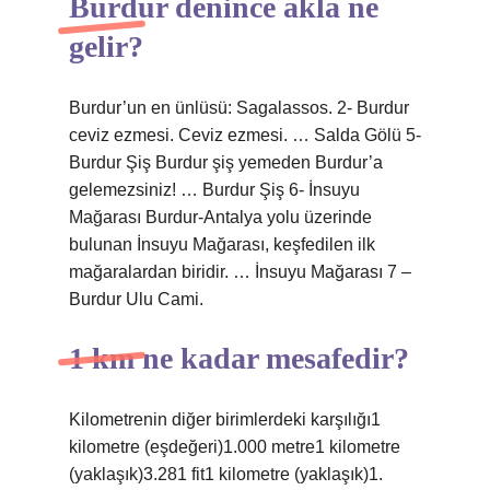
Burdur denince akla ne
gelir?
Burdur’un en ünlüsü: Sagalassos. 2- Burdur
ceviz ezmesi. Ceviz ezmesi. … Salda Gölü 5-
Burdur Şiş Burdur şiş yemeden Burdur’a
gelemezsiniz! … Burdur Şiş 6- İnsuyu
Mağarası Burdur-Antalya yolu üzerinde
bulunan İnsuyu Mağarası, keşfedilen ilk
mağaralardan biridir. … İnsuyu Mağarası 7 –
Burdur Ulu Cami.
1 km ne kadar mesafedir?
Kilometrenin diğer birimlerdeki karşılığı1
kilometre (eşdeğeri)1.000 metre1 kilometre
(yaklaşık)3.281 fit1 kilometre (yaklaşık)1.