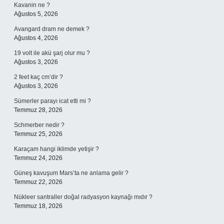
Kavanin ne ?
Ağustos 5, 2026
Avangard dram ne demek ?
Ağustos 4, 2026
19 volt ile akü şarj olur mu ?
Ağustos 3, 2026
2 feet kaç cm’dir ?
Ağustos 3, 2026
Sümerler parayı icat etti mi ?
Temmuz 28, 2026
Schmerber nedir ?
Temmuz 25, 2026
Karaçam hangi iklimde yetişir ?
Temmuz 24, 2026
Güneş kavuşum Mars’ta ne anlama gelir ?
Temmuz 22, 2026
Nükleer santraller doğal radyasyon kaynağı mıdır ?
Temmuz 18, 2026