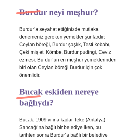
Burdur neyi meşhur?
Burdur’a seyahat ettiğinizde mutlaka
denemeniz gereken yemekler şunlardır:
Ceylan böreği, Burdur şaşlık, Testi kebabı,
Çekilmiş et, Kömbe, Burdur pudingi, Ceviz
ezmesi. Burdur’un en meşhur yemeklerinden
biri olan Ceylan böreği Burdur için çok
önemlidir.
Bucak eskiden nereye
bağlıydı?
Bucak, 1909 yılına kadar Teke (Antalya)
Sancağı’na bağlı bir belediye iken, bu
tarihten sonra Burdur’a bağlı bir belediye